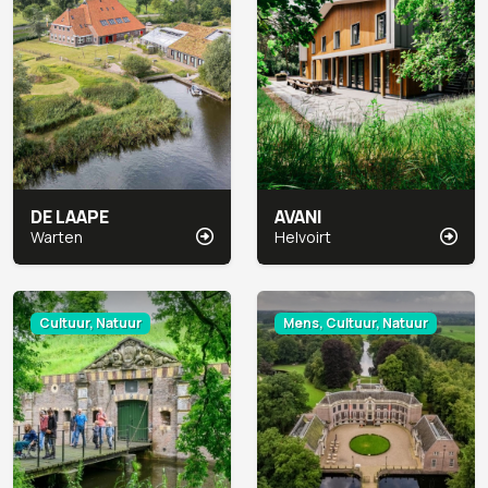
DE LAAPE
AVANI
Warten
Helvoirt
Cultuur, Natuur
Mens, Cultuur, Natuur