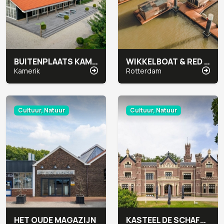
BUITENPLAATS KAMERYCK
WIKKELBOAT & RED APPLE MARINA
Kamerik
Rotterdam
Cultuur, Natuur
Cultuur, Natuur
HET OUDE MAGAZIJN
KASTEEL DE SCHAFFELAAR