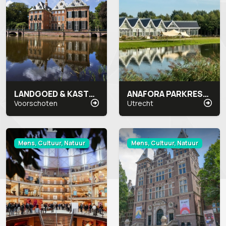
LANDGOED & KASTEEL DUIVENVOORDE
ANAFORA PARKRESTAURANT & EVENTS
Voorschoten
Utrecht
Mens, Cultuur, Natuur
Mens, Cultuur, Natuur