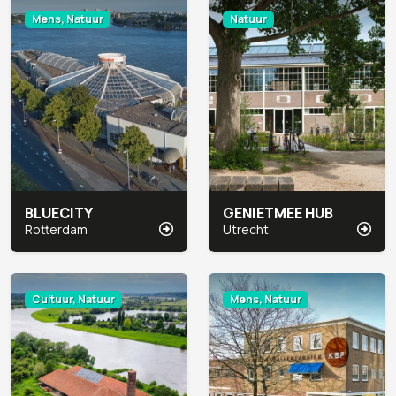
Mens, Natuur
Natuur
BLUECITY
GENIETMEE HUB
Rotterdam
Utrecht
Cultuur, Natuur
Mens, Natuur