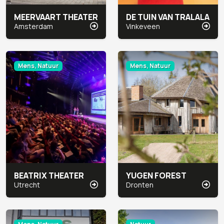
MEERVAART THEATER
DE TUIN VAN TRALALA
Amsterdam
Vinkeveen
Mens, Natuur
Mens, Natuur
BEATRIX THEATER
YUGEN FOREST
Utrecht
Dronten