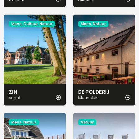
Mens, Cultuur, Natuur
Mens, Natuur
ZIN
DE POLDERIJ
Vught
Maassluis
Mens, Natuur
Natuur