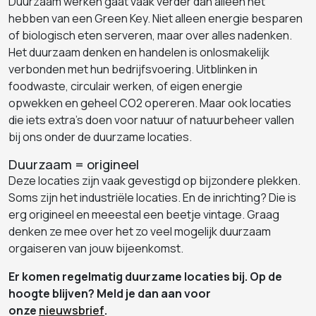
Duurzaam werken gaat vaak verder dan alleen het
hebben van een Green Key. Niet alleen energie besparen
of biologisch eten serveren, maar over alles nadenken.
Het duurzaam denken en handelen is onlosmakelijk
verbonden met hun bedrijfsvoering. Uitblinken in
foodwaste, circulair werken, of eigen energie
opwekken en geheel CO2 opereren. Maar ook locaties
die iets extra's doen voor natuur of natuurbeheer vallen
bij ons onder de duurzame locaties.
Duurzaam = origineel
Deze locaties zijn vaak gevestigd op bijzondere plekken.
Soms zijn het industriële locaties. En de inrichting? Die is
erg origineel en meeestal een beetje vintage. Graag
denken ze mee over het zo veel mogelijk duurzaam
orgaiseren van jouw bijeenkomst.
Er komen regelmatig duurzame locaties bij. Op de
hoogte blijven? Meld je dan aan voor
onze
nieuwsbrief
.