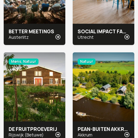
BETTER MEETINGS
SOCIAL IMPACT FACTORY AAN DE GRACHT
Austerlitz
Utrecht
Mens, Natuur
Natuur
DE FRUITPROEVERIJ
PEAN-BUITEN AKKRUM
Rijswijk (Betuwe)
Akkrum