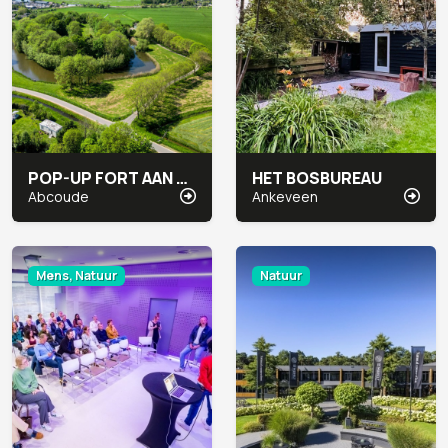
POP-UP FORT AAN DE WINKEL
HET BOSBUREAU
Abcoude
Ankeveen
Mens, Natuur
Natuur