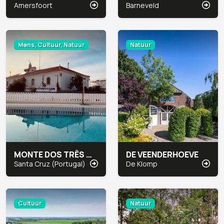
Amersfoort
Barneveld
Mens, Cultuur, Natuur
Natuur
MONTE DOS TRÊS MOINHOS
DE VEENDERHOEVE
Santa Cruz (Portugal)
De Klomp
Cultuur
Natuur