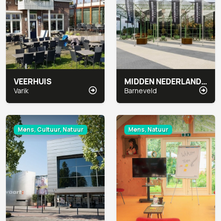
VEERHUIS
MIDDEN NEDERLAND HALLEN
Varik
Barneveld
Mens, Cultuur, Natuur
Mens, Natuur