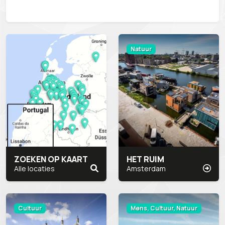
Natuur
ZOEKEN OP KAART
HET RUIM
Alle locaties
Amsterdam
Cultuur
Mens, Cultuur, Natuur