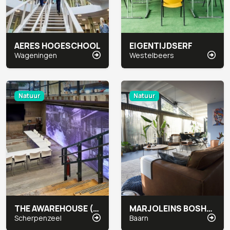
AERES HOGESCHOOL
EIGENTIJDSERF
Wageningen
Westelbeers
Natuur
Natuur
THE AWAREHOUSE (INTERFACE)
MARJOLEINS BOSHUIS
Scherpenzeel
Baarn