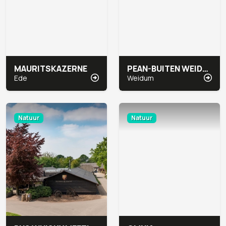
MAURITSKAZERNE
PEAN-BUITEN WEIDUM
Ede
Weidum
Natuur
Natuur