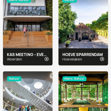
Mens, Natuur
Natuur
KAS MEETING - EVENTLOCATIE
HOEVE SPARRENDAM
Woerden
Hoevelaken
Natuur
Mens, Natuur