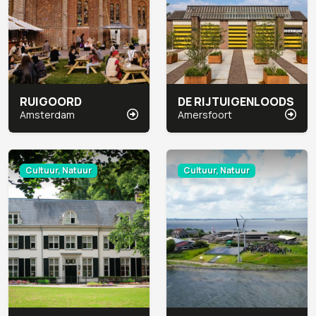
RUIGOORD
DE RIJTUIGENLOODS
Amsterdam
Amersfoort
Cultuur, Natuur
Cultuur, Natuur