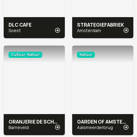
DLC CAFE
STRATEGIEFABRIEK
Soest
Amsterdam
Cultuur, Natuur
Natuur
ORANJERIE DE SCHAFFELAAR
GARDEN OF AMSTERDAM
Barneveld
Aalsmeerderbrug