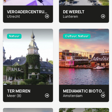
VERGADERCENTRUM JAARBEURS MEETUP
DE WERELT
Utrecht
Lunteren
Natuur
Cultuur, Natuur
TER MEIREN
MEDIAMATIC BIOTOOP
Meer (B)
Amsterdam