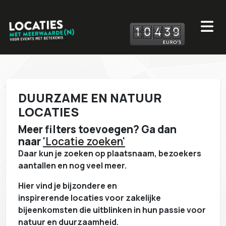
1
0
4
3
9
DUURZAME EN NATUUR
LOCATIES
Meer filters toevoegen? Ga dan
naar
'Locatie zoeken'
Daar kun je zoeken op plaatsnaam, bezoekers
aantallen en nog veel meer.
Hier vind je bijzondere en
inspirerende locaties voor zakelijke
bijeenkomsten die uitblinken in
hun passie voor
natuur en duurzaamheid.