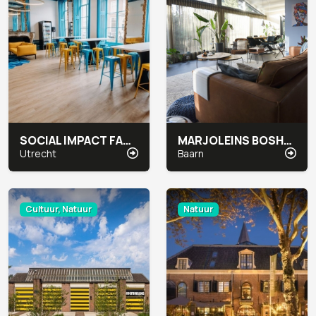
SOCIAL IMPACT FACTORY AAN DE GRACHT
MARJOLEINS BOSHUIS
Utrecht
Baarn
Cultuur, Natuur
Natuur