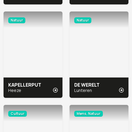
Natuur
Natuur
KAPELLERPUT
DE WERELT
Heeze
Lunteren
Cultuur
Mens, Natuur