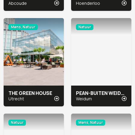
Abcoude
Hoenderloo
Mens, Natuur
Natuur
THE GREEN HOUSE
PEAN-BUITEN WEIDUM
Utrecht
Weidum
Natuur
Mens, Natuur