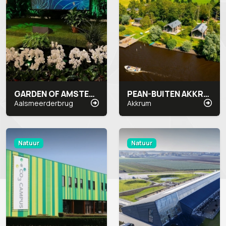
GARDEN OF AMSTERDAM
PEAN-BUITEN AKKRUM
Aalsmeerderbrug
Akkrum
Natuur
Natuur