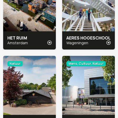
HET RUIM
AERES HOGESCHOOL
Amsterdam
Wageningen
Natuur
Mens, Cultuur, Natuur