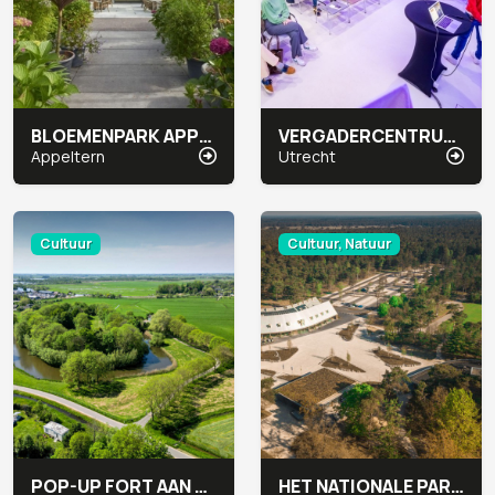
BLOEMENPARK APPELTERN
VERGADERCENTRUM JAARBEURS MEETUP
Appeltern
Utrecht
Cultuur
Cultuur, Natuur
POP-UP FORT AAN DE WINKEL
HET NATIONALE PARK DE HOGE VELUWE