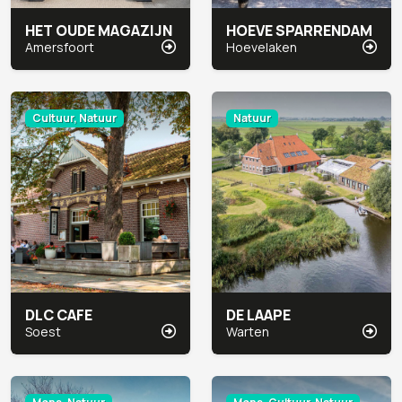
HET OUDE MAGAZIJN
HOEVE SPARRENDAM
Amersfoort
Hoevelaken
Cultuur, Natuur
Natuur
DLC CAFE
DE LAAPE
Soest
Warten