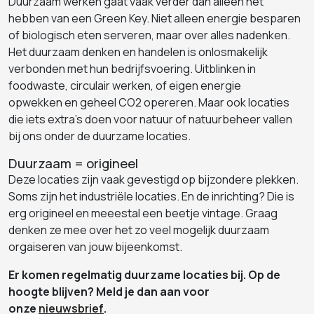
Duurzaam werken gaat vaak verder dan alleen het
hebben van een Green Key. Niet alleen energie besparen
of biologisch eten serveren, maar over alles nadenken.
Het duurzaam denken en handelen is onlosmakelijk
verbonden met hun bedrijfsvoering. Uitblinken in
foodwaste, circulair werken, of eigen energie
opwekken en geheel CO2 opereren. Maar ook locaties
die iets extra's doen voor natuur of natuurbeheer vallen
bij ons onder de duurzame locaties.
Duurzaam = origineel
Deze locaties zijn vaak gevestigd op bijzondere plekken.
Soms zijn het industriële locaties. En de inrichting? Die is
erg origineel en meeestal een beetje vintage. Graag
denken ze mee over het zo veel mogelijk duurzaam
orgaiseren van jouw bijeenkomst.
Er komen regelmatig duurzame locaties bij. Op de
hoogte blijven? Meld je dan aan voor
onze
nieuwsbrief
.