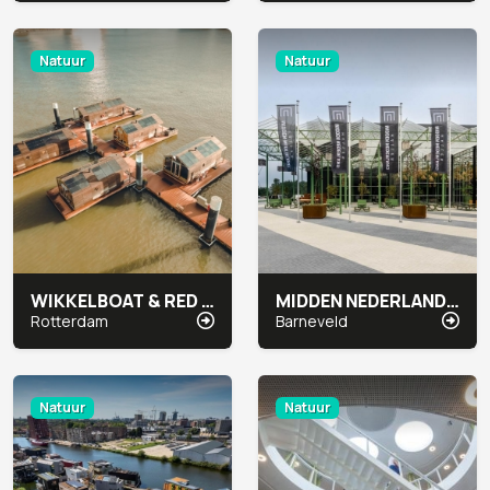
Natuur
Natuur
WIKKELBOAT & RED APPLE MARINA
MIDDEN NEDERLAND HALLEN
Rotterdam
Barneveld
Natuur
Natuur