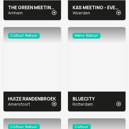
THE GREEN MEETING CENTER ARNHEM
KAS MEETING - EVENTLOCATIE
Arnhem
Woerden
Cultuur, Natuur
Mens, Natuur
HUIZE RANDENBROEK
BLUECITY
Amersfoort
Rotterdam
Cultuur, Natuur
Cultuur