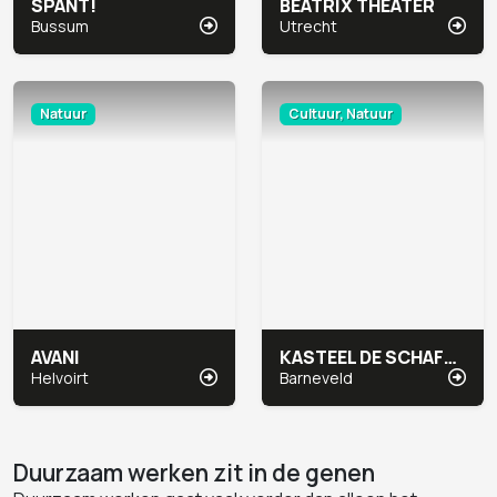
SPANT!
BEATRIX THEATER
Bussum
Utrecht
Natuur
Cultuur, Natuur
AVANI
KASTEEL DE SCHAFFELAAR
Helvoirt
Barneveld
Duurzaam werken zit in de genen