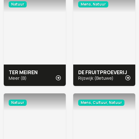
Natuur
Mens, Natuur
TER MEIREN
DE FRUITPROEVERIJ
Meer (B)
Rijswijk (Betuwe)
Natuur
Mens, Cultuur, Natuur