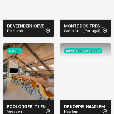
DE VEENDERHOEVE
MONTE DOS TRÊS MOINHOS
De Klomp
Santa Cruz (Portugal)
Natuur
Mens, Cultuur, Natuur
ECOLODGES 'T LENNEPSERF
DE KOEPEL HAARLEM
Veessen
Haarlem