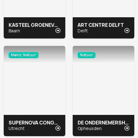
KASTEEL GROENEVELD
ART CENTRE DELFT
Baarn
Delft
Mens, Natuur
Natuur
SUPERNOVA CONGRESCENTRUM
DE ONDERNEMERSHOEVE
Utrecht
Opheusden