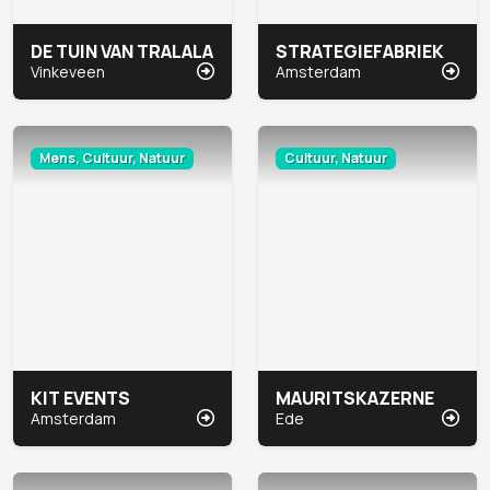
DE TUIN VAN TRALALA
STRATEGIEFABRIEK
Vinkeveen
Amsterdam
Mens, Cultuur, Natuur
Cultuur, Natuur
KIT EVENTS
MAURITSKAZERNE
Amsterdam
Ede