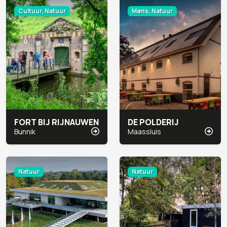
Cultuur, Natuur
Mens, Natuur
FORT BIJ RIJNAUWEN
DE POLDERIJ
Bunnik
Maassluis
Natuur
Natuur