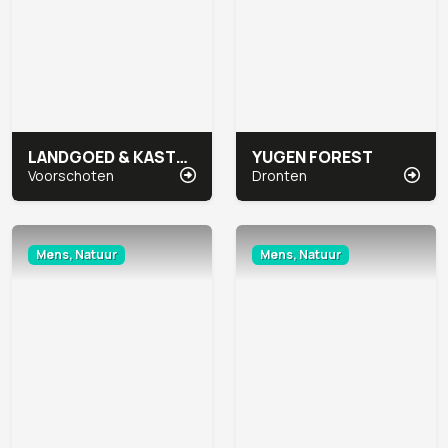
LANDGOED & KASTEEL DUIVENVOORDE
YUGEN FOREST
Voorschoten
Dronten
Mens, Natuur
Mens, Natuur