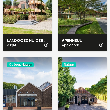
LANDGOED HUIZE BERGEN
APENHEUL
Vught
Apeldoorn
Cultuur, Natuur
Natuur