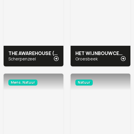
THE AWAREHOUSE (INTERFACE)
HET WIJNBOUWCENTRUM
Scherpenzeel
Groesbeek
Mens, Natuur
Natuur