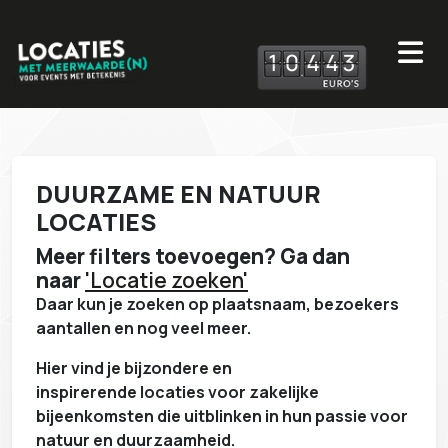
1
0
4
4
3
DUURZAME EN NATUUR
LOCATIES
Meer filters toevoegen? Ga dan
naar
'Locatie zoeken'
Daar kun je zoeken op plaatsnaam, bezoekers
aantallen en nog veel meer.
Hier vind je bijzondere en
inspirerende locaties voor zakelijke
bijeenkomsten die uitblinken in
hun passie voor
natuur en duurzaamheid.