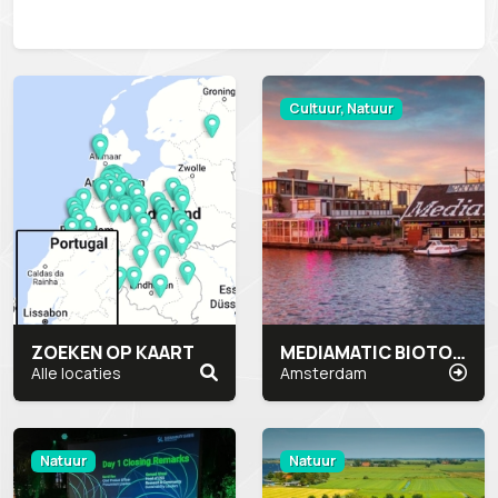
Cultuur, Natuur
ZOEKEN OP KAART
MEDIAMATIC BIOTOOP
Alle locaties
Amsterdam
Natuur
Natuur