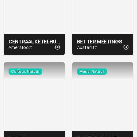
CENTRAAL KETELHUIS
BETTER MEETINGS
Amersfoort
Austerlitz
Cultuur, Natuur
Mens, Natuur