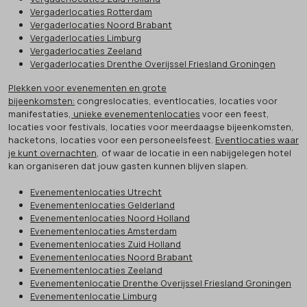
Vergaderlocaties Rotterdam
Vergaderlocaties Noord Brabant
Vergaderlocaties Limburg
Vergaderlocaties Zeeland
Vergaderlocaties Drenthe Overijssel Friesland Groningen
Plekken voor evenementen en grote
bijeenkomsten:
congreslocaties, eventlocaties, locaties voor
manifestaties,
unieke evenementenlocaties
voor een feest,
locaties voor festivals, locaties voor meerdaagse bijeenkomsten,
hacketons, locaties voor een personeelsfeest.
Eventlocaties waar
je kunt overnachten
, of waar de locatie in een nabijgelegen hotel
kan organiseren dat jouw gasten kunnen blijven slapen.
Evenementenlocaties Utrecht
Evenementenlocaties Gelderland
Evenementenlocaties Noord Holland
Evenementenlocaties Amsterdam
Evenementenlocaties Zuid Holland
Evenementenlocaties Noord Brabant
Evenementenlocaties Zeeland
Evenementenlocatie Drenthe Overijssel Friesland Groningen
Evenementenlocatie Limburg