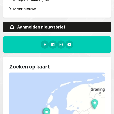
Meer nieuws
Aanvragen whitepaper
Zoeken op kaart