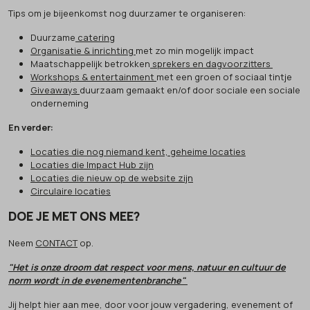
Tips om je bijeenkomst nog duurzamer te organiseren:
Duurzame
catering
Organisatie & inrichting
met zo min mogelijk impact
Maatschappelijk betrokken
sprekers en dagvoorzitters
Workshops & entertainment
met een groen of sociaal tintje
Giveaways
duurzaam gemaakt en/of door sociale een sociale
onderneming
En verder:
Locaties die nog niemand kent, geheime locaties
Locaties die Impact Hub zijn
Locaties die nieuw op de website zijn
Circulaire locaties
DOE JE MET ONS MEE?
Neem
CONTACT
op.
"Het is onze droom dat respect voor mens, natuur en cultuur de
norm wordt in de evenementenbranche"
Jij helpt hier aan mee, door voor jouw vergadering, evenement of