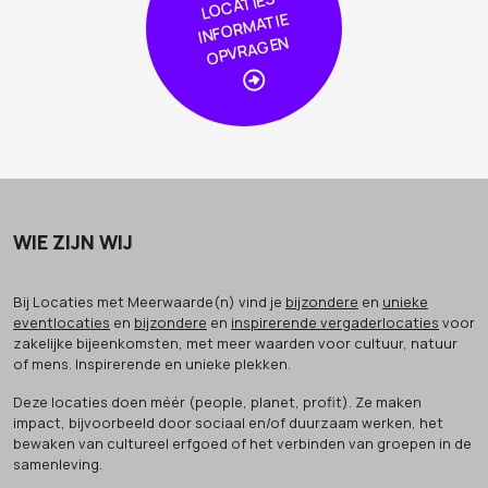
S
TIE
N
WIE ZIJN WIJ
Bij Locaties met Meerwaarde(n) vind je
bijzondere
en
unieke
eventlocaties
en
bijzondere
en
inspirerende vergaderlocaties
voor
zakelijke bijeenkomsten, met meer waarden voor cultuur, natuur
of mens. Inspirerende en unieke plekken.
Deze locaties doen méér (people, planet, profit). Ze maken
impact, bijvoorbeeld door sociaal en/of duurzaam werken, het
bewaken van cultureel erfgoed of het verbinden van groepen in de
samenleving.