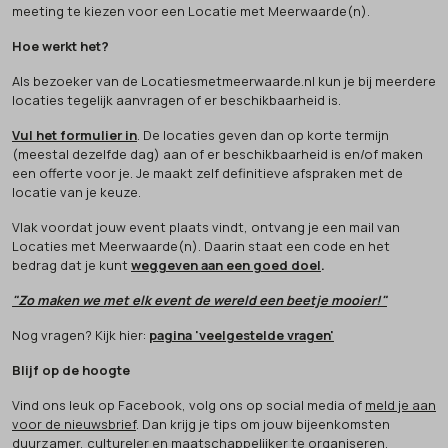
meeting te kiezen voor een Locatie met Meerwaarde(n).
Hoe werkt het?
Als bezoeker van de Locatiesmetmeerwaarde.nl kun je bij meerdere
locaties tegelijk aanvragen of er beschikbaarheid is.
Vul het formulier in
. De locaties geven dan op korte termijn
(meestal dezelfde dag) aan of er beschikbaarheid is en/of maken
een offerte voor je. Je maakt zelf definitieve afspraken met de
locatie van je keuze.
Vlak voordat jouw event plaats vindt, ontvang je een mail van
Locaties met Meerwaarde(n). Daarin staat een code en het
bedrag dat je kunt
weggeven aan een goed doel
.
"Zo maken we met elk event de wereld een beetje mooier!"
Nog vragen? Kijk hier:
pagina 'veelgestelde vragen'
Blijf op de hoogte
Vind ons leuk op Facebook, volg ons op social media of
meld je aan
voor de nieuwsbrief
. Dan krijg je tips om jouw bijeenkomsten
duurzamer, cultureler en maatschappelijker te organiseren.