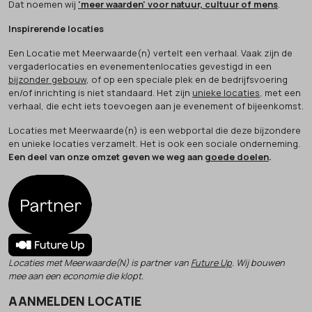
Dat noemen wij
'meer waarden' voor natuur, cultuur of mens
.
Inspirerende locaties
Een Locatie met Meerwaarde(n) vertelt een verhaal. Vaak zijn de
vergaderlocaties en evenementenlocaties gevestigd in een
bijzonder gebouw
, of op een speciale plek en de bedrijfsvoering
en/of inrichting is niet standaard. Het zijn
unieke locaties
, met een
verhaal, die echt iets toevoegen aan je evenement of bijeenkomst.
Locaties met Meerwaarde(n) is een webportal die deze bijzondere
en unieke locaties verzamelt. Het is ook een sociale onderneming.
Een deel van onze omzet geven we weg aan
goede doelen
.
Locaties met Meerwaarde(N) is partner van
Future Up
. Wij bouwen
mee aan een economie die klopt.
AANMELDEN LOCATIE