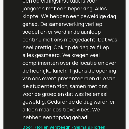
een opleidingsinstituut is voor
jongeren met een beperking. Alles
klopte! We hebben een geweldige dag
gehad. De samenwerking verliep
soepel en er werd in de aanloop
continu met ons meegedacht. Dat was
heel prettig. Ook op de dag zelf liep
alles gesmeerd. We kregen veel
complimenten over de locatie en over
de heerlijke lunch. Tijdens de opening
van ons event presenteerden drie van
de studenten zich, samen met ons,
voor de groep en dat was helemaal
geweldig. Gedurende de dag waren er
alleen maar positieve vibes. We
hebben een topdag gehad!
Door: Florien Versteegh - Selma & Florien