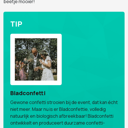
beetje mooier!
TIP
Bladconfetti
Gewone confetti strooien bij de event, dat kan écht
niet meer. Maar nu is er Bladconfettie, volledig
natuurlijk en biologisch afbreekbaar! Bladconfetti
ontwikkelt en produceert duurzame confetti-