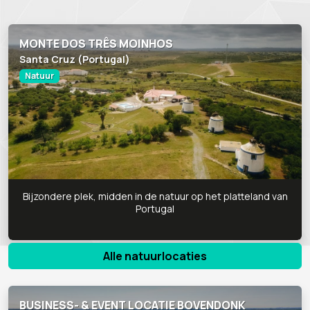
MONTE DOS TRÊS MOINHOS
Santa Cruz (Portugal)
Natuur
Bijzondere plek, midden in de natuur op het platteland van
Portugal
Alle natuurlocaties
BUSINESS- & EVENT LOCATIE BOVENDONK