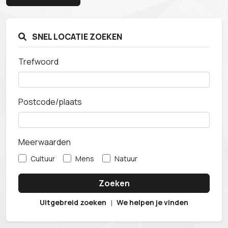
SNEL LOCATIE ZOEKEN
Trefwoord
Postcode/plaats
Meerwaarden
Cultuur
Mens
Natuur
Zoeken
Uitgebreid zoeken
|
We helpen je vinden