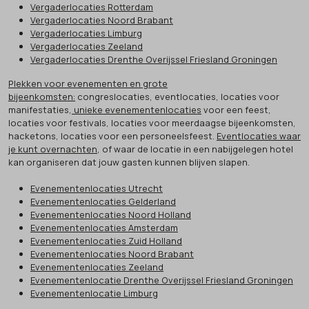
Vergaderlocaties Rotterdam
Vergaderlocaties Noord Brabant
Vergaderlocaties Limburg
Vergaderlocaties Zeeland
Vergaderlocaties Drenthe Overijssel Friesland Groningen
Plekken voor evenementen en grote
bijeenkomsten:
congreslocaties, eventlocaties, locaties voor
manifestaties,
unieke evenementenlocaties
voor een feest,
locaties voor festivals, locaties voor meerdaagse bijeenkomsten,
hacketons, locaties voor een personeelsfeest.
Eventlocaties waar
je kunt overnachten
, of waar de locatie in een nabijgelegen hotel
kan organiseren dat jouw gasten kunnen blijven slapen.
Evenementenlocaties Utrecht
Evenementenlocaties Gelderland
Evenementenlocaties Noord Holland
Evenementenlocaties Amsterdam
Evenementenlocaties Zuid Holland
Evenementenlocaties Noord Brabant
Evenementenlocaties Zeeland
Evenementenlocatie Drenthe Overijssel Friesland Groningen
Evenementenlocatie Limburg