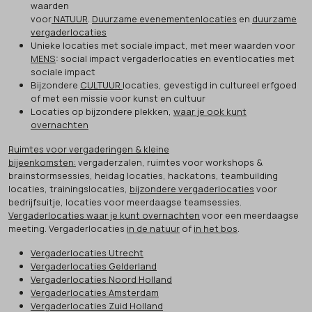
waarden
voor
NATUUR
.
Duurzame evenementenlocaties
en
duurzame
vergaderlocaties
Unieke locaties met sociale impact, met meer waarden voor
MENS
: social impact vergaderlocaties en eventlocaties met
sociale impact
Bijzondere
CULTUUR
locaties, gevestigd in cultureel erfgoed
of met een missie voor kunst en cultuur
Locaties op bijzondere plekken,
waar je ook kunt
overnachten
Ruimtes voor vergaderingen & kleine
bijeenkomsten:
vergaderzalen, ruimtes voor workshops &
brainstormsessies, heidag locaties, hackatons, teambuilding
locaties, trainingslocaties,
bijzondere vergaderlocaties
voor
bedrijfsuitje, locaties voor meerdaagse teamsessies.
Vergaderlocaties waar je kunt overnachten
voor een meerdaagse
meeting. Vergaderlocaties
in de natuur
of
in het bos
.
Vergaderlocaties Utrecht
Vergaderlocaties Gelderland
Vergaderlocaties Noord Holland
Vergaderlocaties Amsterdam
Vergaderlocaties Zuid Holland