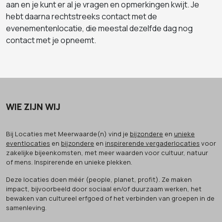
aan en je kunt er al je vragen en opmerkingen kwijt. Je
hebt daarna rechtstreeks contact met de
evenementenlocatie, die meestal dezelfde dag nog
contact met je opneemt.
WIE ZIJN WIJ
Bij Locaties met Meerwaarde(n) vind je
bijzondere
en
unieke
eventlocaties
en
bijzondere
en
inspirerende vergaderlocaties
voor
zakelijke bijeenkomsten, met meer waarden voor cultuur, natuur
of mens. Inspirerende en unieke plekken.
Deze locaties doen méér (people, planet, profit). Ze maken
impact, bijvoorbeeld door sociaal en/of duurzaam werken, het
bewaken van cultureel erfgoed of het verbinden van groepen in de
samenleving.