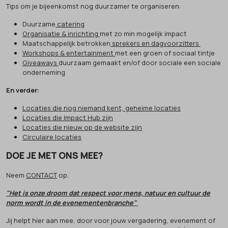
Tips om je bijeenkomst nog duurzamer te organiseren:
Duurzame
catering
Organisatie & inrichting
met zo min mogelijk impact
Maatschappelijk betrokken
sprekers en dagvoorzitters
Workshops & entertainment
met een groen of sociaal tintje
Giveaways
duurzaam gemaakt en/of door sociale een sociale
onderneming
En verder:
Locaties die nog niemand kent, geheime locaties
Locaties die Impact Hub zijn
Locaties die nieuw op de website zijn
Circulaire locaties
DOE JE MET ONS MEE?
Neem
CONTACT
op.
"Het is onze droom dat respect voor mens, natuur en cultuur de
norm wordt in de evenementenbranche"
Jij helpt hier aan mee, door voor jouw vergadering, evenement of