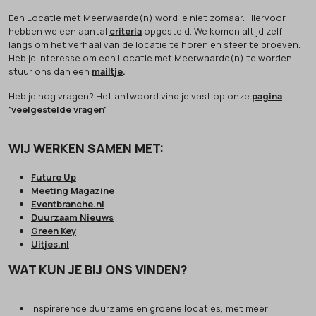
Een Locatie met Meerwaarde(n) word je niet zomaar. Hiervoor
hebben we een aantal
criteria
opgesteld. We komen altijd zelf
langs om het verhaal van de locatie te horen en sfeer te proeven.
Heb je interesse om een Locatie met Meerwaarde(n) te worden,
stuur ons dan een
mailtje
.
Heb je nog vragen? Het antwoord vind je vast op onze
pagina
'veelgestelde vragen'
WIJ WERKEN SAMEN MET:
Future Up
Meeting Magazine
Eventbranche.nl
Duurzaam Nieuws
Green Key
Uitjes.nl
WAT KUN JE BIJ ONS VINDEN?
Inspirerende duurzame en groene locaties, met meer