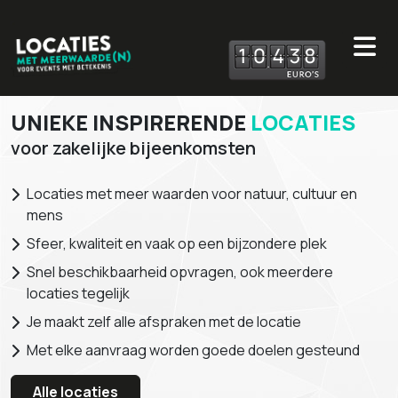
1
0
4
3
8
UNIEKE INSPIRERENDE
LOCATIES
voor zakelijke bijeenkomsten
Locaties met meer waarden voor natuur, cultuur en
mens
Sfeer, kwaliteit en vaak op een bijzondere plek
Snel beschikbaarheid opvragen, ook meerdere
locaties tegelijk
Je maakt zelf alle afspraken met de locatie
Met elke aanvraag worden goede doelen gesteund
Alle locaties