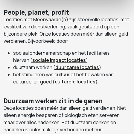
People, planet, profit
Locaties met Meerwaarde(n) zijn sfeervolle locaties, met
kwaliteit van dienstverlening, vaak gesitueerd op een
bijzondere plek. Onze locaties doen méér dan alleen geld
verdienen. Bijvoorbeeld door:
sociaal ondernemerschap en het faciliteren
hiervan (
sociale impact locaties
)
duurzaam werken (
duurzame locaties
)
het stimuleren van cultuur of het bewaken van
cultureel erfgoed (
culturele locaties
).
Duurzaam werken zit in de genen
Deze locaties doen méér dan alleen geld verdienen. Niet
alleen energie besparen of biologisch eten serveren,
maar over alles nadenken. Het duurzaam denken en
handelen is onlosmakelijk verbonden met hun