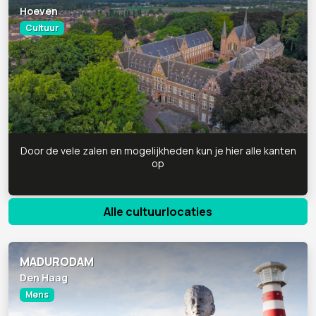
Hoeven
Cultuur
Door de vele zalen en mogelijkheden kun je hier alle kanten
op
Alle cultuurlocaties
MADURODAM
Den Haag
Mens