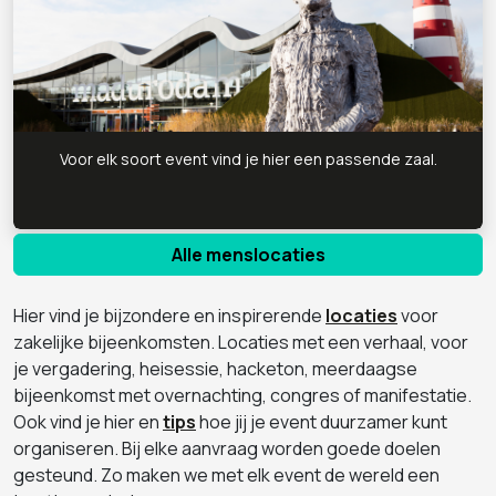
Voor elk soort event vind je hier een passende zaal.
Alle menslocaties
Hier vind je bijzondere en inspirerende
locaties
voor
zakelijke bijeenkomsten. Locaties met een verhaal, voor
je vergadering, heisessie, hacketon, meerdaagse
bijeenkomst met overnachting, congres of manifestatie.
Ook vind je hier en
tips
hoe jij je event duurzamer kunt
organiseren. Bij elke aanvraag worden goede doelen
gesteund. Zo maken we met elk event de wereld een