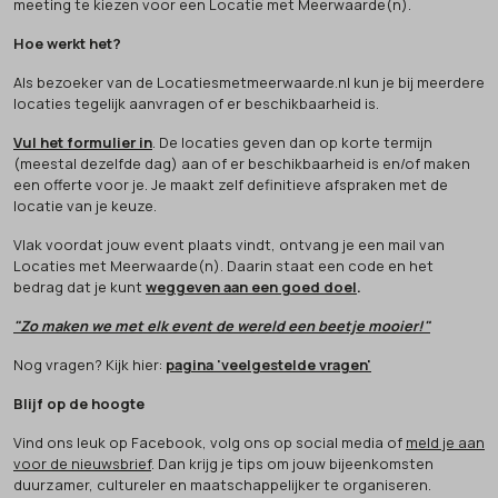
meeting te kiezen voor een Locatie met Meerwaarde(n).
Hoe werkt het?
Als bezoeker van de Locatiesmetmeerwaarde.nl kun je bij meerdere
locaties tegelijk aanvragen of er beschikbaarheid is.
Vul het formulier in
. De locaties geven dan op korte termijn
(meestal dezelfde dag) aan of er beschikbaarheid is en/of maken
een offerte voor je. Je maakt zelf definitieve afspraken met de
locatie van je keuze.
Vlak voordat jouw event plaats vindt, ontvang je een mail van
Locaties met Meerwaarde(n). Daarin staat een code en het
bedrag dat je kunt
weggeven aan een goed doel
.
"Zo maken we met elk event de wereld een beetje mooier!"
Nog vragen? Kijk hier:
pagina 'veelgestelde vragen'
Blijf op de hoogte
Vind ons leuk op Facebook, volg ons op social media of
meld je aan
voor de nieuwsbrief
. Dan krijg je tips om jouw bijeenkomsten
duurzamer, cultureler en maatschappelijker te organiseren.