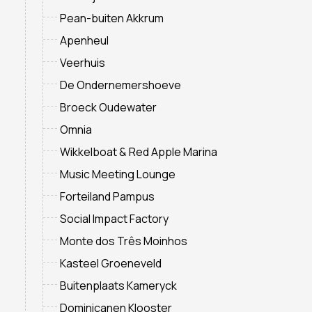
Pean-buiten Akkrum
Apenheul
Veerhuis
De Ondernemershoeve
Broeck Oudewater
Omnia
Wikkelboat & Red Apple Marina
Music Meeting Lounge
Forteiland Pampus
Social Impact Factory
Monte dos Três Moinhos
Kasteel Groeneveld
Buitenplaats Kameryck
Dominicanen Klooster