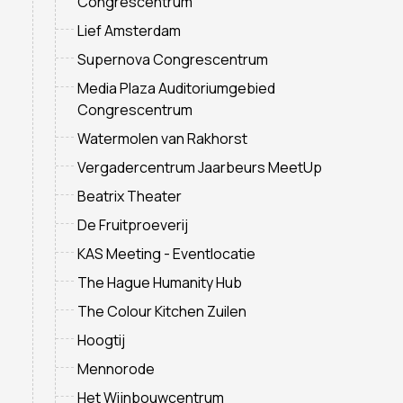
Congrescentrum
Lief Amsterdam
Supernova Congrescentrum
Media Plaza Auditoriumgebied
Congrescentrum
Watermolen van Rakhorst
Vergadercentrum Jaarbeurs MeetUp
Beatrix Theater
De Fruitproeverij
KAS Meeting - Eventlocatie
The Hague Humanity Hub
The Colour Kitchen Zuilen
Hoogtij
Mennorode
Het Wijnbouwcentrum