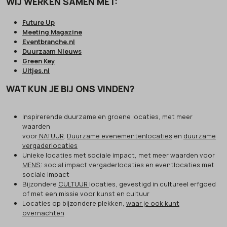
WIJ WERKEN SAMEN MET:
Future Up
Meeting Magazine
Eventbranche.nl
Duurzaam Nieuws
Green Key
Uitjes.nl
WAT KUN JE BIJ ONS VINDEN?
Inspirerende duurzame en groene locaties, met meer
waarden
voor
NATUUR
.
Duurzame evenementenlocaties
en
duurzame
vergaderlocaties
Unieke locaties met sociale impact, met meer waarden voor
MENS
: social impact vergaderlocaties en eventlocaties met
sociale impact
Bijzondere
CULTUUR
locaties, gevestigd in cultureel erfgoed
of met een missie voor kunst en cultuur
Locaties op bijzondere plekken,
waar je ook kunt
overnachten