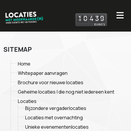
1
0
4
3
9
SITEMAP
Home
Whitepaper aanvragen
Brochure voor nieuwe locaties
Geheime locaties | die nog niet iedereen kent
Locaties
Bijzondere vergaderlocaties
Locaties met overnachting
Unieke evenementenlocaties