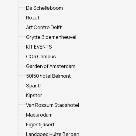
De Schelleboom
Rozet
Art Centre Delft
Grytte Bloemenheuvel
KIT EVENTS
CO3 Campus
Garden of Amsterdam
50|50 hotel Belmont
Spant!
Kipster
Van Rossum Stadshotel
Madurodam
Eigentijdserf
Landgoed Huize Bergen