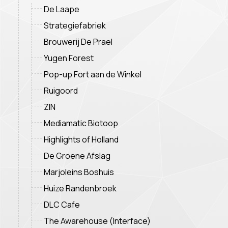
De Laape
Strategiefabriek
Brouwerij De Prael
Yugen Forest
Pop-up Fort aan de Winkel
Ruigoord
ZIN
Mediamatic Biotoop
Highlights of Holland
De Groene Afslag
Marjoleins Boshuis
Huize Randenbroek
DLC Cafe
The Awarehouse (Interface)