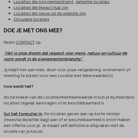
Locaties die nog niemand kent, geheime locaties
Locaties die Impact Hub zijn
Locaties die nieuw op de website zijn
Circulaire locaties
DOE JE MET ONS MEE?
Neem
CONTACT
op.
"Het is onze droom dat respect voor mens, natuur en cultuur de
norm wordt in de evenementenbranche"
Jij helpt hier aan mee, door voor jouw vergadering, evenement of
meeting te kiezen voor een Locatie met Meerwaarde(n).
Hoe werkt het?
Als bezoeker van de Locatiesmetmeerwaarde.nl kun je bij meerdere
locaties tegelijk aanvragen of er beschikbaarheid is.
Vul het formulier in
. De locaties geven dan op korte termijn
(meestal dezelfde dag) aan of er beschikbaarheid is en/of maken
een offerte voor je. Je maakt zelf definitieve afspraken met de
locatie van je keuze.