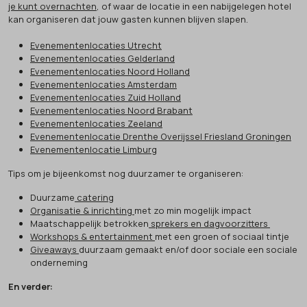
je kunt overnachten
, of waar de locatie in een nabijgelegen hotel
kan organiseren dat jouw gasten kunnen blijven slapen.
Evenementenlocaties Utrecht
Evenementenlocaties Gelderland
Evenementenlocaties Noord Holland
Evenementenlocaties Amsterdam
Evenementenlocaties Zuid Holland
Evenementenlocaties Noord Brabant
Evenementenlocaties Zeeland
Evenementenlocatie Drenthe Overijssel Friesland Groningen
Evenementenlocatie Limburg
Tips om je bijeenkomst nog duurzamer te organiseren:
Duurzame
catering
Organisatie & inrichting
met zo min mogelijk impact
Maatschappelijk betrokken
sprekers en dagvoorzitters
Workshops & entertainment
met een groen of sociaal tintje
Giveaways
duurzaam gemaakt en/of door sociale een sociale
onderneming
En verder: