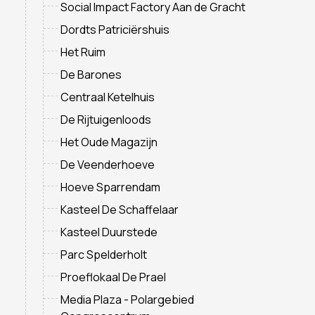
Social Impact Factory Aan de Gracht
Dordts Patriciërshuis
Het Ruim
De Barones
Centraal Ketelhuis
De Rijtuigenloods
Het Oude Magazijn
De Veenderhoeve
Hoeve Sparrendam
Kasteel De Schaffelaar
Kasteel Duurstede
Parc Spelderholt
Proeflokaal De Prael
Media Plaza - Polargebied