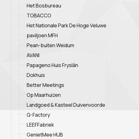
Het Bosbureau
TOBACCO
Het Nationale Park De Hoge Veluwe
paviljoen MFH
Pean-buiten Weidum
AVANI
Papageno Huis Fryslân
Dokhuis
Better Meetings
Op Maarhuizen
Landgoed & Kasteel Duivenvoorde
Q-Factory
LEEFFabriek
GenietMee HUB