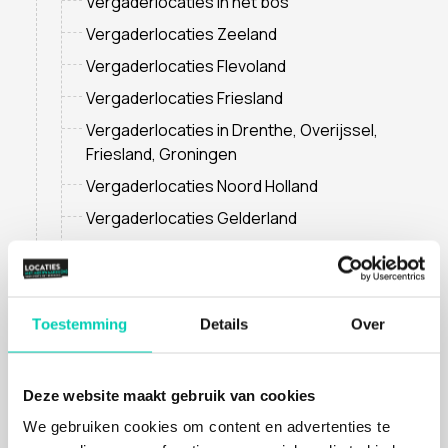
Vergaderlocaties in het bos
Vergaderlocaties Zeeland
Vergaderlocaties Flevoland
Vergaderlocaties Friesland
Vergaderlocaties in Drenthe, Overijssel,
Friesland, Groningen
Vergaderlocaties Noord Holland
Vergaderlocaties Gelderland
Vergaderlocaties Zuid Holland
Vergaderlocaties Utrecht
Vergaderlocaties Noord Brabant
Toestemming
Details
Over
Vergaderlocaties Limburg
Nieuw op de website
Deze website maakt gebruik van cookies
Unieke locaties
We gebruiken cookies om content en advertenties te
Duurzame en natuurlocaties