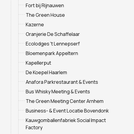
Fort bij Rijnauwen
The Green House
Kazerne
Oranjerie De Schaffelaar
Ecolodges 't Lennepserf
Bloemenpark Appeltern
Kapellerput
De Koepel Haarlem
Anafora Parkrestaurant & Events
Bus Whisky Meeting & Events
The Green Meeting Center Arnhem
Business- & Event Locatie Bovendonk
Kauwgomballenfabriek Social Impact
Factory