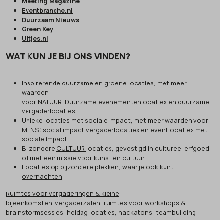
Meeting Magazine
Eventbranche.nl
Duurzaam Nieuws
Green Key
Uitjes.nl
WAT KUN JE BIJ ONS VINDEN?
Inspirerende duurzame en groene locaties, met meer
waarden
voor
NATUUR
.
Duurzame evenementenlocaties
en
duurzame
vergaderlocaties
Unieke locaties met sociale impact, met meer waarden voor
MENS
: social impact vergaderlocaties en eventlocaties met
sociale impact
Bijzondere
CULTUUR
locaties, gevestigd in cultureel erfgoed
of met een missie voor kunst en cultuur
Locaties op bijzondere plekken,
waar je ook kunt
overnachten
Ruimtes voor vergaderingen & kleine
bijeenkomsten:
vergaderzalen, ruimtes voor workshops &
brainstormsessies, heidag locaties, hackatons, teambuilding