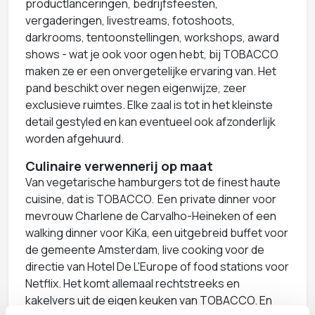
productlanceringen, bedrijfsfeesten,
vergaderingen, livestreams, fotoshoots,
darkrooms, tentoonstellingen, workshops, award
shows - wat je ook voor ogen hebt, bij TOBACCO
maken ze er een onvergetelijke ervaring van. Het
pand beschikt over negen eigenwijze, zeer
exclusieve ruimtes. Elke zaal is tot in het kleinste
detail gestyled en kan eventueel ook afzonderlijk
worden afgehuurd.
Culinaire verwennerij op maat
Van vegetarische hamburgers tot de finest haute
cuisine, dat is TOBACCO. Een private dinner voor
mevrouw Charlene de Carvalho-Heineken of een
walking dinner voor KiKa, een uitgebreid buffet voor
de gemeente Amsterdam, live cooking voor de
directie van Hotel De L'Europe of food stations voor
Netflix. Het komt allemaal rechtstreeks en
kakelvers uit de eigen keuken van TOBACCO. En