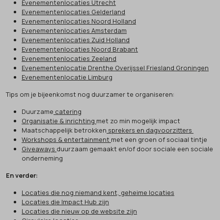
Evenementenlocaties Utrecht
Evenementenlocaties Gelderland
Evenementenlocaties Noord Holland
Evenementenlocaties Amsterdam
Evenementenlocaties Zuid Holland
Evenementenlocaties Noord Brabant
Evenementenlocaties Zeeland
Evenementenlocatie Drenthe Overijssel Friesland Groningen
Evenementenlocatie Limburg
Tips om je bijeenkomst nog duurzamer te organiseren:
Duurzame
catering
Organisatie & inrichting
met zo min mogelijk impact
Maatschappelijk betrokken
sprekers en dagvoorzitters
Workshops & entertainment
met een groen of sociaal tintje
Giveaways
duurzaam gemaakt en/of door sociale een sociale
onderneming
En verder:
Locaties die nog niemand kent, geheime locaties
Locaties die Impact Hub zijn
Locaties die nieuw op de website zijn