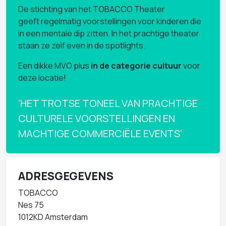
De stichting van het TOBACCO Theater
geeft regelmatig voorstellingen voor kinderen die
in een mentale dip zitten. In het prachtige theater
staan ze zelf even in de spotlights.
Een dikke MVO plus
in de categorie cultuur
voor
deze locatie!
'HET TROTSE TONEEL VAN PRACHTIGE
CULTURELE VOORSTELLINGEN EN
MACHTIGE COMMERCIËLE EVENTS'
ADRESGEGEVENS
TOBACCO
Nes 75
1012KD Amsterdam