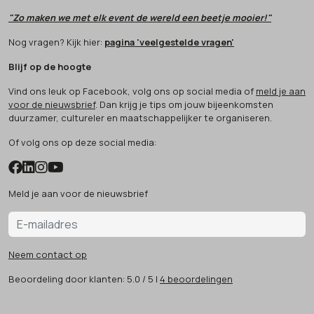
"Zo maken we met elk event de wereld een beetje mooier!"
Nog vragen? Kijk hier:
pagina 'veelgestelde vragen'
Blijf op de hoogte
Vind ons leuk op Facebook, volg ons op social media of
meld je aan
voor de nieuwsbrief
. Dan krijg je tips om jouw bijeenkomsten
duurzamer, cultureler en maatschappelijker te organiseren.
Of volg ons op deze social media:
Meld je aan voor de nieuwsbrief
Neem contact op
Beoordeling
door klanten:
5.0
/
5
|
4
beoordelingen