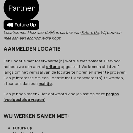
Locaties met Meerwaarde(N) is partner van
Future Up
. Wij bouwen
mee aan een economie die klopt.
AANMELDEN LOCATIE
Een Locatie met Meerwaarde(n) word je niet zomaar. Hiervoor
hebben we een aantal
criteria
opgesteld. We komen altijd zelf
langs om het verhaal van de locatie te horen en sfeer te proeven.
Heb je interesse om een Locatie met Meerwaarde(n) te worden,
stuur ons dan een
mailtje
.
Heb je nog vragen? Het antwoord vind je vast op onze
pagina
'veelgestelde vragen'
WIJ WERKEN SAMEN MET:
Future Up