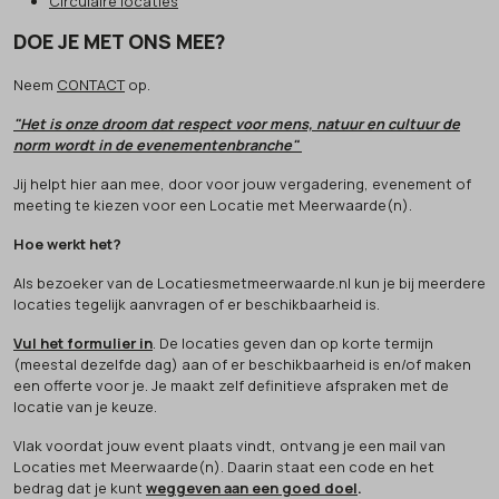
Circulaire locaties
DOE JE MET ONS MEE?
Neem
CONTACT
op.
"Het is onze droom dat respect voor mens, natuur en cultuur de
norm wordt in de evenementenbranche"
Jij helpt hier aan mee, door voor jouw vergadering, evenement of
meeting te kiezen voor een Locatie met Meerwaarde(n).
Hoe werkt het?
Als bezoeker van de Locatiesmetmeerwaarde.nl kun je bij meerdere
locaties tegelijk aanvragen of er beschikbaarheid is.
Vul het formulier in
. De locaties geven dan op korte termijn
(meestal dezelfde dag) aan of er beschikbaarheid is en/of maken
een offerte voor je. Je maakt zelf definitieve afspraken met de
locatie van je keuze.
Vlak voordat jouw event plaats vindt, ontvang je een mail van
Locaties met Meerwaarde(n). Daarin staat een code en het
bedrag dat je kunt
weggeven aan een goed doel
.