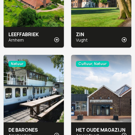
LEEFFABRIEK
ZIN
Arnhem
Vught
Natuur
Cultuur, Natuur
DE BARONES
HET OUDE MAGAZIJN