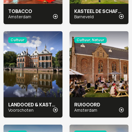
TOBACCO
KASTEEL DE SCHAFFELAAR
Amsterdam
Barneveld
Cultuur
Cultuur, Natuur
LANDGOED & KASTEEL DUIVENVOORDE
RUIGOORD
Voorschoten
Amsterdam