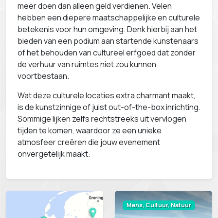
meer doen dan alleen geld verdienen. Velen
hebben een diepere maatschappelijke en culturele
betekenis voor hun omgeving. Denk hierbij aan het
bieden van een podium aan startende kunstenaars
of het behouden van cultureel erfgoed dat zonder
de verhuur van ruimtes niet zou kunnen
voortbestaan.
Wat deze culturele locaties extra charmant maakt,
is de kunstzinnige of juist out-of-the-box inrichting.
Sommige lijken zelfs rechtstreeks uit vervlogen
tijden te komen, waardoor ze een unieke
atmosfeer creëren die jouw evenement
onvergetelijk maakt.
Mens, Cultuur, Natuur