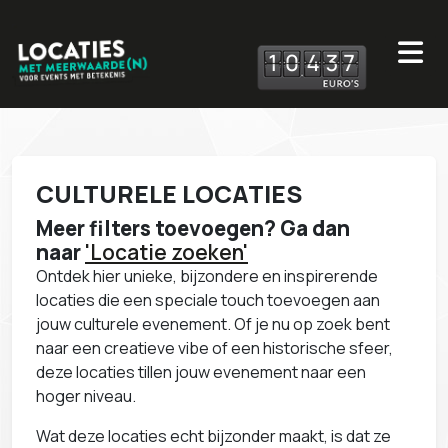
1
0
4
3
7
CULTURELE LOCATIES
Meer filters toevoegen? Ga dan
naar
'Locatie zoeken'
Ontdek hier unieke, bijzondere en inspirerende
locaties die een speciale touch toevoegen aan
jouw culturele evenement. Of je nu op zoek bent
naar een creatieve vibe of een historische sfeer,
deze locaties tillen jouw evenement naar een
hoger niveau.
Wat deze locaties echt bijzonder maakt, is dat ze