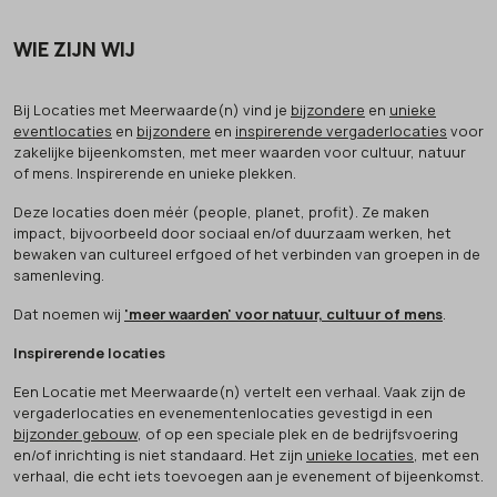
WIE ZIJN WIJ
Bij Locaties met Meerwaarde(n) vind je
bijzondere
en
unieke
eventlocaties
en
bijzondere
en
inspirerende vergaderlocaties
voor
zakelijke bijeenkomsten, met meer waarden voor cultuur, natuur
of mens. Inspirerende en unieke plekken.
Deze locaties doen méér (people, planet, profit). Ze maken
impact, bijvoorbeeld door sociaal en/of duurzaam werken, het
bewaken van cultureel erfgoed of het verbinden van groepen in de
samenleving.
Dat noemen wij
'meer waarden' voor natuur, cultuur of mens
.
Inspirerende locaties
Een Locatie met Meerwaarde(n) vertelt een verhaal. Vaak zijn de
vergaderlocaties en evenementenlocaties gevestigd in een
bijzonder gebouw
, of op een speciale plek en de bedrijfsvoering
en/of inrichting is niet standaard. Het zijn
unieke locaties
, met een
verhaal, die echt iets toevoegen aan je evenement of bijeenkomst.