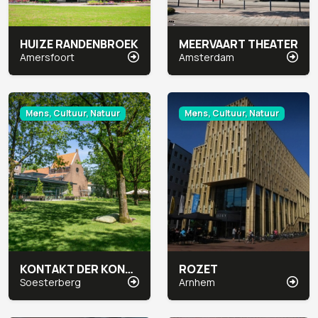
HUIZE RANDENBROEK
MEERVAART THEATER
Amersfoort
Amsterdam
Mens, Cultuur, Natuur
Mens, Cultuur, Natuur
KONTAKT DER KONTINENTEN
ROZET
Soesterberg
Arnhem