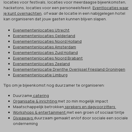
locaties voor festivals, locaties voor meerdaagse bijeenkomsten,
hacketons, locaties voor een personeelsfeest.
Eventlocaties waar
je kunt overnachten
, of waar de locatie in een nabijgelegen hotel
kan organiseren dat jouw gasten kunnen blijven slapen.
Evenementenlocaties Utrecht
Evenementenlocaties Gelderland
Evenementenlocaties Noord Holland
Evenementenlocaties Amsterdam
Evenementenlocaties Zuid Holland
Evenementenlocaties Noord Brabant
Evenementenlocaties Zeeland
Evenementenlocatie Drenthe Overijssel Friesland Groningen
Evenementenlocatie Limburg
Tips om je bijeenkomst nog duurzamer te organiseren:
Duurzame
catering
Organisatie & inrichting
met zo min mogelijk impact
Maatschappelijk betrokken
sprekers en dagvoorzitters
Workshops & entertainment
met een groen of sociaal tintje
Giveaways
duurzaam gemaakt en/of door sociale een sociale
onderneming