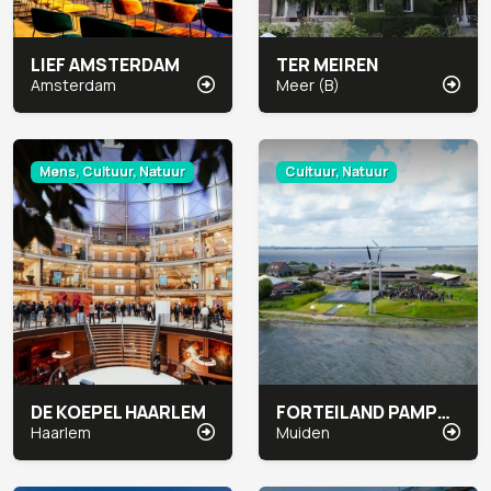
LIEF AMSTERDAM
TER MEIREN
Amsterdam
Meer (B)
Mens, Cultuur, Natuur
Cultuur, Natuur
DE KOEPEL HAARLEM
FORTEILAND PAMPUS
Haarlem
Muiden