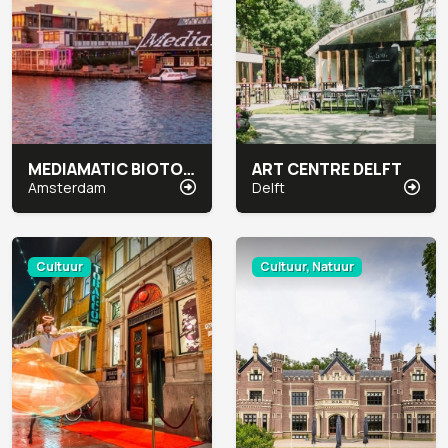
MEDIAMATIC BIOTOOP
ART CENTRE DELFT
Amsterdam
Delft
Cultuur
Cultuur, Natuur