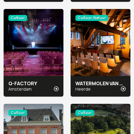
Cultuur
Cultuur, Natuur
Q-FACTORY
WATERMOLEN VAN RAKHORST
Amsterdam
Heerde
Cultuur
Cultuur