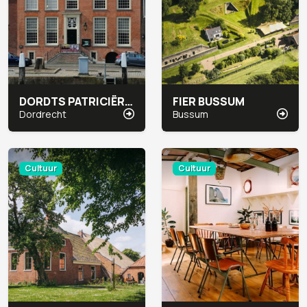
DORDTS PATRICIËRSHUIS
FIER BUSSUM
Dordrecht
Bussum
Cultuur
Cultuur