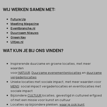
WIJ WERKEN SAMEN MET:
Future Up
Meeting Magazine
Eventbranche.nl
Duurzaam Nieuws
Green Key
Uitjes.nl
WAT KUN JE BIJ ONS VINDEN?
Inspirerende duurzame en groene locaties, met meer
waarden
voor
NATUUR
.
Duurzame evenementenlocaties
en
duurzame
vergaderlocaties
Unieke locaties met sociale impact, met meer waarden voor
MENS
: social impact vergaderlocaties en eventlocaties met
sociale impact
Bijzondere
CULTUUR
locaties, gevestigd in cultureel erfgoed
of met een missie voor kunst en cultuur
Locaties op bijzondere plekken,
waar je ook kunt