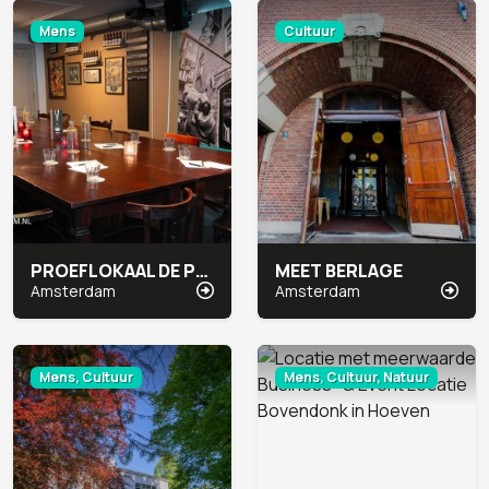
Mens
Cultuur
PROEFLOKAAL DE PRAEL
MEET BERLAGE
Amsterdam
Amsterdam
Mens, Cultuur
Mens, Cultuur, Natuur