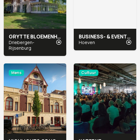
GRYTTE BLOEMENHEUVEL
BUSINESS- & EVENT LOCATIE BOVENDONK
Driebergen-
Hoeven
Rijsenburg
Mens
Cultuur