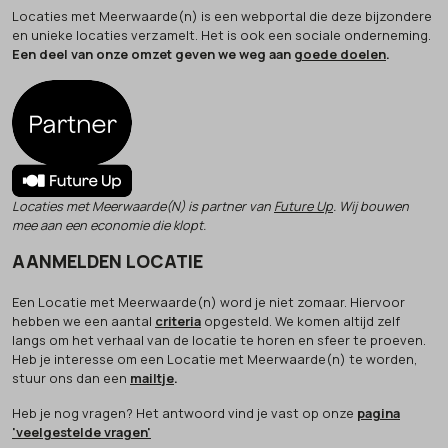
Locaties met Meerwaarde(n) is een webportal die deze bijzondere
en unieke locaties verzamelt. Het is ook een sociale onderneming.
Een deel van onze omzet geven we weg aan
goede doelen
.
Locaties met Meerwaarde(N) is partner van
Future Up
. Wij bouwen
mee aan een economie die klopt.
AANMELDEN LOCATIE
Een Locatie met Meerwaarde(n) word je niet zomaar. Hiervoor
hebben we een aantal
criteria
opgesteld. We komen altijd zelf
langs om het verhaal van de locatie te horen en sfeer te proeven.
Heb je interesse om een Locatie met Meerwaarde(n) te worden,
stuur ons dan een
mailtje
.
Heb je nog vragen? Het antwoord vind je vast op onze
pagina
'veelgestelde vragen'