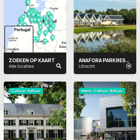
ZOEKEN OP KAART
ANAFORA PARKRESTAURANT & EVENTS
Alle locaties
Utrecht
Cultuur, Natuur
Mens, Cultuur, Natuur