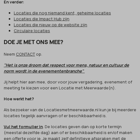
En verder:
Locaties die nog niemand kent, geheime locaties
Locaties die Impact Hub zijn
Locaties die nieuw op de website zijn
Circulaire locaties
DOE JE MET ONS MEE?
Neem
CONTACT
op.
"Het is onze droom dat respect voor mens, natuur en cultuur de
norm wordt in de evenementenbranche"
Jij helpt hier aan mee, door voor jouw vergadering, evenement of
meeting te kiezen voor een Locatie met Meerwaarde(n).
Hoe werkt het?
Als bezoeker van de Locatiesmetmeerwaarde.nl kun je bij meerdere
locaties tegelijk aanvragen of er beschikbaarheid is.
Vul het formulier in
. De locaties geven dan op korte termijn
(meestal dezelfde dag) aan of er beschikbaarheid is en/of maken
een offerte voor je. Je maakt zelf definitieve afspraken met de