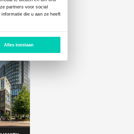
ze partners voor social
nformatie die u aan ze heeft
POP-UP FORT AAN DE WINKEL
Alles toestaan