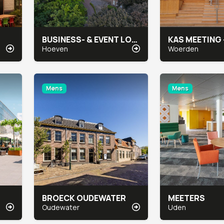
BUSINESS- & EVENT LOCATIE BOVENDONK
Hoeven
Woerden
Mens
Mens
BROECK OUDEWATER
MEETERS
Oudewater
Uden