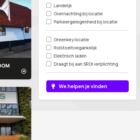
Landelijk
Overnachting bij locatie
Parkeergelegenheid bij locatie
Greenkey locatie
Rolstoeltoegankelijk
Elektrisch laden
Draagt bij aan SROI verplichting
BOOM
We helpen je vinden