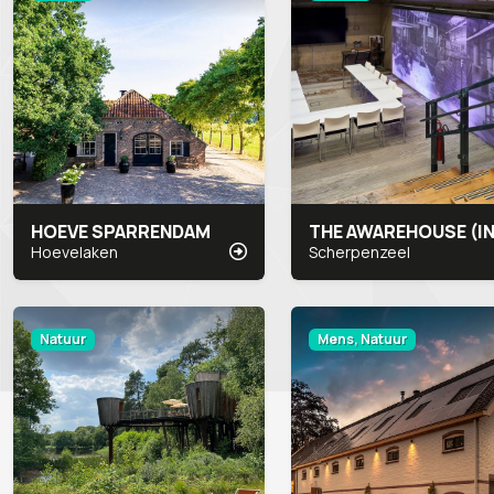
HOEVE SPARRENDAM
Hoevelaken
Scherpenzeel
Natuur
Mens, Natuur