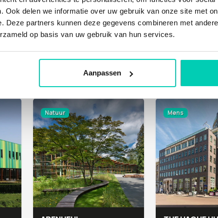
. Ook delen we informatie over uw gebruik van onze site met on
e. Deze partners kunnen deze gegevens combineren met andere i
erzameld op basis van uw gebruik van hun services.
GARDEN OF AMSTERDAM
Aanpassen
Aalsmeerderbrug
Abcoude
Natuur
Mens