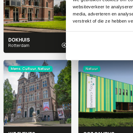
websiteverkeer te analyseren
media, adverteren en analys
verstrekt of die ze hebben v
DOKHUIS
GENIETMEE HUB
Rotterdam
Utrecht
Mens, Cultuur, Natuur
Natuur