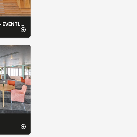
KAS MEETING - EVENTLOCATIE