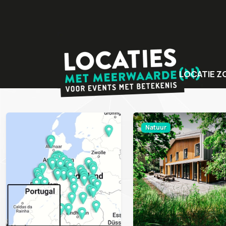
LOCATIE Z
Bijzondere v
Locaties met
Natuur
Unieke even