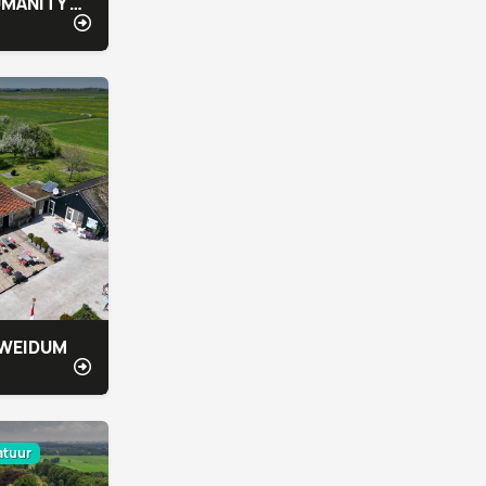
THE HAGUE HUMANITY HUB
 WEIDUM
atuur