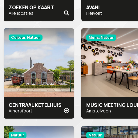
ZOEKEN OP KAART
AVANI
Alle locaties
Helvoirt
Cultuur, Natuur
Mens, Natuur
CENTRAAL KETELHUIS
Amersfoort
Amstelveen
Natuur
Natuur