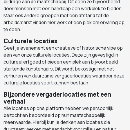
bijdrage aan de maatschappij. Dit doen ze bijvoorbeeld
door mensen met een handicap een werkplek te bieden.
Maar ook andere groepen met een afstand tot de
arbeidsmarkt vinden hier werk of een plek om ervaring op
te doen.
Culturele locaties
Geef je evenement een creatieve of historische vibe op
één van onze culturele locaties. Deze zijn gevestigd in
cultureel erfgoed of bieden een plek aan bijvoorbeeld
startende kunstenaars. Dit wordt bekostigd met het
verhuren van duurzame vergaderlocaties waardoor deze
culturele locaties voort kunnen bestaan
Bijzondere vergaderlocaties met een
verhaal
Alle locaties op ons platform hebben we persoonlijk
bezocht en beoordeeld op hun maatschappelijk
meerwaarde. Hierbij kun je denken aan locaties die
duurzaam werken met aandacht voor milieu en natuur,