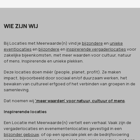
WIE ZIJN WIJ
Bij Locaties met Meerwaarde(n) vind je
bijzondere
en
unieke
eventlocaties
en
bijzondere
en
inspirerende vergaderlocaties
voor
zakelijke bijeenkomsten, met meer waarden voor cultuur, natuur
of mens. Inspirerende en unieke plekken.
Deze locaties doen méér (people, planet, profit). Ze maken
impact, bijvoorbeeld door sociaal en/of duurzaam werken, het
bewaken van cultureel erfgoed of het verbinden van groepen in de
samenleving.
Dat noemen wij
'meer waarden' voor natuur, cultuur of mens
.
Inspirerende locaties
Een Locatie met Meerwaarde(n) vertelt een verhaal. Vaak zijn de
vergaderlocaties en evenementenlocaties gevestigd in een
bijzonder gebouw
, of op een speciale plek en de bedrijfsvoering