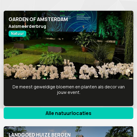
GARDEN OF AMSTERDAM
Aalsmeerderbrug
Natuur
De meest geweldige bloemen en planten als decor van
jouw event.
Alle natuurlocaties
LANDGOED HUIZE BERGEN