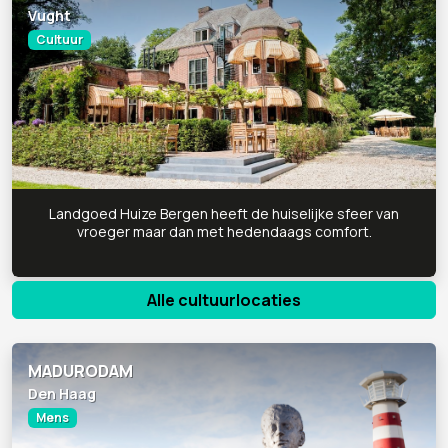
Vught
Cultuur
Landgoed Huize Bergen heeft de huiselijke sfeer van
vroeger maar dan met hedendaags comfort.
Alle cultuurlocaties
MADURODAM
Den Haag
Mens