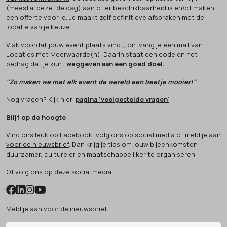
(meestal dezelfde dag) aan of er beschikbaarheid is en/of maken
een offerte voor je. Je maakt zelf definitieve afspraken met de
locatie van je keuze.
Vlak voordat jouw event plaats vindt, ontvang je een mail van
Locaties met Meerwaarde(n). Daarin staat een code en het
bedrag dat je kunt
weggeven aan een goed doel
.
"Zo maken we met elk event de wereld een beetje mooier!"
Nog vragen? Kijk hier:
pagina 'veelgestelde vragen'
Blijf op de hoogte
Vind ons leuk op Facebook, volg ons op social media of
meld je aan
voor de nieuwsbrief
. Dan krijg je tips om jouw bijeenkomsten
duurzamer, cultureler en maatschappelijker te organiseren.
Of volg ons op deze social media:
Meld je aan voor de nieuwsbrief