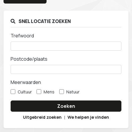
SNEL LOCATIE ZOEKEN
Trefwoord
Postcode/plaats
Meerwaarden
Cultuur
Mens
Natuur
Zoeken
Uitgebreid zoeken
|
We helpen je vinden