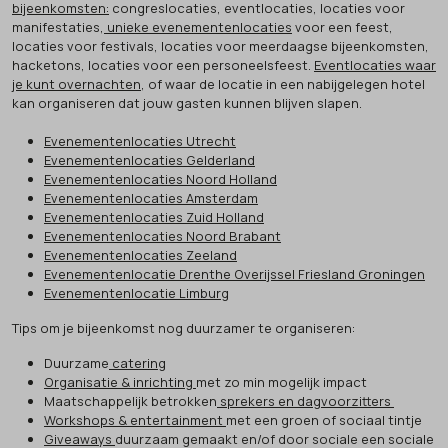
bijeenkomsten:
congreslocaties, eventlocaties, locaties voor
manifestaties,
unieke evenementenlocaties
voor een feest,
locaties voor festivals, locaties voor meerdaagse bijeenkomsten,
hacketons, locaties voor een personeelsfeest.
Eventlocaties waar
je kunt overnachten
, of waar de locatie in een nabijgelegen hotel
kan organiseren dat jouw gasten kunnen blijven slapen.
Evenementenlocaties Utrecht
Evenementenlocaties Gelderland
Evenementenlocaties Noord Holland
Evenementenlocaties Amsterdam
Evenementenlocaties Zuid Holland
Evenementenlocaties Noord Brabant
Evenementenlocaties Zeeland
Evenementenlocatie Drenthe Overijssel Friesland Groningen
Evenementenlocatie Limburg
Tips om je bijeenkomst nog duurzamer te organiseren:
Duurzame
catering
Organisatie & inrichting
met zo min mogelijk impact
Maatschappelijk betrokken
sprekers en dagvoorzitters
Workshops & entertainment
met een groen of sociaal tintje
Giveaways
duurzaam gemaakt en/of door sociale een sociale