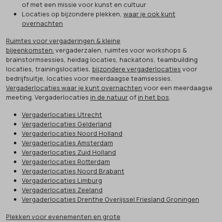
of met een missie voor kunst en cultuur
Locaties op bijzondere plekken,
waar je ook kunt
overnachten
Ruimtes voor vergaderingen & kleine
bijeenkomsten:
vergaderzalen, ruimtes voor workshops &
brainstormsessies, heidag locaties, hackatons, teambuilding
locaties, trainingslocaties,
bijzondere vergaderlocaties
voor
bedrijfsuitje, locaties voor meerdaagse teamsessies.
Vergaderlocaties waar je kunt overnachten
voor een meerdaagse
meeting. Vergaderlocaties
in de natuur
of
in het bos
.
Vergaderlocaties Utrecht
Vergaderlocaties Gelderland
Vergaderlocaties Noord Holland
Vergaderlocaties Amsterdam
Vergaderlocaties Zuid Holland
Vergaderlocaties Rotterdam
Vergaderlocaties Noord Brabant
Vergaderlocaties Limburg
Vergaderlocaties Zeeland
Vergaderlocaties Drenthe Overijssel Friesland Groningen
Plekken voor evenementen en grote