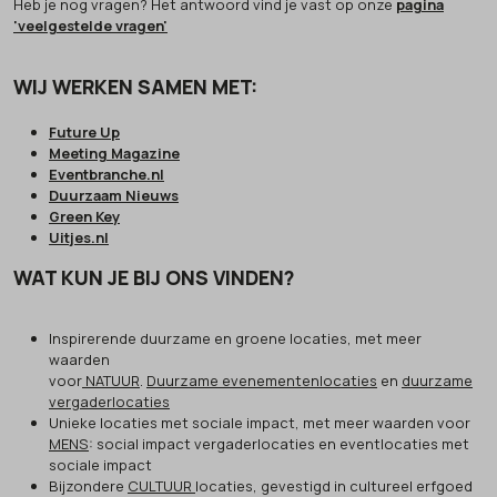
Heb je nog vragen? Het antwoord vind je vast op onze
pagina
'veelgestelde vragen'
WIJ WERKEN SAMEN MET:
Future Up
Meeting Magazine
Eventbranche.nl
Duurzaam Nieuws
Green Key
Uitjes.nl
WAT KUN JE BIJ ONS VINDEN?
Inspirerende duurzame en groene locaties, met meer
waarden
voor
NATUUR
.
Duurzame evenementenlocaties
en
duurzame
vergaderlocaties
Unieke locaties met sociale impact, met meer waarden voor
MENS
: social impact vergaderlocaties en eventlocaties met
sociale impact
Bijzondere
CULTUUR
locaties, gevestigd in cultureel erfgoed