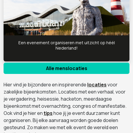
Een evenement organiseren met uitzicht op héél
Nederland!
Alle menslocaties
Hier vind je bijzondere en inspirerende
locaties
voor
zakelijke bijeenkomsten. Locaties met een verhaal, voor
je vergadering, heisessie, hacketon, meerdaagse
bijeenkomst met overnachting, congres of manifestatie.
Ook vind je hier en
tips
hoe jij je event duurzamer kunt
organiseren. Bij elke aanvraag worden goede doelen
gesteund. Zo maken we met elk event de wereld een