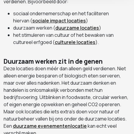
verdienen. Bijvoorbeeld door:
sociaal ondernemerschap en het faciliteren
hiervan (
sociale impact locaties
)
duurzaam werken (
duurzame locaties
)
het stimuleren van cultuur of het bewaken van
cultureel erfgoed (
culturele locaties
).
Duurzaam werken zit in de genen
Deze locaties doen méér dan alleen geld verdienen. Niet
alleen energie besparen of biologisch eten serveren,
maar over alles nadenken. Het duurzaam denken en
handelen is onlosmakelijk verbonden met hun
bedrijfsvoering. Uitblinken in foodwaste, circulair werken,
of eigen energie opwekken en geheel CO2 opereren.
Maar ook locaties die iets extra's doen voor natuur of
natuurbeheer vallen bij ons onder de duurzame locaties.
Een
duurzame evenementenlocatie
kan echt veel
verschil maken.