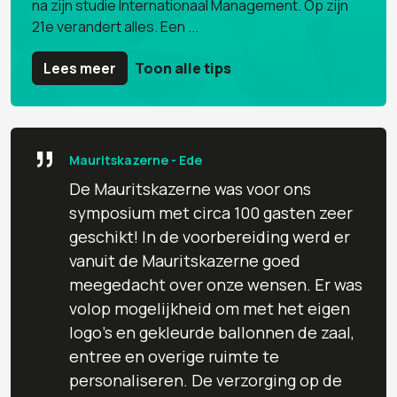
na zijn studie Internationaal Management. Op zijn
21e verandert alles. Een ...
Lees meer
Toon alle tips
”
Mauritskazerne - Ede
De Mauritskazerne was voor ons
symposium met circa 100 gasten zeer
geschikt! In de voorbereiding werd er
vanuit de Mauritskazerne goed
meegedacht over onze wensen. Er was
volop mogelijkheid om met het eigen
logo's en gekleurde ballonnen de zaal,
entree en overige ruimte te
personaliseren. De verzorging op de