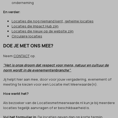
onderneming
En verder:
Locaties die nog niemand kent, geheime locaties
Locaties die Impact Hub zijn
Locaties die nieuw op de website zijn
Circulaire locaties
DOE JE MET ONS MEE?
Neem
CONTACT
op.
"Het is onze droom dat respect voor mens, natuur en cultuur de
norm wordt in de evenementenbranche"
Jij helpt hier aan mee, door voor jouw vergadering, evenement of
meeting te kiezen voor een Locatie met Meerwaarde(n).
Hoe werkt het?
Als bezoeker van de Locatiesmetmeerwaarde.nl kun je bij meerdere
locaties tegelijk aanvragen of er beschikbaarheid is.
Vul het formulier in
. De locaties geven dan op korte termijn