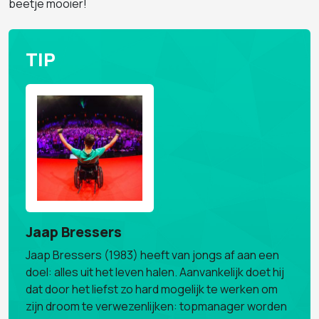
beetje mooier!
TIP
Jaap Bressers
Jaap Bressers (1983) heeft van jongs af aan een
doel: alles uit het leven halen. Aanvankelijk doet hij
dat door het liefst zo hard mogelijk te werken om
zijn droom te verwezenlijken: topmanager worden