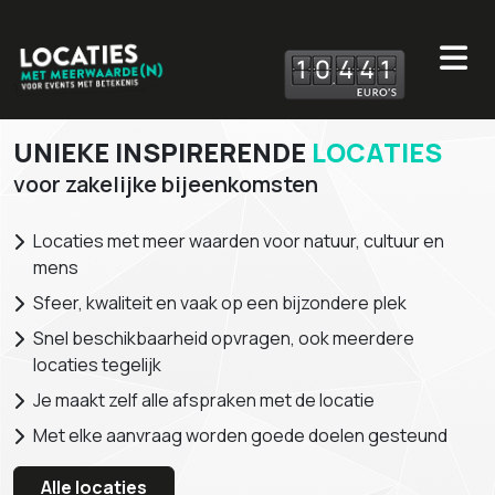
1
0
4
4
1
UNIEKE INSPIRERENDE
LOCATIES
voor zakelijke bijeenkomsten
Locaties met meer waarden voor natuur, cultuur en
mens
Sfeer, kwaliteit en vaak op een bijzondere plek
Snel beschikbaarheid opvragen, ook meerdere
locaties tegelijk
Je maakt zelf alle afspraken met de locatie
Met elke aanvraag worden goede doelen gesteund
Alle locaties