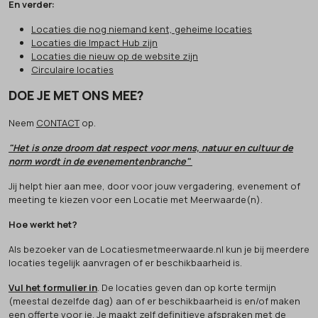
En verder:
Locaties die nog niemand kent, geheime locaties
Locaties die Impact Hub zijn
Locaties die nieuw op de website zijn
Circulaire locaties
DOE JE MET ONS MEE?
Neem
CONTACT
op.
"Het is onze droom dat respect voor mens, natuur en cultuur de
norm wordt in de evenementenbranche"
Jij helpt hier aan mee, door voor jouw vergadering, evenement of
meeting te kiezen voor een Locatie met Meerwaarde(n).
Hoe werkt het?
Als bezoeker van de Locatiesmetmeerwaarde.nl kun je bij meerdere
locaties tegelijk aanvragen of er beschikbaarheid is.
Vul het formulier in
. De locaties geven dan op korte termijn
(meestal dezelfde dag) aan of er beschikbaarheid is en/of maken
een offerte voor je. Je maakt zelf definitieve afspraken met de