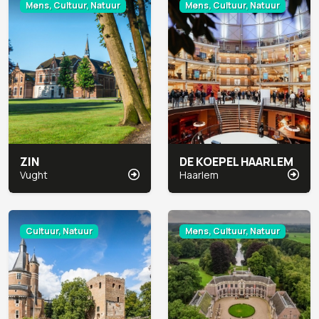
Mens, Cultuur, Natuur
Mens, Cultuur, Natuur
ZIN
DE KOEPEL HAARLEM
Vught
Haarlem
Cultuur, Natuur
Mens, Cultuur, Natuur