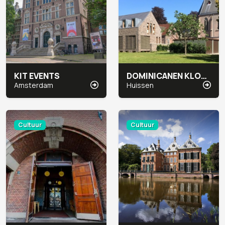
KIT EVENTS
DOMINICANEN KLOOSTER
Amsterdam
Huissen
Cultuur
Cultuur