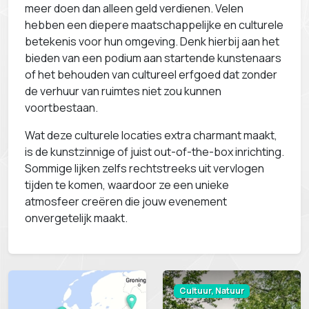
meer doen dan alleen geld verdienen. Velen
hebben een diepere maatschappelijke en culturele
betekenis voor hun omgeving. Denk hierbij aan het
bieden van een podium aan startende kunstenaars
of het behouden van cultureel erfgoed dat zonder
de verhuur van ruimtes niet zou kunnen
voortbestaan.
Wat deze culturele locaties extra charmant maakt,
is de kunstzinnige of juist out-of-the-box inrichting.
Sommige lijken zelfs rechtstreeks uit vervlogen
tijden te komen, waardoor ze een unieke
atmosfeer creëren die jouw evenement
onvergetelijk maakt.
Cultuur, Natuur