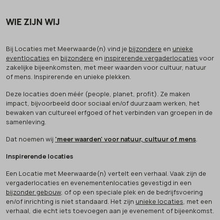
WIE ZIJN WIJ
Bij Locaties met Meerwaarde(n) vind je
bijzondere
en
unieke
eventlocaties
en
bijzondere
en
inspirerende vergaderlocaties
voor
zakelijke bijeenkomsten, met meer waarden voor cultuur, natuur
of mens. Inspirerende en unieke plekken.
Deze locaties doen méér (people, planet, profit). Ze maken
impact, bijvoorbeeld door sociaal en/of duurzaam werken, het
bewaken van cultureel erfgoed of het verbinden van groepen in de
samenleving.
Dat noemen wij
'meer waarden' voor natuur, cultuur of mens
.
Inspirerende locaties
Een Locatie met Meerwaarde(n) vertelt een verhaal. Vaak zijn de
vergaderlocaties en evenementenlocaties gevestigd in een
bijzonder gebouw
, of op een speciale plek en de bedrijfsvoering
en/of inrichting is niet standaard. Het zijn
unieke locaties
, met een
verhaal, die echt iets toevoegen aan je evenement of bijeenkomst.