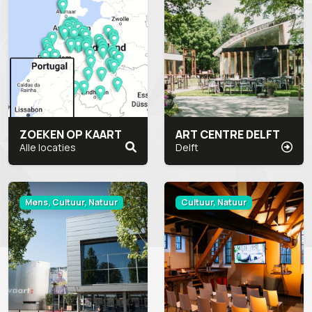
ZOEKEN OP KAART
ART CENTRE DELFT
Alle locaties
Delft
Mens, Cultuur, Natuur
Cultuur, Natuur