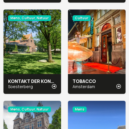
Mens, Cultuur, Natuur
Cultuur
KONTAKT DER KONTINENTEN
TOBACCO
Soesterberg
Amsterdam
Mens, Cultuur, Natuur
Mens