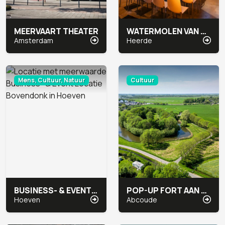
MEERVAART THEATER
WATERMOLEN VAN RAKHORST
Amsterdam
Heerde
Mens, Cultuur, Natuur
Cultuur
BUSINESS- & EVENT LOCATIE BOVENDONK
POP-UP FORT AAN DE WINKEL
Hoeven
Abcoude