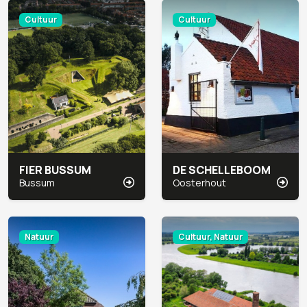
Cultuur
Cultuur
FIER BUSSUM
DE SCHELLEBOOM
Bussum
Oosterhout
Natuur
Cultuur, Natuur