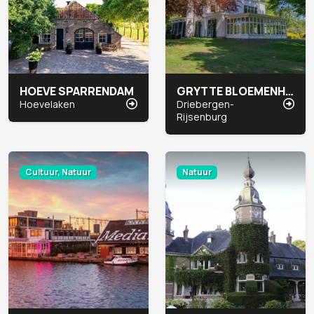
HOEVE SPARRENDAM
GRYTTE BLOEMENHEUVEL
Hoevelaken
Driebergen-
Rijsenburg
Cultuur, Natuur
Natuur