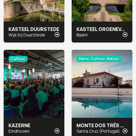
KASTEEL DUURSTEDE
KASTEEL GROENEVELD
Wijk bij Duurstede
Baarn
Cultuur
Mens, Cultuur, Natuur
KAZERNE
MONTE DOS TRÊS MOINHOS
Eindhoven
Santa Cruz (Portugal)