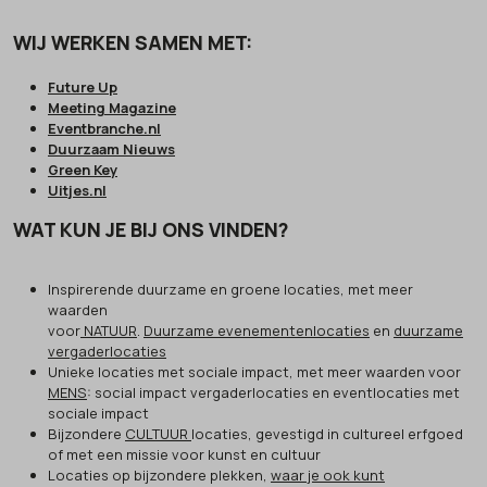
WIJ WERKEN SAMEN MET:
Future Up
Meeting Magazine
Eventbranche.nl
Duurzaam Nieuws
Green Key
Uitjes.nl
WAT KUN JE BIJ ONS VINDEN?
Inspirerende duurzame en groene locaties, met meer
waarden
voor
NATUUR
.
Duurzame evenementenlocaties
en
duurzame
vergaderlocaties
Unieke locaties met sociale impact, met meer waarden voor
MENS
: social impact vergaderlocaties en eventlocaties met
sociale impact
Bijzondere
CULTUUR
locaties, gevestigd in cultureel erfgoed
of met een missie voor kunst en cultuur
Locaties op bijzondere plekken,
waar je ook kunt