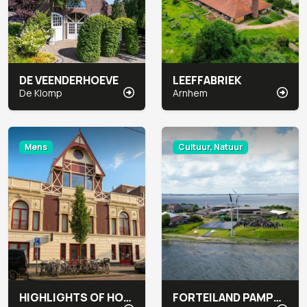
DE VEENDERHOEVE
LEEFFABRIEK
De Klomp
Arnhem
Mens
Cultuur, Natuur
HIGHLIGHTS OF HOLLAND
FORTEILAND PAMPUS