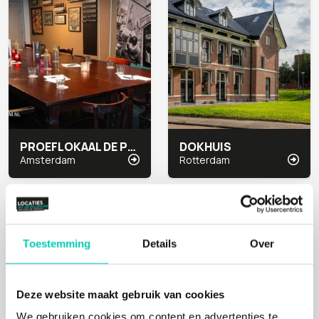
PROEFLOKAAL DE PRAEL
DOKHUIS
Amsterdam
Rotterdam
Cultuur, Natuur
Cultuur, Natuur
Toestemming
Details
Over
Deze website maakt gebruik van cookies
We gebruiken cookies om content en advertenties te