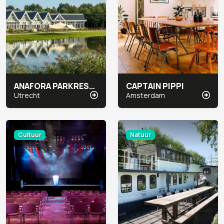
ANAFORA PARKRESTAURANT & EVENTS
CAPTAIN PIPPI
Utrecht
Amsterdam
Cultuur
Natuur