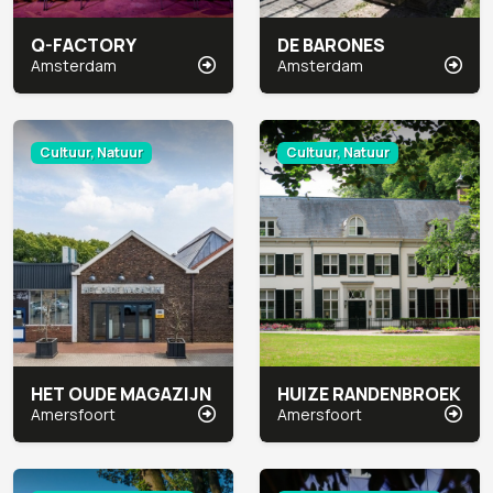
Q-FACTORY
DE BARONES
Amsterdam
Amsterdam
Cultuur, Natuur
Cultuur, Natuur
HET OUDE MAGAZIJN
HUIZE RANDENBROEK
Amersfoort
Amersfoort