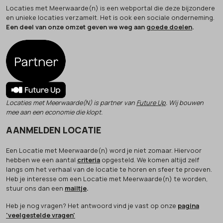
Locaties met Meerwaarde(n) is een webportal die deze bijzondere
en unieke locaties verzamelt. Het is ook een sociale onderneming.
Een deel van onze omzet geven we weg aan
goede doelen
.
Locaties met Meerwaarde(N) is partner van
Future Up
. Wij bouwen
mee aan een economie die klopt.
AANMELDEN LOCATIE
Een Locatie met Meerwaarde(n) word je niet zomaar. Hiervoor
hebben we een aantal
criteria
opgesteld. We komen altijd zelf
langs om het verhaal van de locatie te horen en sfeer te proeven.
Heb je interesse om een Locatie met Meerwaarde(n) te worden,
stuur ons dan een
mailtje
.
Heb je nog vragen? Het antwoord vind je vast op onze
pagina
'veelgestelde vragen'