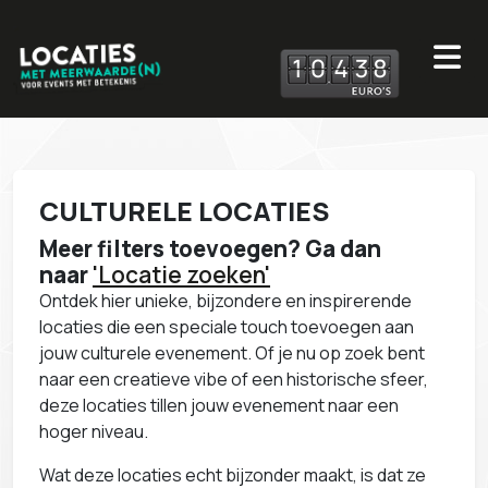
1
0
4
3
8
CULTURELE LOCATIES
Meer filters toevoegen? Ga dan
naar
'Locatie zoeken'
Ontdek hier unieke, bijzondere en inspirerende
locaties die een speciale touch toevoegen aan
jouw culturele evenement. Of je nu op zoek bent
naar een creatieve vibe of een historische sfeer,
deze locaties tillen jouw evenement naar een
hoger niveau.
Wat deze locaties echt bijzonder maakt, is dat ze