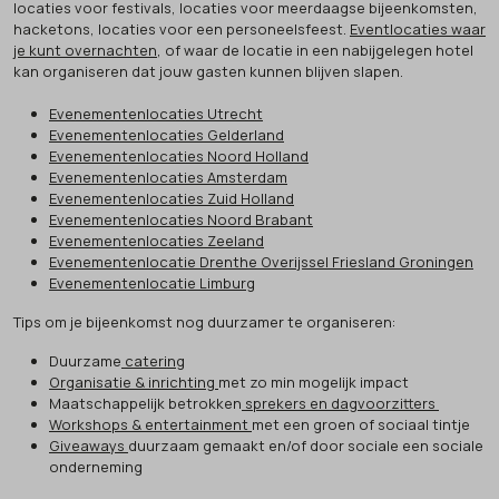
locaties voor festivals, locaties voor meerdaagse bijeenkomsten,
hacketons, locaties voor een personeelsfeest.
Eventlocaties waar
je kunt overnachten
, of waar de locatie in een nabijgelegen hotel
kan organiseren dat jouw gasten kunnen blijven slapen.
Evenementenlocaties Utrecht
Evenementenlocaties Gelderland
Evenementenlocaties Noord Holland
Evenementenlocaties Amsterdam
Evenementenlocaties Zuid Holland
Evenementenlocaties Noord Brabant
Evenementenlocaties Zeeland
Evenementenlocatie Drenthe Overijssel Friesland Groningen
Evenementenlocatie Limburg
Tips om je bijeenkomst nog duurzamer te organiseren:
Duurzame
catering
Organisatie & inrichting
met zo min mogelijk impact
Maatschappelijk betrokken
sprekers en dagvoorzitters
Workshops & entertainment
met een groen of sociaal tintje
Giveaways
duurzaam gemaakt en/of door sociale een sociale
onderneming