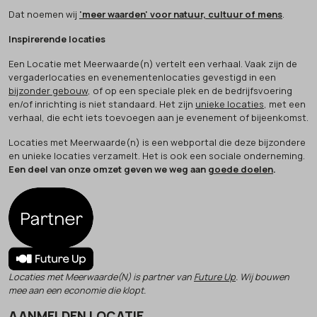
Dat noemen wij
'meer waarden' voor natuur, cultuur of mens
.
Inspirerende locaties
Een Locatie met Meerwaarde(n) vertelt een verhaal. Vaak zijn de
vergaderlocaties en evenementenlocaties gevestigd in een
bijzonder gebouw
, of op een speciale plek en de bedrijfsvoering
en/of inrichting is niet standaard. Het zijn
unieke locaties
, met een
verhaal, die echt iets toevoegen aan je evenement of bijeenkomst.
Locaties met Meerwaarde(n) is een webportal die deze bijzondere
en unieke locaties verzamelt. Het is ook een sociale onderneming.
Een deel van onze omzet geven we weg aan
goede doelen
.
Locaties met Meerwaarde(N) is partner van
Future Up
. Wij bouwen
mee aan een economie die klopt.
AANMELDEN LOCATIE