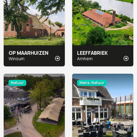
OP MAARHUIZEN
LEEFFABRIEK
Winsum
Arnhem
Natuur
Mens, Natuur