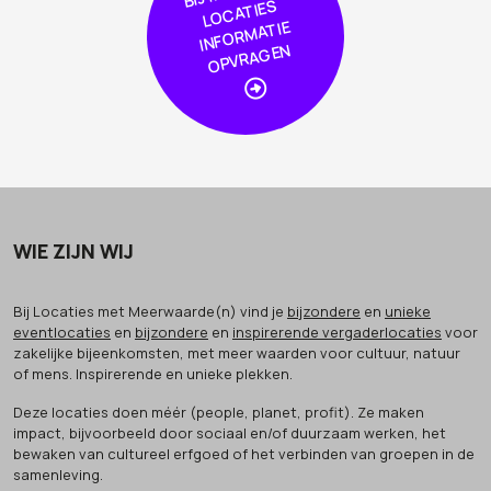
S
TIE
N
WIE ZIJN WIJ
Bij Locaties met Meerwaarde(n) vind je
bijzondere
en
unieke
eventlocaties
en
bijzondere
en
inspirerende vergaderlocaties
voor
zakelijke bijeenkomsten, met meer waarden voor cultuur, natuur
of mens. Inspirerende en unieke plekken.
Deze locaties doen méér (people, planet, profit). Ze maken
impact, bijvoorbeeld door sociaal en/of duurzaam werken, het
bewaken van cultureel erfgoed of het verbinden van groepen in de
samenleving.