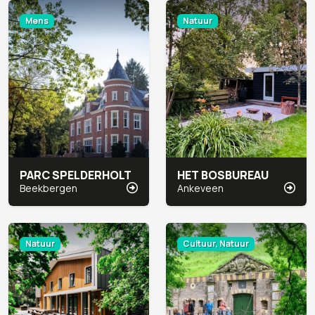
Mens
Natuur
PARC SPELDERHOLT
HET BOSBUREAU
Beekbergen
Ankeveen
Natuur
Cultuur, Natuur