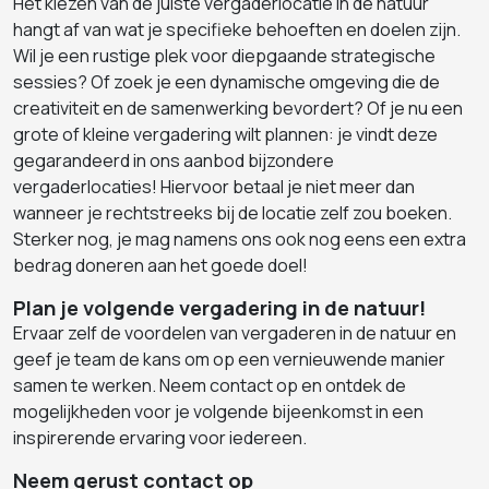
Het kiezen van de juiste vergaderlocatie in de natuur
hangt af van wat je specifieke behoeften en doelen zijn.
Wil je een rustige plek voor diepgaande strategische
sessies? Of zoek je een dynamische omgeving die de
creativiteit en de samenwerking bevordert? Of je nu een
grote of kleine vergadering wilt plannen: je vindt deze
gegarandeerd in ons aanbod bijzondere
vergaderlocaties! Hiervoor betaal je niet meer dan
wanneer je rechtstreeks bij de locatie zelf zou boeken.
Sterker nog, je mag namens ons ook nog eens een extra
bedrag doneren aan het goede doel!
Plan je volgende vergadering in de natuur!
Ervaar zelf de voordelen van vergaderen in de natuur en
geef je team de kans om op een vernieuwende manier
samen te werken. Neem contact op en ontdek de
mogelijkheden voor je volgende bijeenkomst in een
inspirerende ervaring voor iedereen.
Neem gerust contact op