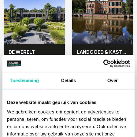
DE WERELT
LANDGOED & KASTEEL DUIVENVOORDE
Lunteren
Voorschoten
Toestemming
Details
Over
Mens, Natuur
Mens, Cultuur, Natuur
Deze website maakt gebruik van cookies
We gebruiken cookies om content en advertenties te
personaliseren, om functies voor social media te bieden
en om ons websiteverkeer te analyseren. Ook delen we
informatie over uw gebruik van onze site met onze