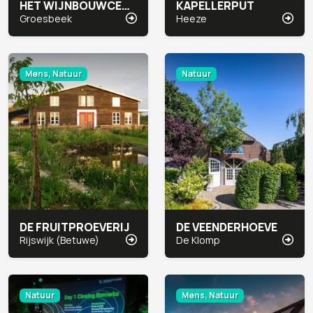
HET WIJNBOUWCENTRUM
KAPELLERPUT
Groesbeek
Heeze
Mens, Natuur
Natuur
DE FRUITPROEVERIJ
DE VEENDERHOEVE
Rijswijk (Betuwe)
De Klomp
Natuur
Mens, Natuur