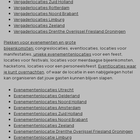
Vergaderlocaties Zuid Holland
Vergaderlocaties Rotterdam
Vergaderlocaties Noord Brabant
Vergaderlocaties Limburg
Vergaderlocaties Zeeland
Vergaderlocaties Drenthe Overijssel Friesland Groningen
Plekken voor evenementen en grote
bijeenkomsten:
congreslocaties, eventlocaties, locaties voor
manifestaties,
unieke evenementenlocaties
voor een feest,
locaties voor festivals, locaties voor meerdaagse bijeenkomsten,
hacketons, locaties voor een personeelsfeest.
Eventlocaties waar
je kunt overnachten
, of waar de locatie in een nabijgelegen hotel
kan organiseren dat jouw gasten kunnen blijven slapen.
Evenementenlocaties Utrecht
Evenementenlocaties Gelderland
Evenementenlocaties Noord Holland
Evenementenlocaties Amsterdam
Evenementenlocaties Zuid Holland
Evenementenlocaties Noord Brabant
Evenementenlocaties Zeeland
Evenementenlocatie Drenthe Overijssel Friesland Groningen
Evenementenlocatie Limburg