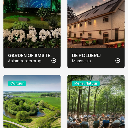
GARDEN OF AMSTERDAM
DE POLDERIJ
Aalsmeerderbrug
Maassluis
Cultuur
Mens, Natuur