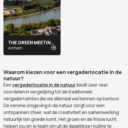
THE GREEN MEETING CENTER ARNHEM
Arnhem
Waarom kiezen voor een vergaderlocatie in de
natuur?
Een
vergaderlocatie in de natuur
biedt zeer veel
voordelen in vergelijking tot de traditionele
vergaderruimtes die we allemaal wel kennen op kantoor.
De serene omgeving in de natuur zorgt voor een
ontspannen sfeer, wat de creativiteit en samenwerking
natuurlijk ten goede komt. Het groen en de frisse lucht
helpen jou en je team om uit de dagelijkse routine te