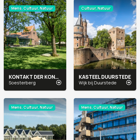
Mens, Cultuur, Natuur
Cultuur, Natuur
KONTAKT DER KONTINENTEN
KASTEEL DUURSTEDE
Soesterberg
Wijk bij Duurstede
Mens, Cultuur, Natuur
Mens, Cultuur, Natuur