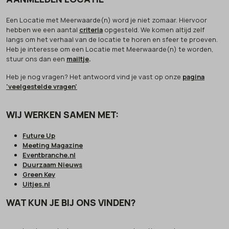
Een Locatie met Meerwaarde(n) word je niet zomaar. Hiervoor
hebben we een aantal
criteria
opgesteld. We komen altijd zelf
langs om het verhaal van de locatie te horen en sfeer te proeven.
Heb je interesse om een Locatie met Meerwaarde(n) te worden,
stuur ons dan een
mailtje
.
Heb je nog vragen? Het antwoord vind je vast op onze
pagina
'veelgestelde vragen'
WIJ WERKEN SAMEN MET:
Future Up
Meeting Magazine
Eventbranche.nl
Duurzaam Nieuws
Green Key
Uitjes.nl
WAT KUN JE BIJ ONS VINDEN?