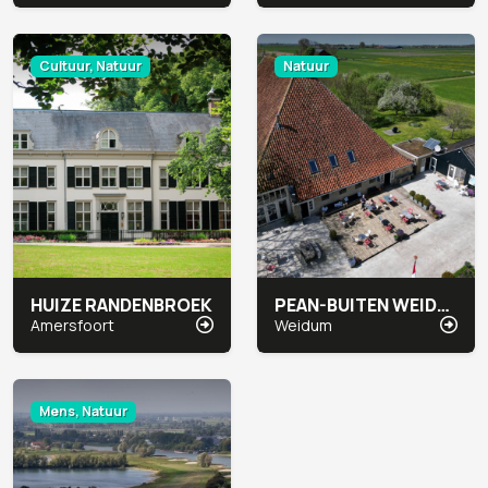
Cultuur, Natuur
Natuur
HUIZE RANDENBROEK
PEAN-BUITEN WEIDUM
Amersfoort
Weidum
Mens, Natuur