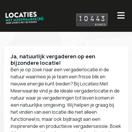
1
0
4
4
3
Ja, natuurlijk vergaderen op een
bijzondere locatie!
Ben je op zoek naar een vergaderlocatie in de
natuur waarmee je je team een frisse blik en
nieuwe energie kunt bieden? Bij Locaties Met
Meerwaarde vind je de ideale vergaderlocatie in de
natuur waar je vergaderingen tot leven komen in
een natuurlijke omgeving. Wij helpen je graag bij
het vinden van een locatie die niet alleen
functioneel is, maar ook bijdraagt aan een
inspirerende en productieve vergadersessie. Boek