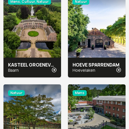
Mens, Cultuur, Natuur
Natuur
KASTEEL GROENEVELD
HOEVE SPARRENDAM
Baarn
Hoevelaken
Natuur
Mens