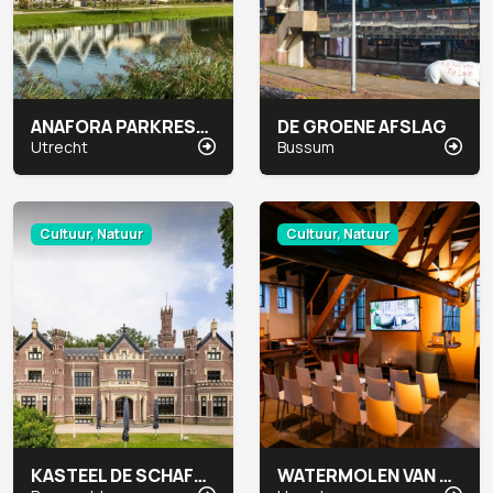
ANAFORA PARKRESTAURANT & EVENTS
DE GROENE AFSLAG
Utrecht
Bussum
Cultuur, Natuur
Cultuur, Natuur
KASTEEL DE SCHAFFELAAR
WATERMOLEN VAN RAKHORST