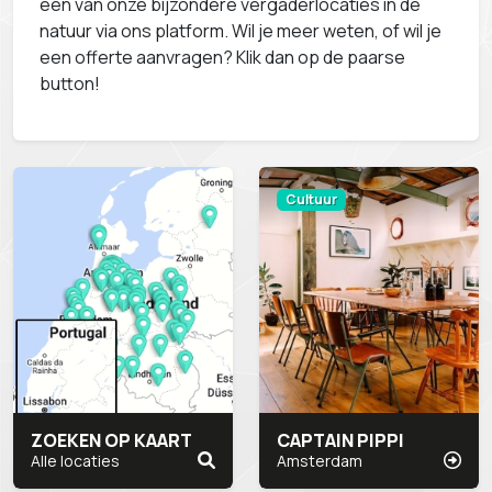
één van onze bijzondere vergaderlocaties in de
natuur via ons platform. Wil je meer weten, of wil je
een offerte aanvragen? Klik dan op de paarse
button!
Cultuur
ZOEKEN OP KAART
CAPTAIN PIPPI
Alle locaties
Amsterdam