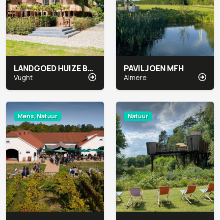
LANDGOED HUIZE BERGEN
PAVILJOEN MFH
Vught
Almere
Mens, Natuur
Natuur