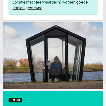
Locatie met Meerwaarde(n) worden
goede
doelen gesteund
.
Natuur