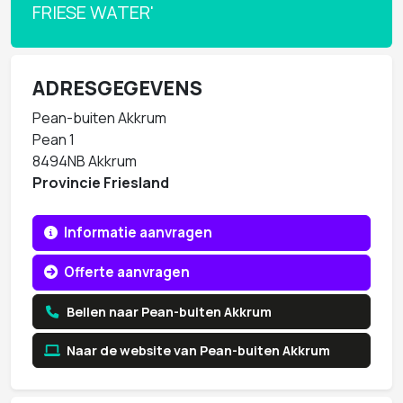
FRIESE WATER'
ADRESGEGEVENS
Pean-buiten Akkrum
Pean 1
8494NB Akkrum
Provincie Friesland
Informatie aanvragen
Offerte aanvragen
Bellen naar Pean-buiten Akkrum
Naar de website van Pean-buiten Akkrum