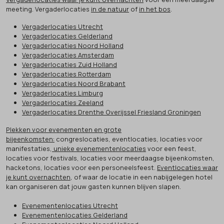
meeting. Vergaderlocaties
in de natuur
of
in het bos
.
Vergaderlocaties Utrecht
Vergaderlocaties Gelderland
Vergaderlocaties Noord Holland
Vergaderlocaties Amsterdam
Vergaderlocaties Zuid Holland
Vergaderlocaties Rotterdam
Vergaderlocaties Noord Brabant
Vergaderlocaties Limburg
Vergaderlocaties Zeeland
Vergaderlocaties Drenthe Overijssel Friesland Groningen
Plekken voor evenementen en grote
bijeenkomsten:
congreslocaties, eventlocaties, locaties voor
manifestaties,
unieke evenementenlocaties
voor een feest,
locaties voor festivals, locaties voor meerdaagse bijeenkomsten,
hacketons, locaties voor een personeelsfeest.
Eventlocaties waar
je kunt overnachten
, of waar de locatie in een nabijgelegen hotel
kan organiseren dat jouw gasten kunnen blijven slapen.
Evenementenlocaties Utrecht
Evenementenlocaties Gelderland