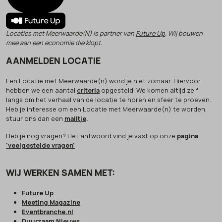
Locaties met Meerwaarde(N) is partner van
Future Up
. Wij bouwen
mee aan een economie die klopt.
AANMELDEN LOCATIE
Een Locatie met Meerwaarde(n) word je niet zomaar. Hiervoor
hebben we een aantal
criteria
opgesteld. We komen altijd zelf
langs om het verhaal van de locatie te horen en sfeer te proeven.
Heb je interesse om een Locatie met Meerwaarde(n) te worden,
stuur ons dan een
mailtje
.
Heb je nog vragen? Het antwoord vind je vast op onze
pagina
'veelgestelde vragen'
WIJ WERKEN SAMEN MET:
Future Up
Meeting Magazine
Eventbranche.nl
Duurzaam Nieuws