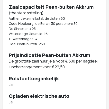
Zaalcapaciteit Pean-buiten Akkrum
(theateropstelling)
Authentieke melkstal, de Jister: 60
Oude Hooiberg, de Berch. 30 personen: 30
De Sinnekant: 25
Waterlodge Goudule: 16
11 Waterlodges: 4
Heel Pean-buiten: 250
Prijsindicatie Pean-buiten Akkrum
De grootste zaal huur je al voor € 500 per dagdeel,
luncharrangement voor € 22,50
Rolstoeltoegankelijk
Ja
Opladen elektrische auto
Ja