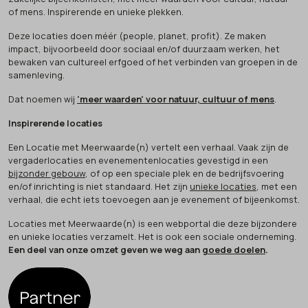
of mens. Inspirerende en unieke plekken.
Deze locaties doen méér (people, planet, profit). Ze maken
impact, bijvoorbeeld door sociaal en/of duurzaam werken, het
bewaken van cultureel erfgoed of het verbinden van groepen in de
samenleving.
Dat noemen wij
'meer waarden' voor natuur, cultuur of mens
.
Inspirerende locaties
Een Locatie met Meerwaarde(n) vertelt een verhaal. Vaak zijn de
vergaderlocaties en evenementenlocaties gevestigd in een
bijzonder gebouw
, of op een speciale plek en de bedrijfsvoering
en/of inrichting is niet standaard. Het zijn
unieke locaties
, met een
verhaal, die echt iets toevoegen aan je evenement of bijeenkomst.
Locaties met Meerwaarde(n) is een webportal die deze bijzondere
en unieke locaties verzamelt. Het is ook een sociale onderneming.
Een deel van onze omzet geven we weg aan
goede doelen
.