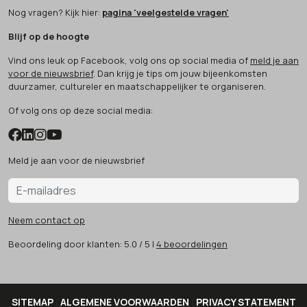
Nog vragen? Kijk hier:
pagina 'veelgestelde vragen'
Blijf op de hoogte
Vind ons leuk op Facebook, volg ons op social media of
meld je aan
voor de nieuwsbrief
. Dan krijg je tips om jouw bijeenkomsten
duurzamer, cultureler en maatschappelijker te organiseren.
Of volg ons op deze social media:
Meld je aan voor de nieuwsbrief
Neem contact op
Beoordeling
door klanten:
5.0
/
5
|
4
beoordelingen
SITEMAP
|
ALGEMENE VOORWAARDEN
|
PRIVACY STATEMENT