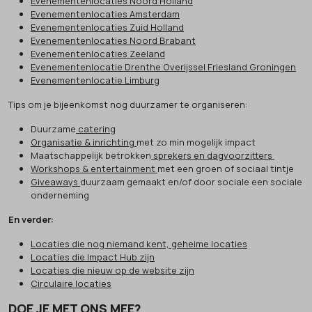
Evenementenlocaties Noord Holland
Evenementenlocaties Amsterdam
Evenementenlocaties Zuid Holland
Evenementenlocaties Noord Brabant
Evenementenlocaties Zeeland
Evenementenlocatie Drenthe Overijssel Friesland Groningen
Evenementenlocatie Limburg
Tips om je bijeenkomst nog duurzamer te organiseren:
Duurzame
catering
Organisatie & inrichting
met zo min mogelijk impact
Maatschappelijk betrokken
sprekers en dagvoorzitters
Workshops & entertainment
met een groen of sociaal tintje
Giveaways
duurzaam gemaakt en/of door sociale een sociale
onderneming
En verder:
Locaties die nog niemand kent, geheime locaties
Locaties die Impact Hub zijn
Locaties die nieuw op de website zijn
Circulaire locaties
DOE JE MET ONS MEE?