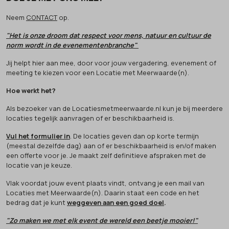
Neem
CONTACT
op.
"Het is onze droom dat respect voor mens, natuur en cultuur de
norm wordt in de evenementenbranche"
Jij helpt hier aan mee, door voor jouw vergadering, evenement of
meeting te kiezen voor een Locatie met Meerwaarde(n).
Hoe werkt het?
Als bezoeker van de Locatiesmetmeerwaarde.nl kun je bij meerdere
locaties tegelijk aanvragen of er beschikbaarheid is.
Vul het formulier in
. De locaties geven dan op korte termijn
(meestal dezelfde dag) aan of er beschikbaarheid is en/of maken
een offerte voor je. Je maakt zelf definitieve afspraken met de
locatie van je keuze.
Vlak voordat jouw event plaats vindt, ontvang je een mail van
Locaties met Meerwaarde(n). Daarin staat een code en het
bedrag dat je kunt
weggeven aan een goed doel
.
"Zo maken we met elk event de wereld een beetje mooier!"