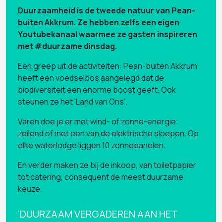
Duurzaamheid is de tweede natuur van Pean-
buiten Akkrum
. Ze hebben zelfs een eigen
Youtubekanaal waarmee ze gasten inspireren
met #duurzame dinsdag.
Een greep uit de activiteiten: Pean-buiten Akkrum
heeft een voedselbos aangelegd dat de
biodiversiteit een enorme boost geeft. Ook
steunen ze het 'Land van Ons'.
Varen doe je er met wind- of zonne-energie:
zeilend of met een van de elektrische sloepen. Op
elke waterlodge liggen 10 zonnepanelen.
En verder maken ze bij de inkoop, van toiletpapier
tot catering, consequent de meest duurzame
keuze.
'DUURZAAM VERGADEREN AAN HET