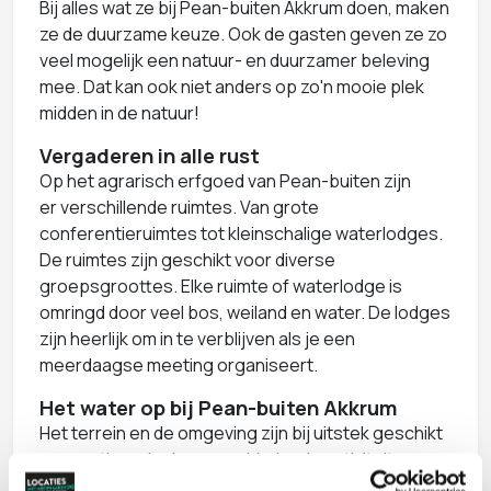
Bij alles wat ze bij Pean-buiten Akkrum doen, maken
ze de duurzame keuze. Ook de gasten geven ze zo
veel mogelijk een natuur- en duurzamer beleving
mee. Dat kan ook niet anders op zo'n mooie plek
midden in de natuur!
Vergaderen in alle rust
Op het agrarisch erfgoed van Pean-buiten zijn
er verschillende ruimtes. Van grote
conferentieruimtes tot kleinschalige waterlodges.
De ruimtes zijn geschikt voor diverse
groepsgroottes. Elke ruimte of waterlodge is
omringd door veel bos, weiland en water. De lodges
zijn heerlijk om in te verblijven als je een
meerdaagse meeting organiseert.
Het water op bij Pean-buiten Akkrum
Het terrein en de omgeving zijn bij uitstek geschikt
voor actieve, leuke en verbindende activiteiten.
Lekker zeilen of sloep varen, maar ze organiseren