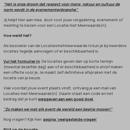
"Het is onze droom dat respect voor mens, natuur en cultuur de
norm wordt in de evenementenbranche"
Jij helpt hier aan mee, door voor jouw vergadering, evenement of
meeting te kiezen voor een Locatie met Meerwaarde(n).
Hoe werkt het?
Als bezoeker van de Locatiesmetmeerwaarde.nl kun je bij meerdere
locaties tegelijk aanvragen of er beschikbaarheid is.
Vul het formulier in
. De locaties geven dan op korte termijn
(meestal dezelfde dag) aan of er beschikbaarheid is en/of maken
een offerte voor je. Je maakt zelf definitieve afspraken met de
locatie van je keuze.
Vlak voordat jouw event plaats vindt, ontvang je een mail van
Locaties met Meerwaarde(n). Daarin staat een code en het
bedrag dat je kunt
weggeven aan een goed doel
.
"Zo maken we met elk event de wereld een beetje mooier!"
Nog vragen? Kijk hier:
pagina 'veelgestelde vragen'
Blijf op de hoogte