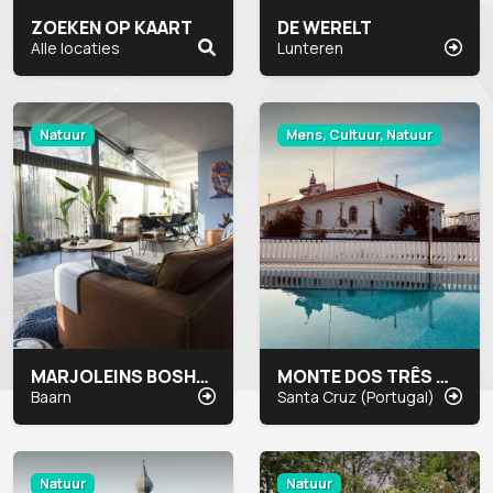
ZOEKEN OP KAART
DE WERELT
Alle locaties
Lunteren
Natuur
Mens, Cultuur, Natuur
MARJOLEINS BOSHUIS
MONTE DOS TRÊS MOINHOS
Baarn
Santa Cruz (Portugal)
Natuur
Natuur