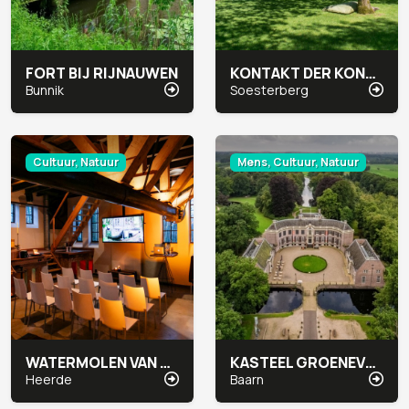
FORT BIJ RIJNAUWEN
KONTAKT DER KONTINENTEN
Bunnik
Soesterberg
Cultuur, Natuur
Mens, Cultuur, Natuur
WATERMOLEN VAN RAKHORST
KASTEEL GROENEVELD
Heerde
Baarn