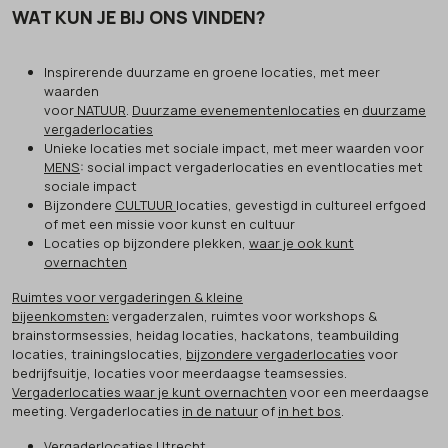
WAT KUN JE BIJ ONS VINDEN?
Inspirerende duurzame en groene locaties, met meer
waarden
voor
NATUUR
.
Duurzame evenementenlocaties
en
duurzame
vergaderlocaties
Unieke locaties met sociale impact, met meer waarden voor
MENS
: social impact vergaderlocaties en eventlocaties met
sociale impact
Bijzondere
CULTUUR
locaties, gevestigd in cultureel erfgoed
of met een missie voor kunst en cultuur
Locaties op bijzondere plekken,
waar je ook kunt
overnachten
Ruimtes voor vergaderingen & kleine
bijeenkomsten:
vergaderzalen, ruimtes voor workshops &
brainstormsessies, heidag locaties, hackatons, teambuilding
locaties, trainingslocaties,
bijzondere vergaderlocaties
voor
bedrijfsuitje, locaties voor meerdaagse teamsessies.
Vergaderlocaties waar je kunt overnachten
voor een meerdaagse
meeting. Vergaderlocaties
in de natuur
of
in het bos
.
Vergaderlocaties Utrecht