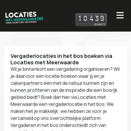
1
0
4
3
9
Vergaderlocaties in het bos boeken via
Locaties met Meerwaarde
Wil je binnenkort een vergadering organiseren? Wil
je daarvoor een locatie boeken waar jij en je
zakenpartners één met de natuur kunnen zijn en
kunnen profiteren van de inspiratie die een bosrijk
gebied biedt? Boek dan hier via Locaties met
Meerwaarde een vergaderlocatie in het bos. We
maken het je makkelijk: we hebben ze voor je
verzameld op ons overzichtelijke platform.
Vergaderen in het bos onderscheidt zich van