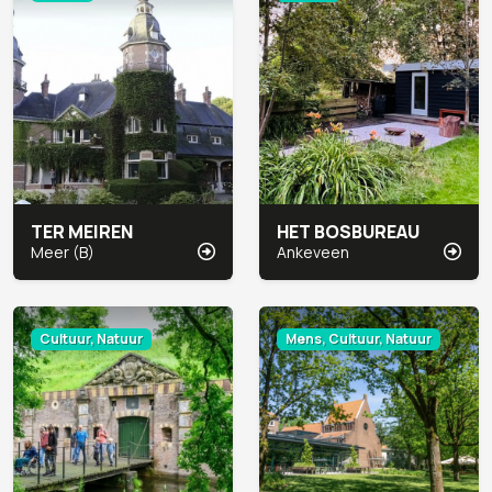
TER MEIREN
HET BOSBUREAU
Meer (B)
Ankeveen
Cultuur, Natuur
Mens, Cultuur, Natuur