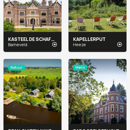
KASTEEL DE SCHAFFELAAR
KAPELLERPUT
Barneveld
Heeze
Natuur
Mens