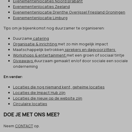
Evenementenlocaties Noord Brabant
Evenementenlocaties Zeeland
Evenementenlocatie Drenthe Overijssel Friesland Groningen
Evenementenlocatie Limburg
Tips om je bijeenkomst nog duurzamer te organiseren:
Duurzame
catering
Organisatie & inrichting
met zo min mogelijk impact
Maatschappelijk betrokken
sprekers en dagvoorzitters
Workshops & entertainment
met een groen of sociaal tintje
Giveaways
duurzaam gemaakt en/of door sociale een sociale
onderneming
En verder:
Locaties die nog niemand kent, geheime locaties
Locaties die Impact Hub zijn
Locaties die nieuw op de website zijn
Circulaire locaties
DOE JE MET ONS MEE?
Neem
CONTACT
op.