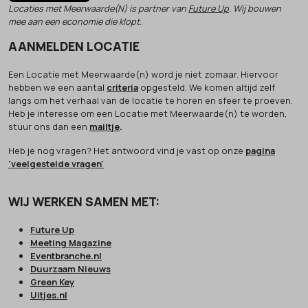
Locaties met Meerwaarde(N) is partner van
Future Up
. Wij bouwen
mee aan een economie die klopt.
AANMELDEN LOCATIE
Een Locatie met Meerwaarde(n) word je niet zomaar. Hiervoor
hebben we een aantal
criteria
opgesteld. We komen altijd zelf
langs om het verhaal van de locatie te horen en sfeer te proeven.
Heb je interesse om een Locatie met Meerwaarde(n) te worden,
stuur ons dan een
mailtje
.
Heb je nog vragen? Het antwoord vind je vast op onze
pagina
'veelgestelde vragen'
WIJ WERKEN SAMEN MET:
Future Up
Meeting Magazine
Eventbranche.nl
Duurzaam Nieuws
Green Key
Uitjes.nl