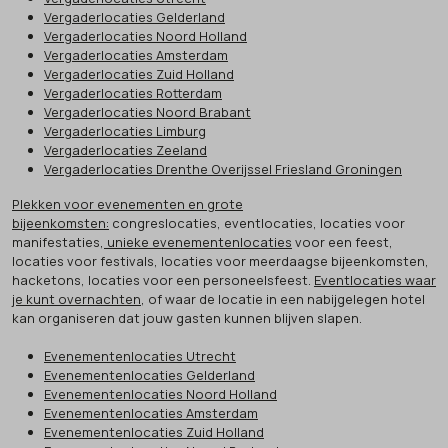
Vergaderlocaties Gelderland
Vergaderlocaties Noord Holland
Vergaderlocaties Amsterdam
Vergaderlocaties Zuid Holland
Vergaderlocaties Rotterdam
Vergaderlocaties Noord Brabant
Vergaderlocaties Limburg
Vergaderlocaties Zeeland
Vergaderlocaties Drenthe Overijssel Friesland Groningen
Plekken voor evenementen en grote
bijeenkomsten:
congreslocaties, eventlocaties, locaties voor
manifestaties,
unieke evenementenlocaties
voor een feest,
locaties voor festivals, locaties voor meerdaagse bijeenkomsten,
hacketons, locaties voor een personeelsfeest.
Eventlocaties waar
je kunt overnachten
, of waar de locatie in een nabijgelegen hotel
kan organiseren dat jouw gasten kunnen blijven slapen.
Evenementenlocaties Utrecht
Evenementenlocaties Gelderland
Evenementenlocaties Noord Holland
Evenementenlocaties Amsterdam
Evenementenlocaties Zuid Holland