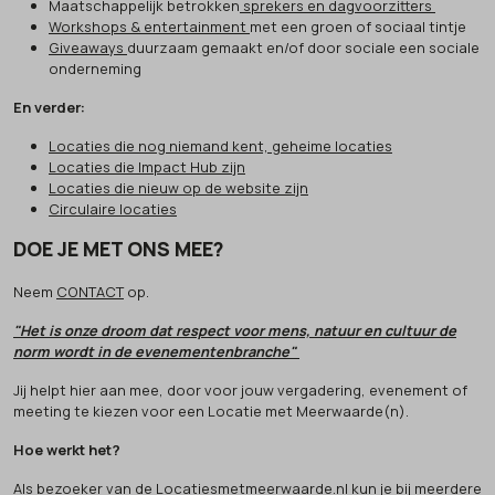
Maatschappelijk betrokken
sprekers en dagvoorzitters
Workshops & entertainment
met een groen of sociaal tintje
Giveaways
duurzaam gemaakt en/of door sociale een sociale
onderneming
En verder:
Locaties die nog niemand kent, geheime locaties
Locaties die Impact Hub zijn
Locaties die nieuw op de website zijn
Circulaire locaties
DOE JE MET ONS MEE?
Neem
CONTACT
op.
"Het is onze droom dat respect voor mens, natuur en cultuur de
norm wordt in de evenementenbranche"
Jij helpt hier aan mee, door voor jouw vergadering, evenement of
meeting te kiezen voor een Locatie met Meerwaarde(n).
Hoe werkt het?
Als bezoeker van de Locatiesmetmeerwaarde.nl kun je bij meerdere