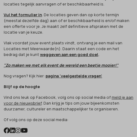
locaties tegelijk aanvragen of er beschikbaarheid is.
Vul het formulier in
. De locaties geven dan op korte termijn
(meestal dezelfde dag) aan of er beschikbaarheid is en/of maken
een offerte voor je. Je maakt zelf definitieve afspraken met de
locatie van je keuze.
Vlak voordat jouw event plaats vindt, ontvang je een mail van
Locaties met Meerwaarde(n). Daarin staat een code en het
bedrag dat je kunt
weggeven aan een goed doel
.
"Zo maken we met elk event de wereld een beetje mooier!"
Nog vragen? Kijk hier:
pagina 'veelgestelde vragen'
Blijf op de hoogte
Vind ons leuk op Facebook, volg ons op social media of
meld je aan
voor de nieuwsbrief
. Dan krijg je tips om jouw bijeenkomsten
duurzamer, cultureler en maatschappelijker te organiseren.
Of volg ons op deze social media: