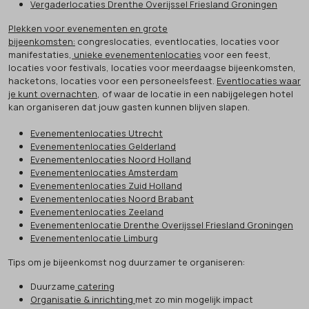
Vergaderlocaties Drenthe Overijssel Friesland Groningen
Plekken voor evenementen en grote
bijeenkomsten:
congreslocaties, eventlocaties, locaties voor
manifestaties,
unieke evenementenlocaties
voor een feest,
locaties voor festivals, locaties voor meerdaagse bijeenkomsten,
hacketons, locaties voor een personeelsfeest.
Eventlocaties waar
je kunt overnachten
, of waar de locatie in een nabijgelegen hotel
kan organiseren dat jouw gasten kunnen blijven slapen.
Evenementenlocaties Utrecht
Evenementenlocaties Gelderland
Evenementenlocaties Noord Holland
Evenementenlocaties Amsterdam
Evenementenlocaties Zuid Holland
Evenementenlocaties Noord Brabant
Evenementenlocaties Zeeland
Evenementenlocatie Drenthe Overijssel Friesland Groningen
Evenementenlocatie Limburg
Tips om je bijeenkomst nog duurzamer te organiseren:
Duurzame
catering
Organisatie & inrichting
met zo min mogelijk impact