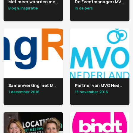
Met meer waarden meer glans
De Eventmanager: MVO locaties hebben hun eigen verhaal
Blog & inspiratie
In de pers
Samenwerking met MeetingReview
Partner van MVO Nederland
1 december 2016
15 november 2016