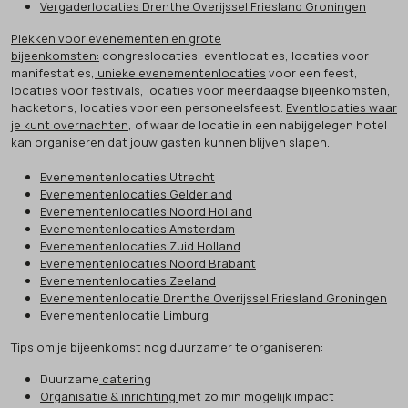
Vergaderlocaties Drenthe Overijssel Friesland Groningen
Plekken voor evenementen en grote
bijeenkomsten:
congreslocaties, eventlocaties, locaties voor
manifestaties,
unieke evenementenlocaties
voor een feest,
locaties voor festivals, locaties voor meerdaagse bijeenkomsten,
hacketons, locaties voor een personeelsfeest.
Eventlocaties waar
je kunt overnachten
, of waar de locatie in een nabijgelegen hotel
kan organiseren dat jouw gasten kunnen blijven slapen.
Evenementenlocaties Utrecht
Evenementenlocaties Gelderland
Evenementenlocaties Noord Holland
Evenementenlocaties Amsterdam
Evenementenlocaties Zuid Holland
Evenementenlocaties Noord Brabant
Evenementenlocaties Zeeland
Evenementenlocatie Drenthe Overijssel Friesland Groningen
Evenementenlocatie Limburg
Tips om je bijeenkomst nog duurzamer te organiseren:
Duurzame
catering
Organisatie & inrichting
met zo min mogelijk impact