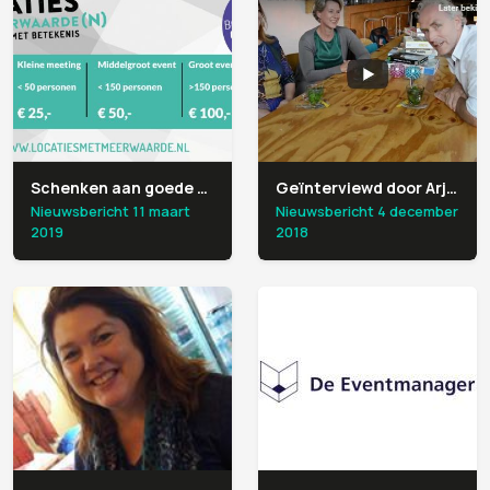
Schenken aan goede doelen wordt nog leuker!
Geïnterviewd door Arjen van Eventsummit
Nieuwsbericht 11 maart
Nieuwsbericht 4 december
2019
2018