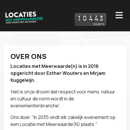
1
0
4
4
3
OVER ONS
Locaties met Meerwaarde(n) is in 2016
opgericht door Esther Wouters en Mirjam
Kuggeleijn.
'Het is onze droom dat respect voor mens, natuur
en cultuur de norm wordt in de
evenementenbranche'.
Ons doel: "In 2035 vindt elk zakelijk evenement op
een Locatie met Meerwaarde(N) plaats."