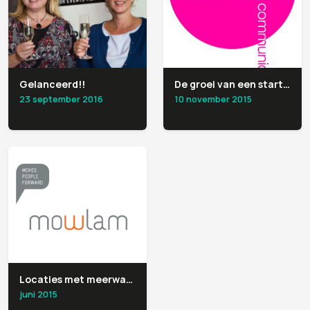
Gelanceerd!!
De groei van een start-up
23 september 2016
10 november 2015
Locaties met meerwaarde(n), een idee van Mowlam
juni 2015