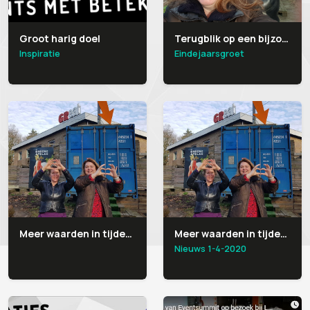
Groot harig doel
Terugblik op een bijzonder jaar
Inspiratie
Eindejaarsgroet
Meer waarden in tijden van corona, deel 2
Meer waarden in tijden van Corona, deel 1
Nieuws 1-4-2020