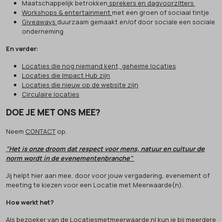
Maatschappelijk betrokken
sprekers en dagvoorzitters
Workshops & entertainment
met een groen of sociaal tintje
Giveaways
duurzaam gemaakt en/of door sociale een sociale
onderneming
En verder:
Locaties die nog niemand kent, geheime locaties
Locaties die Impact Hub zijn
Locaties die nieuw op de website zijn
Circulaire locaties
DOE JE MET ONS MEE?
Neem
CONTACT
op.
"Het is onze droom dat respect voor mens, natuur en cultuur de
norm wordt in de evenementenbranche"
Jij helpt hier aan mee, door voor jouw vergadering, evenement of
meeting te kiezen voor een Locatie met Meerwaarde(n).
Hoe werkt het?
Als bezoeker van de Locatiesmetmeerwaarde.nl kun je bij meerdere