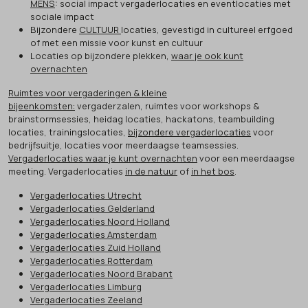
MENS
: social impact vergaderlocaties en eventlocaties met
sociale impact
Bijzondere
CULTUUR
locaties, gevestigd in cultureel erfgoed
of met een missie voor kunst en cultuur
Locaties op bijzondere plekken,
waar je ook kunt
overnachten
Ruimtes voor vergaderingen & kleine
bijeenkomsten:
vergaderzalen, ruimtes voor workshops &
brainstormsessies, heidag locaties, hackatons, teambuilding
locaties, trainingslocaties,
bijzondere vergaderlocaties
voor
bedrijfsuitje, locaties voor meerdaagse teamsessies.
Vergaderlocaties waar je kunt overnachten
voor een meerdaagse
meeting. Vergaderlocaties
in de natuur
of
in het bos
.
Vergaderlocaties Utrecht
Vergaderlocaties Gelderland
Vergaderlocaties Noord Holland
Vergaderlocaties Amsterdam
Vergaderlocaties Zuid Holland
Vergaderlocaties Rotterdam
Vergaderlocaties Noord Brabant
Vergaderlocaties Limburg
Vergaderlocaties Zeeland