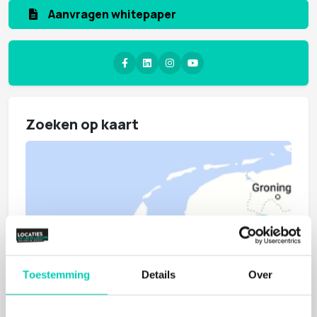
Aanvragen whitepaper
Zoeken op kaart
Toestemming
Details
Over