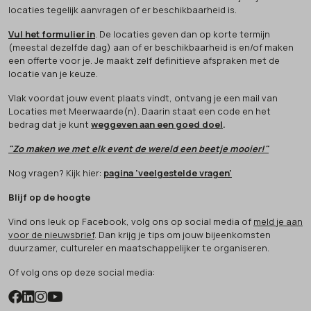
locaties tegelijk aanvragen of er beschikbaarheid is.
Vul het formulier in
. De locaties geven dan op korte termijn
(meestal dezelfde dag) aan of er beschikbaarheid is en/of maken
een offerte voor je. Je maakt zelf definitieve afspraken met de
locatie van je keuze.
Vlak voordat jouw event plaats vindt, ontvang je een mail van
Locaties met Meerwaarde(n). Daarin staat een code en het
bedrag dat je kunt
weggeven aan een goed doel
.
"Zo maken we met elk event de wereld een beetje mooier!"
Nog vragen? Kijk hier:
pagina 'veelgestelde vragen'
Blijf op de hoogte
Vind ons leuk op Facebook, volg ons op social media of
meld je aan
voor de nieuwsbrief
. Dan krijg je tips om jouw bijeenkomsten
duurzamer, cultureler en maatschappelijker te organiseren.
Of volg ons op deze social media: