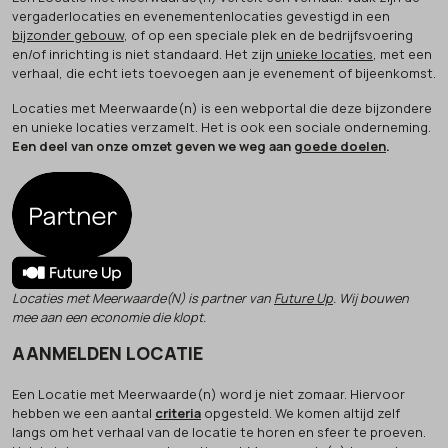
vergaderlocaties en evenementenlocaties gevestigd in een
bijzonder gebouw
, of op een speciale plek en de bedrijfsvoering
en/of inrichting is niet standaard. Het zijn
unieke locaties
, met een
verhaal, die echt iets toevoegen aan je evenement of bijeenkomst.
Locaties met Meerwaarde(n) is een webportal die deze bijzondere
en unieke locaties verzamelt. Het is ook een sociale onderneming.
Een deel van onze omzet geven we weg aan
goede doelen
.
Locaties met Meerwaarde(N) is partner van
Future Up
. Wij bouwen
mee aan een economie die klopt.
AANMELDEN LOCATIE
Een Locatie met Meerwaarde(n) word je niet zomaar. Hiervoor
hebben we een aantal
criteria
opgesteld. We komen altijd zelf
langs om het verhaal van de locatie te horen en sfeer te proeven.