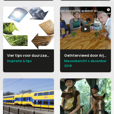
Vier tips voor duurzaam organiseren van events
Geïnterviewd door Arjen van Eventsummit
Inspiratie & tips
Nieuwsbericht 4 december
2018