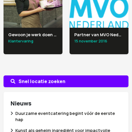
Gewoon je werk doen en ook goede doelen steunen
Partner van MVO Nederland
Klantervaring
15 november 2016
Snel locatie zoeken
Nieuws
Duurzame eventcatering begint vóór de eerste
hap
Kunst als geheim ingrediënt voor impactvolle