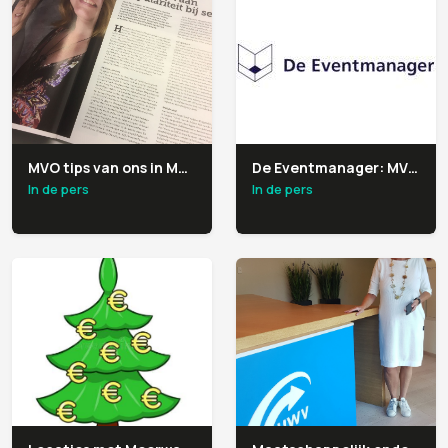
MVO tips van ons in Meeting Magazine
De Eventmanager: MVO locaties hebben hun eigen verhaal
In de pers
In de pers