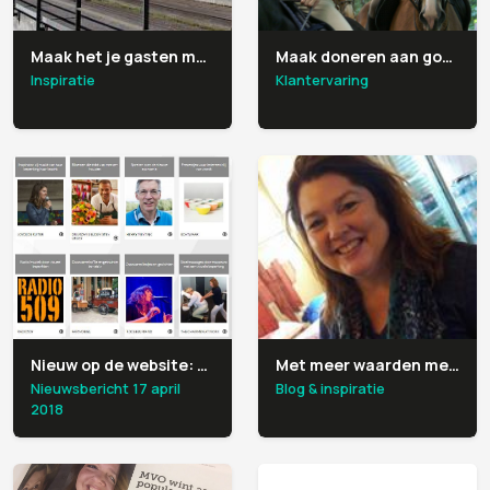
Maak het je gasten makkelijk om zonder auto te reizen
Maak doneren aan goed doel onderdeel van je event
Inspiratie
Klantervaring
Nieuw op de website: tips voor MVO evenementenorganisatie
Met meer waarden meer glans
Nieuwsbericht 17 april
Blog & inspiratie
2018