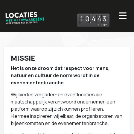
1
0
4
4
3
MISSIE
Het is onze droom dat respect voor mens,
natuur en cultuur de norm wordt in de
evenementenbranche.
Wij bieden vergader- en eventlocaties die
maatschappelijk verantwoord ondernemen een
platform waarop zij zich kunnen profileren.
Hiermee inspireren wij elkaar, de organisatoren van
bijeenkomsten en de evenementenbranche.