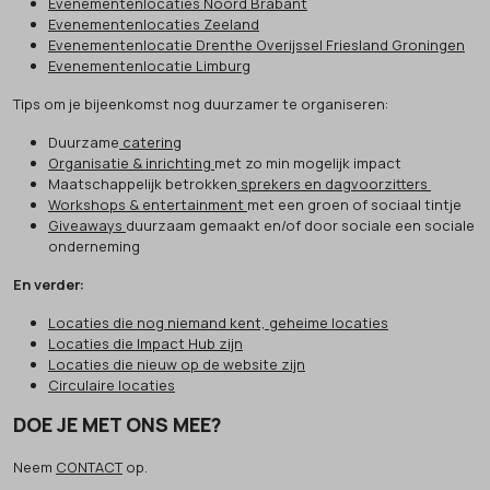
Evenementenlocaties Noord Brabant
Evenementenlocaties Zeeland
Evenementenlocatie Drenthe Overijssel Friesland Groningen
Evenementenlocatie Limburg
Tips om je bijeenkomst nog duurzamer te organiseren:
Duurzame
catering
Organisatie & inrichting
met zo min mogelijk impact
Maatschappelijk betrokken
sprekers en dagvoorzitters
Workshops & entertainment
met een groen of sociaal tintje
Giveaways
duurzaam gemaakt en/of door sociale een sociale
onderneming
En verder:
Locaties die nog niemand kent, geheime locaties
Locaties die Impact Hub zijn
Locaties die nieuw op de website zijn
Circulaire locaties
DOE JE MET ONS MEE?
Neem
CONTACT
op.