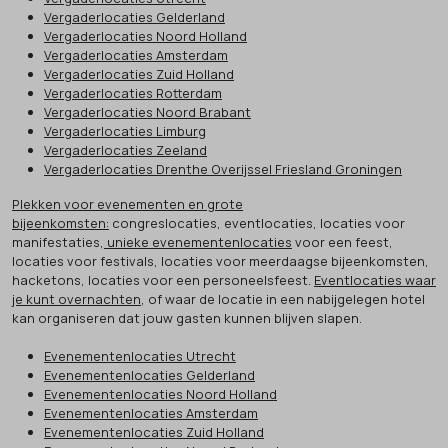
Vergaderlocaties Gelderland
Vergaderlocaties Noord Holland
Vergaderlocaties Amsterdam
Vergaderlocaties Zuid Holland
Vergaderlocaties Rotterdam
Vergaderlocaties Noord Brabant
Vergaderlocaties Limburg
Vergaderlocaties Zeeland
Vergaderlocaties Drenthe Overijssel Friesland Groningen
Plekken voor evenementen en grote
bijeenkomsten:
congreslocaties, eventlocaties, locaties voor
manifestaties,
unieke evenementenlocaties
voor een feest,
locaties voor festivals, locaties voor meerdaagse bijeenkomsten,
hacketons, locaties voor een personeelsfeest.
Eventlocaties waar
je kunt overnachten
, of waar de locatie in een nabijgelegen hotel
kan organiseren dat jouw gasten kunnen blijven slapen.
Evenementenlocaties Utrecht
Evenementenlocaties Gelderland
Evenementenlocaties Noord Holland
Evenementenlocaties Amsterdam
Evenementenlocaties Zuid Holland