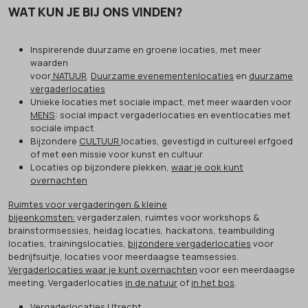
WAT KUN JE BIJ ONS VINDEN?
Inspirerende duurzame en groene locaties, met meer
waarden
voor
NATUUR
.
Duurzame evenementenlocaties
en
duurzame
vergaderlocaties
Unieke locaties met sociale impact, met meer waarden voor
MENS
: social impact vergaderlocaties en eventlocaties met
sociale impact
Bijzondere
CULTUUR
locaties, gevestigd in cultureel erfgoed
of met een missie voor kunst en cultuur
Locaties op bijzondere plekken,
waar je ook kunt
overnachten
Ruimtes voor vergaderingen & kleine
bijeenkomsten:
vergaderzalen, ruimtes voor workshops &
brainstormsessies, heidag locaties, hackatons, teambuilding
locaties, trainingslocaties,
bijzondere vergaderlocaties
voor
bedrijfsuitje, locaties voor meerdaagse teamsessies.
Vergaderlocaties waar je kunt overnachten
voor een meerdaagse
meeting. Vergaderlocaties
in de natuur
of
in het bos
.
Vergaderlocaties Utrecht