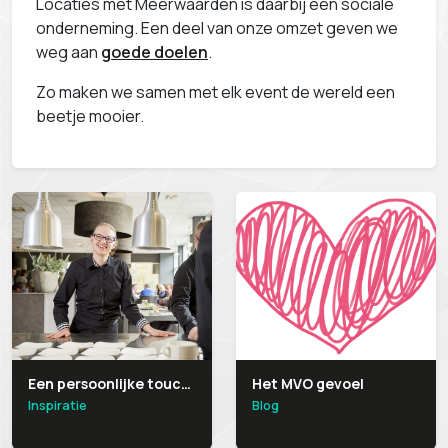
Locaties met Meerwaarden is daarbij een sociale
onderneming. Een deel van onze omzet geven we
weg aan
goede doelen
.
Zo maken we samen met elk event de wereld een
beetje mooier.
Een persoonlijke touch op je event? Boek een van deze MENS locaties
Het MVO gevoel
Inspiratie
Blog