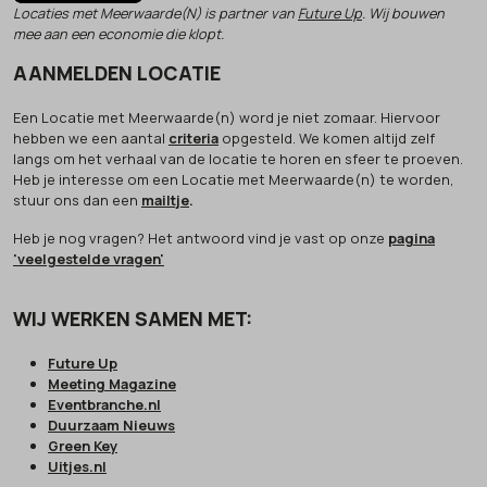
Locaties met Meerwaarde(N) is partner van
Future Up
. Wij bouwen
mee aan een economie die klopt.
AANMELDEN LOCATIE
Een Locatie met Meerwaarde(n) word je niet zomaar. Hiervoor
hebben we een aantal
criteria
opgesteld. We komen altijd zelf
langs om het verhaal van de locatie te horen en sfeer te proeven.
Heb je interesse om een Locatie met Meerwaarde(n) te worden,
stuur ons dan een
mailtje
.
Heb je nog vragen? Het antwoord vind je vast op onze
pagina
'veelgestelde vragen'
WIJ WERKEN SAMEN MET:
Future Up
Meeting Magazine
Eventbranche.nl
Duurzaam Nieuws
Green Key
Uitjes.nl