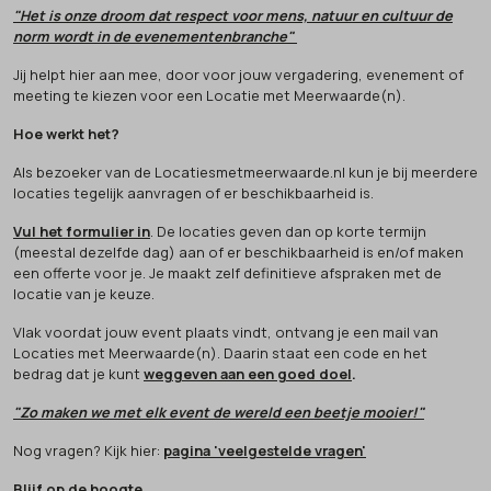
"Het is onze droom dat respect voor mens, natuur en cultuur de
norm wordt in de evenementenbranche"
Jij helpt hier aan mee, door voor jouw vergadering, evenement of
meeting te kiezen voor een Locatie met Meerwaarde(n).
Hoe werkt het?
Als bezoeker van de Locatiesmetmeerwaarde.nl kun je bij meerdere
locaties tegelijk aanvragen of er beschikbaarheid is.
Vul het formulier in
. De locaties geven dan op korte termijn
(meestal dezelfde dag) aan of er beschikbaarheid is en/of maken
een offerte voor je. Je maakt zelf definitieve afspraken met de
locatie van je keuze.
Vlak voordat jouw event plaats vindt, ontvang je een mail van
Locaties met Meerwaarde(n). Daarin staat een code en het
bedrag dat je kunt
weggeven aan een goed doel
.
"Zo maken we met elk event de wereld een beetje mooier!"
Nog vragen? Kijk hier:
pagina 'veelgestelde vragen'
Blijf op de hoogte