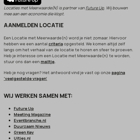
Locaties met Meerwaarde(N) is partner van
Future Up
. Wij bouwen
mee aan een economie die klopt.
AANMELDEN LOCATIE
Een Locatie met Meerwaarde(n) word je niet zomaar. Hiervoor
hebben we een aantal
criteria
opgesteld. We komen altijd zelf
langs om het verhaal van de locatie te horen en sfeer te proeven.
Heb je interesse om een Locatie met Meerwaarde(n) te worden,
stuur ons dan een
mailtje
.
Heb je nog vragen? Het antwoord vind je vast op onze
pagina
'veelgestelde vragen'
WIJ WERKEN SAMEN MET:
Future Up
Meeting Magazine
Eventbranche.nl
Duurzaam Nieuws
Green Key
Uitjes.nl