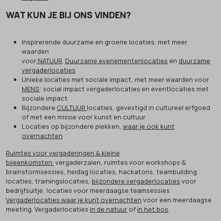
WAT KUN JE BIJ ONS VINDEN?
Inspirerende duurzame en groene locaties, met meer
waarden
voor
NATUUR
.
Duurzame evenementenlocaties
en
duurzame
vergaderlocaties
Unieke locaties met sociale impact, met meer waarden voor
MENS
: social impact vergaderlocaties en eventlocaties met
sociale impact
Bijzondere
CULTUUR
locaties, gevestigd in cultureel erfgoed
of met een missie voor kunst en cultuur
Locaties op bijzondere plekken,
waar je ook kunt
overnachten
Ruimtes voor vergaderingen & kleine
bijeenkomsten:
vergaderzalen, ruimtes voor workshops &
brainstormsessies, heidag locaties, hackatons, teambuilding
locaties, trainingslocaties,
bijzondere vergaderlocaties
voor
bedrijfsuitje, locaties voor meerdaagse teamsessies.
Vergaderlocaties waar je kunt overnachten
voor een meerdaagse
meeting. Vergaderlocaties
in de natuur
of
in het bos
.