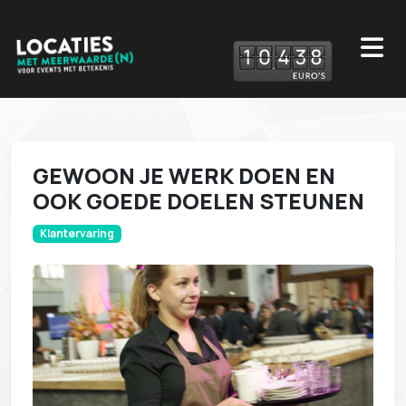
1
0
4
3
8
GEWOON JE WERK DOEN EN
OOK GOEDE DOELEN STEUNEN
Klantervaring