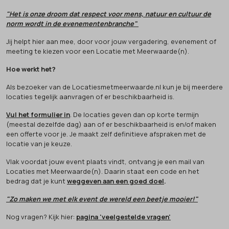
"Het is onze droom dat respect voor mens, natuur en cultuur de
norm wordt in de evenementenbranche"
Jij helpt hier aan mee, door voor jouw vergadering, evenement of
meeting te kiezen voor een Locatie met Meerwaarde(n).
Hoe werkt het?
Als bezoeker van de Locatiesmetmeerwaarde.nl kun je bij meerdere
locaties tegelijk aanvragen of er beschikbaarheid is.
Vul het formulier in
. De locaties geven dan op korte termijn
(meestal dezelfde dag) aan of er beschikbaarheid is en/of maken
een offerte voor je. Je maakt zelf definitieve afspraken met de
locatie van je keuze.
Vlak voordat jouw event plaats vindt, ontvang je een mail van
Locaties met Meerwaarde(n). Daarin staat een code en het
bedrag dat je kunt
weggeven aan een goed doel
.
"Zo maken we met elk event de wereld een beetje mooier!"
Nog vragen? Kijk hier:
pagina 'veelgestelde vragen'