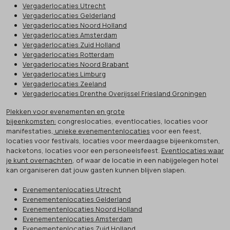
Vergaderlocaties Utrecht
Vergaderlocaties Gelderland
Vergaderlocaties Noord Holland
Vergaderlocaties Amsterdam
Vergaderlocaties Zuid Holland
Vergaderlocaties Rotterdam
Vergaderlocaties Noord Brabant
Vergaderlocaties Limburg
Vergaderlocaties Zeeland
Vergaderlocaties Drenthe Overijssel Friesland Groningen
Plekken voor evenementen en grote
bijeenkomsten:
congreslocaties, eventlocaties, locaties voor
manifestaties,
unieke evenementenlocaties
voor een feest,
locaties voor festivals, locaties voor meerdaagse bijeenkomsten,
hacketons, locaties voor een personeelsfeest.
Eventlocaties waar
je kunt overnachten
, of waar de locatie in een nabijgelegen hotel
kan organiseren dat jouw gasten kunnen blijven slapen.
Evenementenlocaties Utrecht
Evenementenlocaties Gelderland
Evenementenlocaties Noord Holland
Evenementenlocaties Amsterdam
Evenementenlocaties Zuid Holland