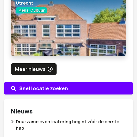
Utrecht
Mens, Cultuur
Meer nieuws
Snel locatie zoeken
Nieuws
Duurzame eventcatering begint vóór de eerste
hap