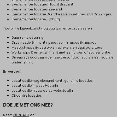
Evenementenlocaties Noord Brabant
Evenementenlocaties Zeeland
Evenementenlocatie Drenthe Overijssel Friesland Groningen
Evenementenlocatie Limburg
Tips om je bijeenkomst nog duurzamer te organiseren:
Duurzame
catering
Organisatie & inrichting
met zo min mogelijk impact
Maatschappelijk betrokken
sprekers en dagvoorzitters
Workshops & entertainment
met een groen of sociaal tintje
Giveaways
duurzaam gemaakt en/of door sociale een sociale
onderneming
En verder:
Locaties die nog niemand kent, geheime locaties
Locaties die Impact Hub zijn
Locaties die nieuw op de website zijn
Circulaire locaties
DOE JE MET ONS MEE?
Neem
CONTACT
op.