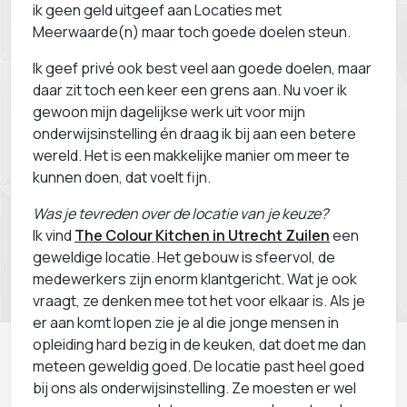
ik geen geld uitgeef aan Locaties met
Meerwaarde(n) maar toch goede doelen steun.
Ik geef privé ook best veel aan goede doelen, maar
daar zit toch een keer een grens aan. Nu voer ik
gewoon mijn dagelijkse werk uit voor mijn
onderwijsinstelling én draag ik bij aan een betere
wereld. Het is een makkelijke manier om meer te
kunnen doen, dat voelt fijn.
Was je tevreden over de locatie van je keuze?
Ik vind
The Colour Kitchen in Utrecht Zuilen
een
geweldige locatie. Het gebouw is sfeervol, de
medewerkers zijn enorm klantgericht. Wat je ook
vraagt, ze denken mee tot het voor elkaar is. Als je
er aan komt lopen zie je al die jonge mensen in
opleiding hard bezig in de keuken, dat doet me dan
meteen geweldig goed. De locatie past heel goed
bij ons als onderwijsinstelling. Ze moesten er wel