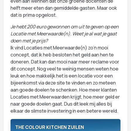
even aan wennen dat onze groene docenten de
helft meer eten dan gemiddelde gasten. Maar ook
dat is prima opgelost.
Je hebt 200 euro gewonnen om uit te geven op een
Locatie met Meerwaarde(n). Weet je al wat je gaat
doen met je prijs?
Ik vind Locaties met Meerwaarde(n) zo’n mooi
concept, dat ik heb besloten het geld aan hen te
doneren. Dat kan dan mooi naar meer reclame voor
dit concept. Nog veel te weinig mensen weten hoe
leuk en hoe makkelijk het is een locatie voor een
bijeenkomst via deze site te vinden en zo meteen
aan goede doelen te schenken. Hoe meer klanten
Locaties met Meerwaarden krijgt, hoe meer geld er
naar goede doelen gaat. Dus dit leek mij alles bij
elkaar de slimste investering in een betere wereld.
THE COLOUR KITCHEN ZUILEN