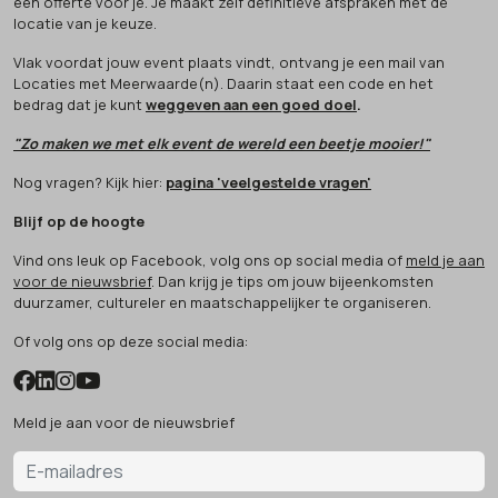
een offerte voor je. Je maakt zelf definitieve afspraken met de
locatie van je keuze.
Vlak voordat jouw event plaats vindt, ontvang je een mail van
Locaties met Meerwaarde(n). Daarin staat een code en het
bedrag dat je kunt
weggeven aan een goed doel
.
"Zo maken we met elk event de wereld een beetje mooier!"
Nog vragen? Kijk hier:
pagina 'veelgestelde vragen'
Blijf op de hoogte
Vind ons leuk op Facebook, volg ons op social media of
meld je aan
voor de nieuwsbrief
. Dan krijg je tips om jouw bijeenkomsten
duurzamer, cultureler en maatschappelijker te organiseren.
Of volg ons op deze social media:
Meld je aan voor de nieuwsbrief