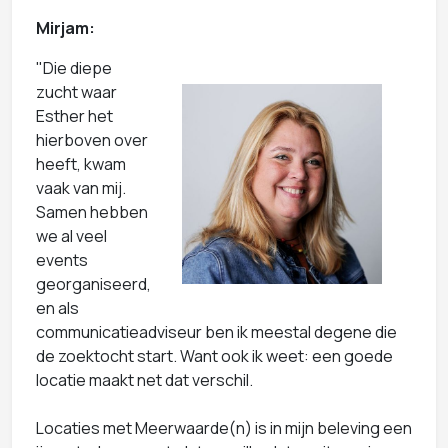
Mirjam:
"Die diepe
zucht waar
Esther het
hierboven over
heeft, kwam
vaak van mij.
Samen hebben
we al veel
events
georganiseerd,
en als
communicatieadviseur ben ik meestal degene die
de zoektocht start. Want ook ik weet: een goede
locatie maakt net dat verschil.
Locaties met Meerwaarde(n) is in mijn beleving een