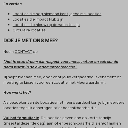
En verder:
Locaties die nog niemand kent, geheime locaties
Locaties die Impact Hub zijn
Locaties die nieuw op de website zijn
Circulaire locaties
DOE JE MET ONS MEE?
Neem
CONTACT
op.
"Het is onze droom dat respect voor mens, natuur en cultuur de
norm wordt in de evenementenbranche"
Jij helpt hier aan mee, door voor jouw vergadering, evenement of
meeting te kiezen voor een Locatie met Meerwaarde(n).
Hoe werkt het?
Als bezoeker van de Locatiesmetmeerwaarde.nl kun je bij meerdere
locaties tegelijk aanvragen of er beschikbaarheid is.
Vul het formulier in
. De locaties geven dan op korte termijn
(meestal dezelfde dag) aan of er beschikbaarheid is en/of maken