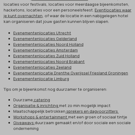
locaties voor festivals, locaties voor meerdaagse bijeenkomsten,
hacketons, locaties voor een personeelsfeest.
Eventlocaties waar
je kunt overnachten
, of waar de locatie in een nabijgelegen hotel
kan organiseren dat jouw gasten kunnen blijven slapen.
Evenementenlocaties Utrecht
Evenementenlocaties Gelderland
Evenementenlocaties Noord Holland
Evenementenlocaties Amsterdam
Evenementenlocaties Zuid Holland
Evenementenlocaties Noord Brabant
Evenementenlocaties Zeeland
Evenementenlocatie Drenthe Overijssel Friesland Groningen
Evenementenlocatie Limburg
Tips om je bijeenkomst nog duurzamer te organiseren:
Duurzame
catering
Organisatie & inrichting
met zo min mogelijk impact
Maatschappelijk betrokken
sprekers en dagvoorzitters
Workshops & entertainment
met een groen of sociaal tintje
Giveaways
duurzaam gemaakt en/of door sociale een sociale
onderneming