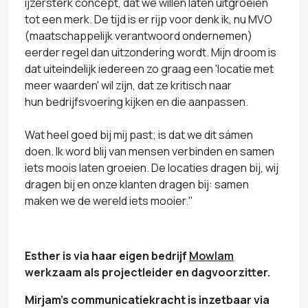
ijzersterk concept, dat we willen laten uitgroeien
tot een merk. De tijd is er rijp voor denk ik, nu MVO
(maatschappelijk verantwoord ondernemen)
eerder regel dan uitzondering wordt. Mijn droom is
dat uiteindelijk iedereen zo graag een 'locatie met
meer waarden' wil zijn, dat ze kritisch naar
hun bedrijfsvoering kijken en die aanpassen.
Wat heel goed bij mij past; is dat we dit sámen
doen. Ik word blij van mensen verbinden en samen
iets moois laten groeien. De locaties dragen bij, wij
dragen bij en onze klanten dragen bij: samen
maken we de wereld iets mooier."
Esther is via haar eigen bedrijf
Mowlam
werkzaam als projectleider en dagvoorzitter.
Mirjam's communicatiekracht is inzetbaar via