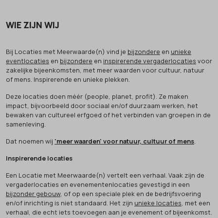
WIE ZIJN WIJ
Bij Locaties met Meerwaarde(n) vind je
bijzondere
en
unieke
eventlocaties
en
bijzondere
en
inspirerende vergaderlocaties
voor
zakelijke bijeenkomsten, met meer waarden voor cultuur, natuur
of mens. Inspirerende en unieke plekken.
Deze locaties doen méér (people, planet, profit). Ze maken
impact, bijvoorbeeld door sociaal en/of duurzaam werken, het
bewaken van cultureel erfgoed of het verbinden van groepen in de
samenleving.
Dat noemen wij
'meer waarden' voor natuur, cultuur of mens
.
Inspirerende locaties
Een Locatie met Meerwaarde(n) vertelt een verhaal. Vaak zijn de
vergaderlocaties en evenementenlocaties gevestigd in een
bijzonder gebouw
, of op een speciale plek en de bedrijfsvoering
en/of inrichting is niet standaard. Het zijn
unieke locaties
, met een
verhaal, die echt iets toevoegen aan je evenement of bijeenkomst.