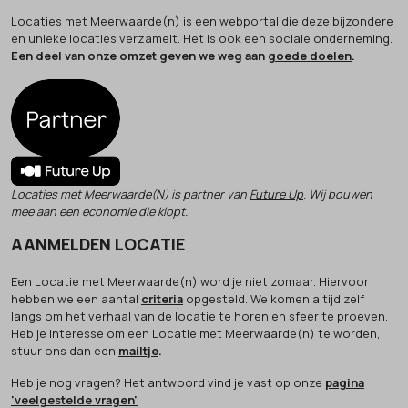
Locaties met Meerwaarde(n) is een webportal die deze bijzondere
en unieke locaties verzamelt. Het is ook een sociale onderneming.
Een deel van onze omzet geven we weg aan
goede doelen
.
Locaties met Meerwaarde(N) is partner van
Future Up
. Wij bouwen
mee aan een economie die klopt.
AANMELDEN LOCATIE
Een Locatie met Meerwaarde(n) word je niet zomaar. Hiervoor
hebben we een aantal
criteria
opgesteld. We komen altijd zelf
langs om het verhaal van de locatie te horen en sfeer te proeven.
Heb je interesse om een Locatie met Meerwaarde(n) te worden,
stuur ons dan een
mailtje
.
Heb je nog vragen? Het antwoord vind je vast op onze
pagina
'veelgestelde vragen'