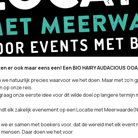
ten er ook maar eens een! Een BIG HAIRY AUDACIOUS GOA
n we natuurlijk precies waarvoor we het doen. Maar met zo'n
op onze reis.
raag onze eerste idee voor dit wilde doel op langere termijn me
indt elk zakelijk evenement op een Locatie met Meerwaarde(N
we er samen met boekers voor, dat de wereld met elk event mo
r mensen. Daar doen we het voor.