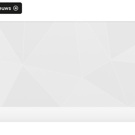
ieuws