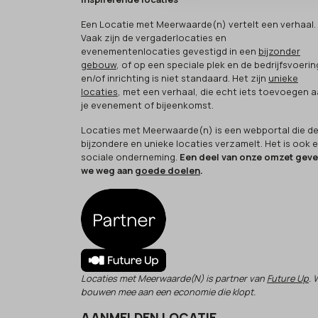
Een Locatie met Meerwaarde(n) vertelt een verhaal.
Vaak zijn de vergaderlocaties en
evenementenlocaties gevestigd in een
bijzonder
gebouw
, of op een speciale plek en de bedrijfsvoerin
en/of inrichting is niet standaard. Het zijn
unieke
locaties
, met een verhaal, die echt iets toevoegen 
je evenement of bijeenkomst.
Locaties met Meerwaarde(n) is een webportal die d
bijzondere en unieke locaties verzamelt. Het is ook 
sociale onderneming.
Een deel van onze omzet gev
we weg aan
goede doelen
.
Locaties met Meerwaarde(N) is partner van
Future Up
. 
bouwen mee aan een economie die klopt.
AANMELDEN LOCATIE