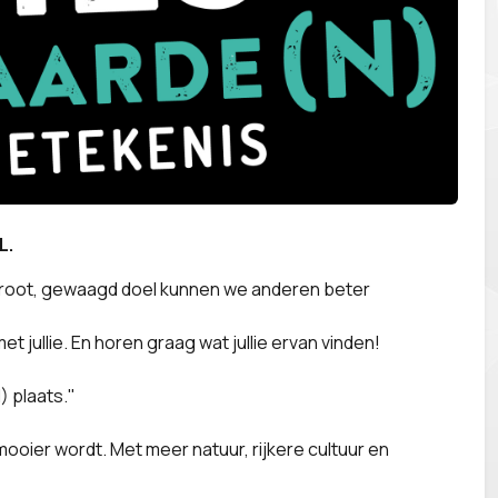
L.
 groot, gewaagd doel kunnen we anderen beter
t jullie. En horen graag wat jullie ervan vinden!
) plaats."
oier wordt. Met meer natuur, rijkere cultuur en