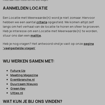
AANMELDEN LOCATIE
Een Locatie met Meerwaarde(n) word je niet zomaar. Hiervoor
hebben we een aantal
criteria
opgesteld. We komen altijd zelf
langs om het verhaal van de locatie te horen en sfeer te proeven.
Heb je interesse om een Locatie met Meerwaarde(n) te worden,
stuur ons dan een
mailtje
.
Heb je nog vragen? Het antwoord vind je vast op onze
pagina
'veelgestelde vragen'
WIJ WERKEN SAMEN MET:
Future Up
Meeting Magazine
Eventbranche.nl
Duurzaam Nieuws
Green Key
Uitjes.nl
WAT KUN JE BIJ ONS VINDEN?