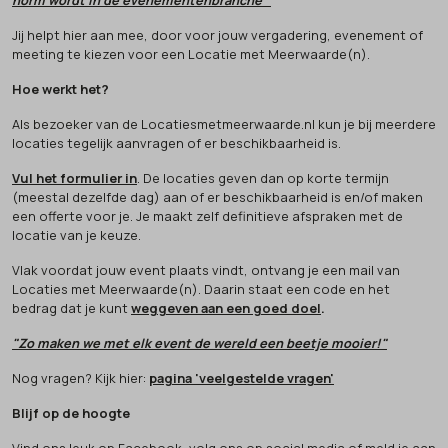
norm wordt in de evenementenbranche"
Jij helpt hier aan mee, door voor jouw vergadering, evenement of
meeting te kiezen voor een Locatie met Meerwaarde(n).
Hoe werkt het?
Als bezoeker van de Locatiesmetmeerwaarde.nl kun je bij meerdere
locaties tegelijk aanvragen of er beschikbaarheid is.
Vul het formulier in
. De locaties geven dan op korte termijn
(meestal dezelfde dag) aan of er beschikbaarheid is en/of maken
een offerte voor je. Je maakt zelf definitieve afspraken met de
locatie van je keuze.
Vlak voordat jouw event plaats vindt, ontvang je een mail van
Locaties met Meerwaarde(n). Daarin staat een code en het
bedrag dat je kunt
weggeven aan een goed doel
.
"Zo maken we met elk event de wereld een beetje mooier!"
Nog vragen? Kijk hier:
pagina 'veelgestelde vragen'
Blijf op de hoogte