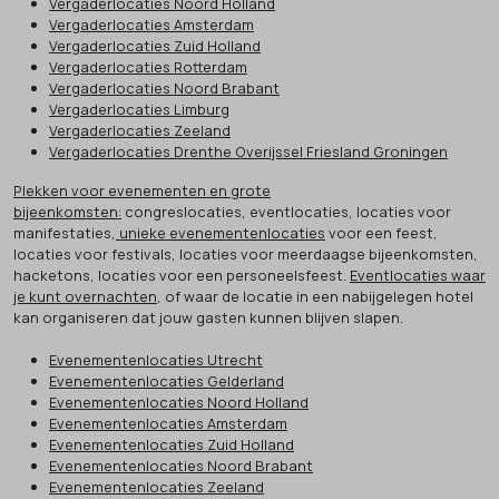
Vergaderlocaties Noord Holland
Vergaderlocaties Amsterdam
Vergaderlocaties Zuid Holland
Vergaderlocaties Rotterdam
Vergaderlocaties Noord Brabant
Vergaderlocaties Limburg
Vergaderlocaties Zeeland
Vergaderlocaties Drenthe Overijssel Friesland Groningen
Plekken voor evenementen en grote
bijeenkomsten:
congreslocaties, eventlocaties, locaties voor
manifestaties,
unieke evenementenlocaties
voor een feest,
locaties voor festivals, locaties voor meerdaagse bijeenkomsten,
hacketons, locaties voor een personeelsfeest.
Eventlocaties waar
je kunt overnachten
, of waar de locatie in een nabijgelegen hotel
kan organiseren dat jouw gasten kunnen blijven slapen.
Evenementenlocaties Utrecht
Evenementenlocaties Gelderland
Evenementenlocaties Noord Holland
Evenementenlocaties Amsterdam
Evenementenlocaties Zuid Holland
Evenementenlocaties Noord Brabant
Evenementenlocaties Zeeland