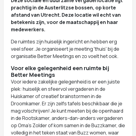
Deze sociale en duurzame vergaderlocatie ligt
prachtig in de Austerlitzse bossen, op korte
afstand van Utrecht. Deze locatie wil echt van
betekenis zijn, voor de maatschappij en haar
medewerkers.
De ruimtes zijn huiselijk ingericht en hebben erg
veel sfeer. Je organiseert je meeting 'thuis' bij de
organisatie Better Meetings en zo voelt het ook.
Voor elke gelegenheid een ruimte bij
Better Meetings
Voor iedere zakelijke gelegenheid is er een juiste
plek: huiselijk en sfeervol vergaderen in de
Huiskamer of creatief brainstormen in de
Droomkamer. Er zijn zelfs tafels beschikbaar die je
mag volschrijven! Je kunt meeten bij de openhaard
in de Rootskamer, anders-dan-anders vergaderen
op Oma’s Zolder of kom samen in de Buzzkamer, die
volledig in het teken staat van Buzz women, waar