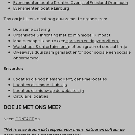
Evenementenlocatie Drenthe Overijssel Friesland Groningen
Evenementenlocatie Limburg
Tips om je bijeenkomst nog duurzamer te organiseren:
Duurzame
catering
Organisatie & inrichting
met zo min mogelijk impact
Maatschappelijk betrokken
sprekers en dagvoorzitters
Workshops & entertainment
met een groen of sociaal tintje
Giveaways
duurzaam gemaakt en/of door sociale een sociale
onderneming
En verder:
Locaties die nog niemand kent, geheime locaties
Locaties die Impact Hub zijn
Locaties die nieuw op de website zijn
Circulaire locaties
DOE JE MET ONS MEE?
Neem
CONTACT
op.
"Het is onze droom dat respect voor mens, natuur en cultuur de