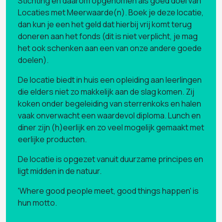
Stichting en daarom opgenomen als goed doel van
Locaties met Meerwaarde(n). Boek je deze locatie,
dan kun je een het geld dat hierbij vrij komt terug
doneren aan het fonds (dit is niet verplicht, je mag
het ook schenken aan een van onze andere goede
doelen).
De locatie biedt in huis een opleiding aan leerlingen
die elders niet zo makkelijk aan de slag komen. Zij
koken onder begeleiding van sterrenkoks en halen
vaak onverwacht een waardevol diploma. Lunch en
diner zijn (h)eerlijk en zo veel mogelijk gemaakt met
eerlijke producten.
De locatie is opgezet vanuit duurzame principes en
ligt midden in de natuur.
'Where good people meet, good things happen' is
hun motto.