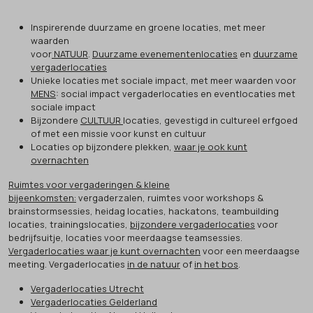
Inspirerende duurzame en groene locaties, met meer
waarden
voor
NATUUR
.
Duurzame evenementenlocaties
en
duurzame
vergaderlocaties
Unieke locaties met sociale impact, met meer waarden voor
MENS
: social impact vergaderlocaties en eventlocaties met
sociale impact
Bijzondere
CULTUUR
locaties, gevestigd in cultureel erfgoed
of met een missie voor kunst en cultuur
Locaties op bijzondere plekken,
waar je ook kunt
overnachten
Ruimtes voor vergaderingen & kleine
bijeenkomsten:
vergaderzalen, ruimtes voor workshops &
brainstormsessies, heidag locaties, hackatons, teambuilding
locaties, trainingslocaties,
bijzondere vergaderlocaties
voor
bedrijfsuitje, locaties voor meerdaagse teamsessies.
Vergaderlocaties waar je kunt overnachten
voor een meerdaagse
meeting. Vergaderlocaties
in de natuur
of
in het bos
.
Vergaderlocaties Utrecht
Vergaderlocaties Gelderland