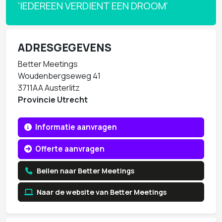
'IEDEREEN VERDIENT EEN DROOM'
ADRESGEGEVENS
Better Meetings
Woudenbergseweg 41
3711AA Austerlitz
Provincie Utrecht
Informatie aanvragen
Offerte aanvragen
Bellen naar Better Meetings
Naar de website van Better Meetings