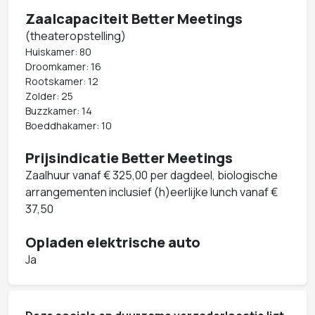
Zaalcapaciteit Better Meetings
(theateropstelling)
Huiskamer: 80
Droomkamer: 16
Rootskamer: 12
Zolder: 25
Buzzkamer: 14
Boeddhakamer: 10
Prijsindicatie Better Meetings
Zaalhuur vanaf € 325,00 per dagdeel, biologische
arrangementen inclusief (h)eerlijke lunch vanaf €
37,50
Opladen elektrische auto
Ja