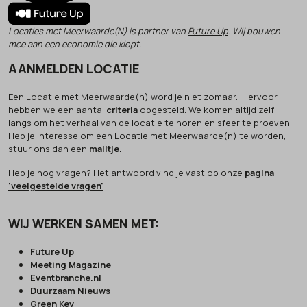
Locaties met Meerwaarde(N) is partner van
Future Up
. Wij bouwen
mee aan een economie die klopt.
AANMELDEN LOCATIE
Een Locatie met Meerwaarde(n) word je niet zomaar. Hiervoor
hebben we een aantal
criteria
opgesteld. We komen altijd zelf
langs om het verhaal van de locatie te horen en sfeer te proeven.
Heb je interesse om een Locatie met Meerwaarde(n) te worden,
stuur ons dan een
mailtje
.
Heb je nog vragen? Het antwoord vind je vast op onze
pagina
'veelgestelde vragen'
WIJ WERKEN SAMEN MET:
Future Up
Meeting Magazine
Eventbranche.nl
Duurzaam Nieuws
Green Key