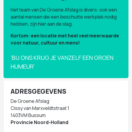
Het team van De Groene Afslag is divers: ook een
aantal mensen die een beschutte werkplek nodig
hebben, zijn hier aan de slag.
Kortom: een locatie met heel veel meerwaarde
voor natuur, cultuur en mens!
'BIJ ONS KRIJG JE VANZELF EEN GROEN
HUMEUR'
ADRESGEGEVENS
De Groene Afslag
Cissy van Marxveldtstraat 1
1403VM Bussum
Provincie Noord-Holland