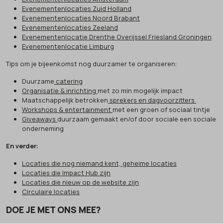
Evenementenlocaties Zuid Holland
Evenementenlocaties Noord Brabant
Evenementenlocaties Zeeland
Evenementenlocatie Drenthe Overijssel Friesland Groningen
Evenementenlocatie Limburg
Tips om je bijeenkomst nog duurzamer te organiseren:
Duurzame
catering
Organisatie & inrichting
met zo min mogelijk impact
Maatschappelijk betrokken
sprekers en dagvoorzitters
Workshops & entertainment
met een groen of sociaal tintje
Giveaways
duurzaam gemaakt en/of door sociale een sociale
onderneming
En verder:
Locaties die nog niemand kent, geheime locaties
Locaties die Impact Hub zijn
Locaties die nieuw op de website zijn
Circulaire locaties
DOE JE MET ONS MEE?