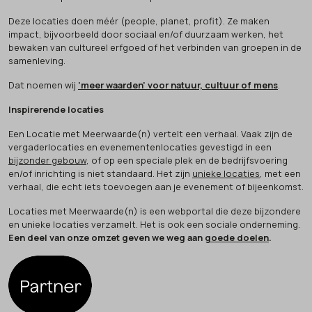
Deze locaties doen méér (people, planet, profit). Ze maken
impact, bijvoorbeeld door sociaal en/of duurzaam werken, het
bewaken van cultureel erfgoed of het verbinden van groepen in de
samenleving.
Dat noemen wij
'meer waarden' voor natuur, cultuur of mens
.
Inspirerende locaties
Een Locatie met Meerwaarde(n) vertelt een verhaal. Vaak zijn de
vergaderlocaties en evenementenlocaties gevestigd in een
bijzonder gebouw
, of op een speciale plek en de bedrijfsvoering
en/of inrichting is niet standaard. Het zijn
unieke locaties
, met een
verhaal, die echt iets toevoegen aan je evenement of bijeenkomst.
Locaties met Meerwaarde(n) is een webportal die deze bijzondere
en unieke locaties verzamelt. Het is ook een sociale onderneming.
Een deel van onze omzet geven we weg aan
goede doelen
.