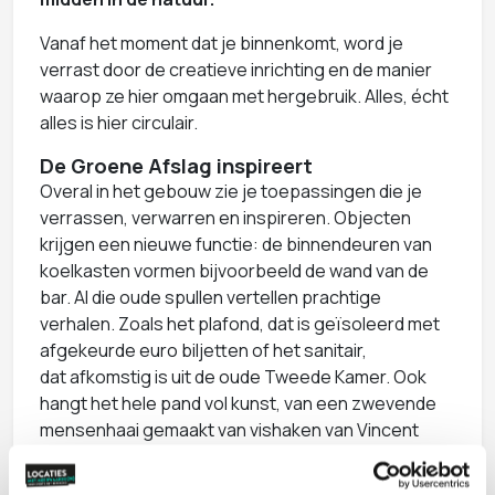
Vanaf het moment dat je binnenkomt, word je
verrast door de creatieve inrichting en de manier
waarop ze hier omgaan met hergebruik. Alles, écht
alles is hier circulair.
De Groene Afslag inspireert
Overal in het gebouw zie je toepassingen die je
verrassen, verwarren en inspireren. Objecten
krijgen een nieuwe functie: de binnendeuren van
koelkasten vormen bijvoorbeeld de wand van de
bar. Al die oude spullen vertellen prachtige
verhalen. Zoals het plafond, dat is geïsoleerd met
afgekeurde euro biljetten of het sanitair,
dat afkomstig is uit de oude Tweede Kamer. Ook
hangt het hele pand vol kunst, van een zwevende
mensenhaai gemaakt van vishaken van Vincent
Mock tot een wandkleed van Claudy Jongstra en
een waterval van televisieschermen.