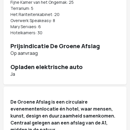
Fijne Kamer van het Ongemak: 25
Terrarium: 5
Het Rariteitenkabinet: 20
Overwerk Speakeasy: 8
Mary Servaes: 6
Hotelkamers: 30
Prijsindicatie De Groene Afslag
Op aanvraag
Opladen elektrische auto
Ja
De Groene Afslag is een circulaire
evenementenlocatie én hotel, waar mensen,
kunst, design en duurzaamheid samenkomen.
Centraal gelegen aan een afslag van de A1,
midden in de natuur.