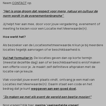
Neem
CONTACT
op.
"Het is onze droom dat respect voor mens, natuur en cultuur de
norm wordt in de evenementenbranche"
Jij helpt hier aan mee, door voor jouw vergadering, evenement of
meeting te kiezen voor een Locatie met Meerwaarde(n).
Hoe werkt het?
Als bezoeker van de Locatiesmetmeerwaarde.nl kun je bij meerdere
locaties tegelijk aanvragen of er beschikbaarheid is.
Vul het formulier in
. De locaties geven dan op korte termijn
(meestal dezelfde dag) aan of er beschikbaarheid is en/of maken
een offerte voor je. Je maakt zelf definitieve afspraken met de
locatie van je keuze.
Vlak voordat jouw event plaats vindt, ontvang je een mail van
Locaties met Meerwaarde(n). Daarin staat een code en het
bedrag dat je kunt
weggeven aan een goed doel
.
"Zo maken we met elk event de wereld een beetje mooier!"
Nog vragen? Kijk hier:
pagina 'veelgestelde vragen'