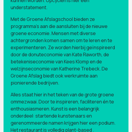
kunnen worden. Upcyclen is hier een
understatement.
Met de Groene Afslagschool bieden ze
programma’s aan die aansluiten bij de nieuwe
groene economie. Mensen met diverse
achtergronden komen samen om te leren en te
experimenteren. Ze worden hierbij geïnspireerd
door de donuteconomie van Kate Raworth, de
betekeniseconomie van Kees Klomp en de
welzijnseconomie van Katherine Trebeck. De
Groene Afslag biedt ook werkruimte aan
pionierende bedrijven.
Alles staat hier in het teken van de grote groene
ommezwaai. Door te inspireren, faciliteren én te
enthousiasmeren. Kunst is een belangrijk
onderdeel: startende kunstenaars en
gerenommeerde namen krijgen hier een podium.
Het restaurant is volledig plant-based .