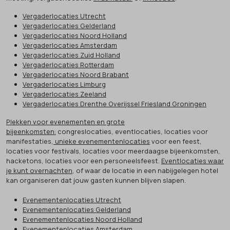
Vergaderlocaties Utrecht
Vergaderlocaties Gelderland
Vergaderlocaties Noord Holland
Vergaderlocaties Amsterdam
Vergaderlocaties Zuid Holland
Vergaderlocaties Rotterdam
Vergaderlocaties Noord Brabant
Vergaderlocaties Limburg
Vergaderlocaties Zeeland
Vergaderlocaties Drenthe Overijssel Friesland Groningen
Plekken voor evenementen en grote
bijeenkomsten:
congreslocaties, eventlocaties, locaties voor
manifestaties,
unieke evenementenlocaties
voor een feest,
locaties voor festivals, locaties voor meerdaagse bijeenkomsten,
hacketons, locaties voor een personeelsfeest.
Eventlocaties waar
je kunt overnachten
, of waar de locatie in een nabijgelegen hotel
kan organiseren dat jouw gasten kunnen blijven slapen.
Evenementenlocaties Utrecht
Evenementenlocaties Gelderland
Evenementenlocaties Noord Holland
Evenementenlocaties Amsterdam