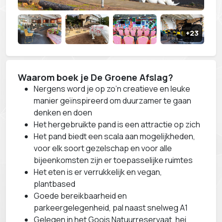
Waarom boek je De Groene Afslag?
Nergens word je op zo’n creatieve en leuke
manier geïnspireerd om duurzamer te gaan
denken en doen
Het hergebruikte pand is een attractie op zich
Het pand biedt een scala aan mogelijkheden,
voor elk soort gezelschap en voor alle
bijeenkomsten zijn er toepasselijke ruimtes
Het eten is er verrukkelijk en vegan,
plantbased
Goede bereikbaarheid en
parkeergelegenheid, pal naast snelweg A1
Gelegen in het Goois Natuurreservaat, hei