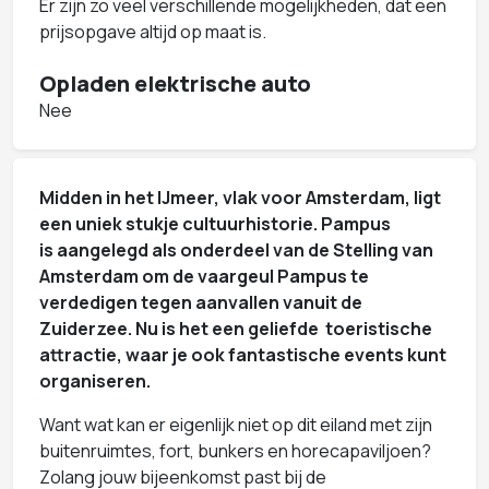
Er zijn zo veel verschillende mogelijkheden, dat een
prijsopgave altijd op maat is.
Opladen elektrische auto
Nee
Midden in het IJmeer, vlak voor Amsterdam, ligt
een uniek stukje cultuurhistorie. Pampus
is aangelegd als onderdeel van de Stelling van
Amsterdam om de vaargeul Pampus te
verdedigen tegen aanvallen vanuit de
Zuiderzee. Nu is het een geliefde toeristische
attractie, waar je ook fantastische events kunt
organiseren.
Want wat kan er eigenlijk niet op dit eiland met zijn
buitenruimtes, fort, bunkers en horecapaviljoen?
Zolang jouw bijeenkomst past bij de