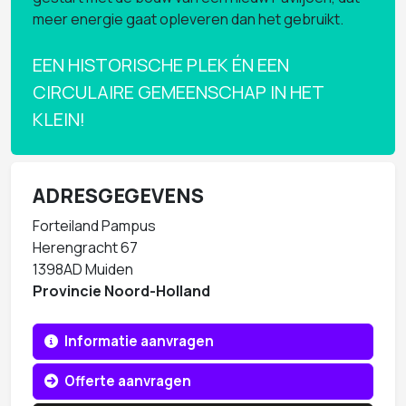
meer energie gaat opleveren dan het gebruikt.
EEN HISTORISCHE PLEK ÉN EEN
CIRCULAIRE GEMEENSCHAP IN HET
KLEIN!
ADRESGEGEVENS
Forteiland Pampus
Herengracht 67
1398AD Muiden
Provincie Noord-Holland
Informatie aanvragen
Offerte aanvragen