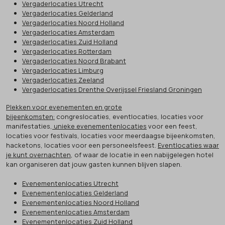
Vergaderlocaties Utrecht
Vergaderlocaties Gelderland
Vergaderlocaties Noord Holland
Vergaderlocaties Amsterdam
Vergaderlocaties Zuid Holland
Vergaderlocaties Rotterdam
Vergaderlocaties Noord Brabant
Vergaderlocaties Limburg
Vergaderlocaties Zeeland
Vergaderlocaties Drenthe Overijssel Friesland Groningen
Plekken voor evenementen en grote
bijeenkomsten:
congreslocaties, eventlocaties, locaties voor
manifestaties,
unieke evenementenlocaties
voor een feest,
locaties voor festivals, locaties voor meerdaagse bijeenkomsten,
hacketons, locaties voor een personeelsfeest.
Eventlocaties waar
je kunt overnachten
, of waar de locatie in een nabijgelegen hotel
kan organiseren dat jouw gasten kunnen blijven slapen.
Evenementenlocaties Utrecht
Evenementenlocaties Gelderland
Evenementenlocaties Noord Holland
Evenementenlocaties Amsterdam
Evenementenlocaties Zuid Holland