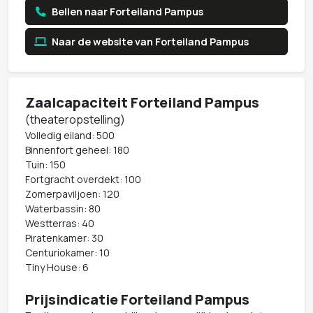
Bellen naar Forteiland Pampus
Naar de website van Forteiland Pampus
Zaalcapaciteit Forteiland Pampus
(theateropstelling)
Volledig eiland: 500
Binnenfort geheel: 180
Tuin: 150
Fortgracht overdekt: 100
Zomerpaviljoen: 120
Waterbassin: 80
Westterras: 40
Piratenkamer: 30
Centuriokamer: 10
Tiny House: 6
Prijsindicatie Forteiland Pampus