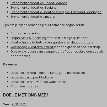
Evenementenlocaties Noord Brabant
Evenementenlocaties Zeeland
Evenementenlocatie Drenthe Overijssel Friesland Groningen
Evenementenlocatie Limburg
Tips om je bijeenkomst nog duurzamer te organiseren:
Duurzame
catering
Organisatie & inrichting
met zo min mogelijk impact
Maatschappelijk betrokken
sprekers en dagvoorzitters
Workshops & entertainment
met een groen of sociaal tintje
Giveaways
duurzaam gemaakt en/of door sociale een sociale
onderneming
En verder:
Locaties die nog niemand kent, geheime locaties
Locaties die Impact Hub zijn
Locaties die nieuw op de website zijn
Circulaire locaties
DOE JE MET ONS MEE?
Neem
CONTACT
op.