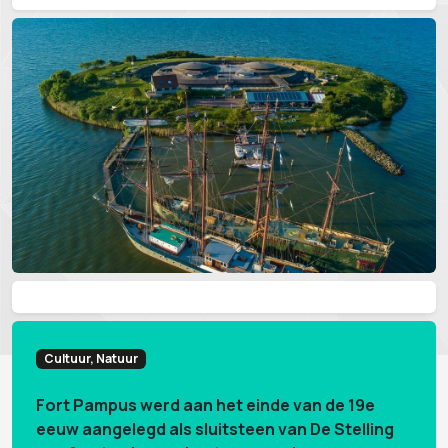
Cultuur, Natuur
Fort Pampus werd aan het einde van de 19e
eeuw aangelegd als sluitsteen van De Stelling