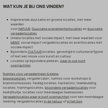
WAT KUN JE BIJ ONS VINDEN?
Inspirerende duurzame en groene locaties, met meer
waarden
voor
NATUUR
.
Duurzame evenementenlocaties
en
duurzame
vergaderlocaties
Unieke locaties met sociale impact, met meer waarden voor
MENS
: social impact vergaderlocaties en eventlocaties met
sociale impact
Bijzondere
CULTUUR
locaties, gevestigd in cultureel erfgoed
of met een missie voor kunst en cultuur
Locaties op bijzondere plekken,
waar je ook kunt
overnachten
Ruimtes voor vergaderingen & kleine
bijeenkomsten:
vergaderzalen, ruimtes voor workshops &
brainstormsessies, heidag locaties, hackatons, teambuilding
locaties, trainingslocaties,
bijzondere vergaderlocaties
voor
bedrijfsuitje, locaties voor meerdaagse teamsessies.
Vergaderlocaties waar je kunt overnachten
voor een meerdaagse
meeting. Vergaderlocaties
in de natuur
of
in het bos
.