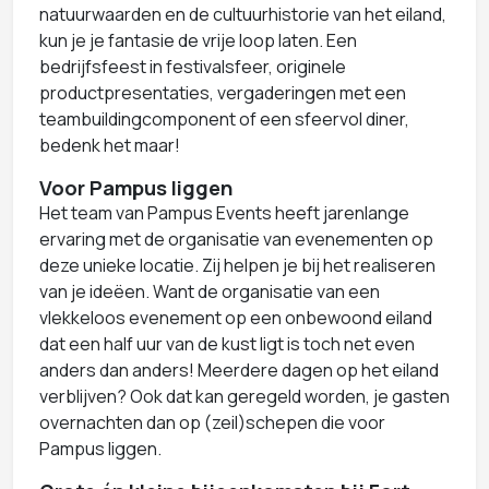
natuurwaarden en de cultuurhistorie van het eiland,
kun je je fantasie de vrije loop laten. Een
bedrijfsfeest in festivalsfeer, originele
productpresentaties, vergaderingen met een
teambuildingcomponent of een sfeervol diner,
bedenk het maar!
Voor Pampus liggen
Het team van Pampus Events heeft jarenlange
ervaring met de organisatie van evenementen op
deze unieke locatie. Zij helpen je bij het realiseren
van je ideëen. Want de organisatie van een
vlekkeloos evenement op een onbewoond eiland
dat een half uur van de kust ligt is toch net even
anders dan anders! Meerdere dagen op het eiland
verblijven? Ook dat kan geregeld worden, je gasten
overnachten dan op (zeil)schepen die voor
Pampus liggen.