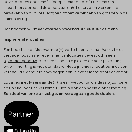
Deze locaties doen méér (people, planet, profit). Ze maken
impact, bijvoorbeeld door sociaal en/of duurzaam werken, het
bewaken van cultureel erfgoed of het verbinden van groepen in de
samenleving.
Dat noemen wij
'meer waarden' voor natuur, cultuur of mens
.
Inspirerende locaties
Een Locatie met Meerwaarde(n) vertelt een verhaal. Vaak zijn de
vergaderlocaties en evenementenlocaties gevestigd in een
bijzonder gebouw
, of op een speciale plek en de bedrijfsvoering
en/of inrichting is niet standaard. Het zijn
unieke locaties
, met een
verhaal, die echt iets toevoegen aan je evenement of bijeenkomst.
Locaties met Meerwaarde(n) is een webportal die deze bijzondere
en unieke locaties verzamelt. Het is ook een sociale onderneming.
Een deel van onze omzet geven we weg aan
goede doelen
.