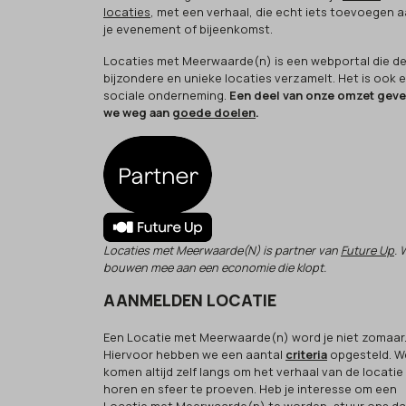
locaties
, met een verhaal, die echt iets toevoegen 
je evenement of bijeenkomst.
Locaties met Meerwaarde(n) is een webportal die d
bijzondere en unieke locaties verzamelt. Het is ook 
sociale onderneming.
Een deel van onze omzet gev
we weg aan
goede doelen
.
Locaties met Meerwaarde(N) is partner van
Future Up
. 
bouwen mee aan een economie die klopt.
AANMELDEN LOCATIE
Een Locatie met Meerwaarde(n) word je niet zomaar
Hiervoor hebben we een aantal
criteria
opgesteld. W
komen altijd zelf langs om het verhaal van de locatie
horen en sfeer te proeven. Heb je interesse om een