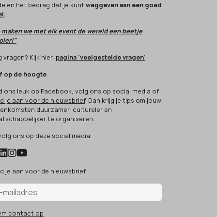
e en het bedrag dat je kunt
weggeven aan een goed
el
.
 maken we met elk event de wereld een beetje
ier!"
 vragen? Kijk hier:
pagina 'veelgestelde vragen'
jf op de hoogte
d ons leuk op Facebook, volg ons op social media of
d je aan voor de nieuwsbrief
. Dan krijg je tips om jouw
eenkomsten duurzamer, cultureler en
tschappelijker te organiseren.
volg ons op deze social media:
d je aan voor de nieuwsbrief
em contact op