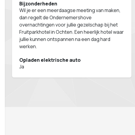
Bijzonderheden
Wil je er een meerdaagse meeting van maken,
dan regelt de Ondernemershove
overnachtingen voor jullie gezelschap bij het
Fruitparkhotel in Ochten. Een heerlijk hotel waar
jullie kunnen ontspannen na een dag hard
werken.
Opladen elektrische auto
Ja