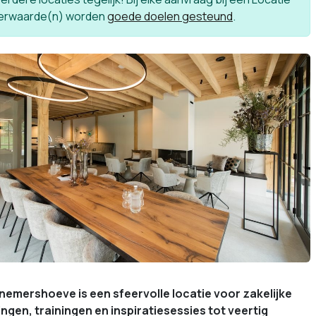
erwaarde(n) worden
goede doelen gesteund
.
emershoeve is een sfeervolle locatie voor zakelijke
ngen, trainingen en inspiratiesessies tot veertig