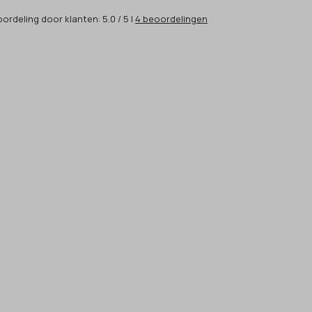
ordeling
door klanten:
5.0
/
5
|
4
beoordelingen