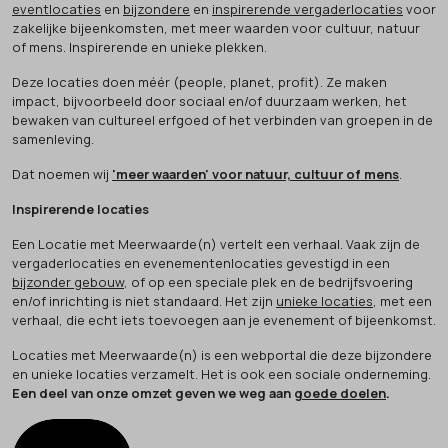
eventlocaties
en
bijzondere
en
inspirerende vergaderlocaties
voor
zakelijke bijeenkomsten, met meer waarden voor cultuur, natuur
of mens. Inspirerende en unieke plekken.
Deze locaties doen méér (people, planet, profit). Ze maken
impact, bijvoorbeeld door sociaal en/of duurzaam werken, het
bewaken van cultureel erfgoed of het verbinden van groepen in de
samenleving.
Dat noemen wij
'meer waarden' voor natuur, cultuur of mens
.
Inspirerende locaties
Een Locatie met Meerwaarde(n) vertelt een verhaal. Vaak zijn de
vergaderlocaties en evenementenlocaties gevestigd in een
bijzonder gebouw
, of op een speciale plek en de bedrijfsvoering
en/of inrichting is niet standaard. Het zijn
unieke locaties
, met een
verhaal, die echt iets toevoegen aan je evenement of bijeenkomst.
Locaties met Meerwaarde(n) is een webportal die deze bijzondere
en unieke locaties verzamelt. Het is ook een sociale onderneming.
Een deel van onze omzet geven we weg aan
goede doelen
.