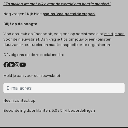
"Zo maken we met elk event de wereld een beetje mooier!"
Nog vragen? Kijk hier:
pagina 'veelgestelde vragen'
Blijf op de hoogte
Vind ons leuk op Facebook, volg ons op social media of
meld je aan
voor de nieuwsbrief
. Dan krijg je tips om jouw bijeenkomsten
duurzamer, cultureler en maatschappelijker te organiseren.
Of volg ons op deze social media:
Meld je aan voor de nieuwsbrief
Neem contact op
Beoordeling
door klanten:
5.0
/
5
|
4
beoordelingen