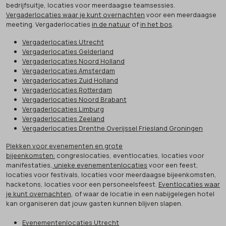
bedrijfsuitje, locaties voor meerdaagse teamsessies.
Vergaderlocaties waar je kunt overnachten
voor een meerdaagse
meeting. Vergaderlocaties
in de natuur
of
in het bos
.
Vergaderlocaties Utrecht
Vergaderlocaties Gelderland
Vergaderlocaties Noord Holland
Vergaderlocaties Amsterdam
Vergaderlocaties Zuid Holland
Vergaderlocaties Rotterdam
Vergaderlocaties Noord Brabant
Vergaderlocaties Limburg
Vergaderlocaties Zeeland
Vergaderlocaties Drenthe Overijssel Friesland Groningen
Plekken voor evenementen en grote
bijeenkomsten:
congreslocaties, eventlocaties, locaties voor
manifestaties,
unieke evenementenlocaties
voor een feest,
locaties voor festivals, locaties voor meerdaagse bijeenkomsten,
hacketons, locaties voor een personeelsfeest.
Eventlocaties waar
je kunt overnachten
, of waar de locatie in een nabijgelegen hotel
kan organiseren dat jouw gasten kunnen blijven slapen.
Evenementenlocaties Utrecht