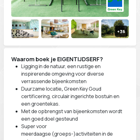
Waarom boek je EIGENTIJDSERF
?
Ligging in de natuur, een rustige en
inspirerende omgeving voor diverse
verrassende bijeenkomsten
Duurzame locatie
,
Green Key Goud
certificering, circulair ingerichte bostuin en
een groentekas.
Met de opbrengst van bijeenkomsten wordt
een goed doel gesteund
Super voor
meerdaagse (groeps-)activiteiten in de