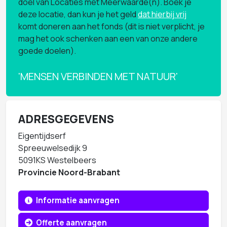
doel van Locaties met Meerwaarde(n). Boek je
deze locatie, dan kun je het geld
dat hierbij vrij
komt doneren aan het fonds (dit is niet verplicht, je
mag het ook schenken aan een van onze andere
goede doelen).
'MENSEN VERBINDEN MET NATUUR'
ADRESGEGEVENS
Eigentijdserf
Spreeuwelsedijk 9
5091KS Westelbeers
Provincie Noord-Brabant
Informatie aanvragen
Offerte aanvragen