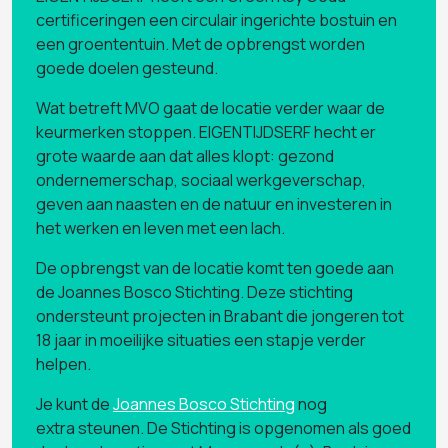
certificeringen een circulair ingerichte bostuin en
een groententuin. Met de opbrengst worden
goede doelen gesteund.
Wat betreft MVO gaat de locatie verder waar de
keurmerken stoppen. EIGENTIJDSERF hecht er
grote waarde aan dat alles klopt: gezond
ondernemerschap, sociaal werkgeverschap,
geven aan naasten en de natuur en investeren in
het werken en leven met een lach.
De opbrengst van de locatie komt ten goede aan
de Joannes Bosco Stichting. Deze stichting
ondersteunt projecten in Brabant die jongeren tot
18 jaar in moeilijke situaties een stapje verder
helpen.
Je kunt de
Joannes Bosco Stichting
nog
extra steunen. De Stichting is opgenomen als goed