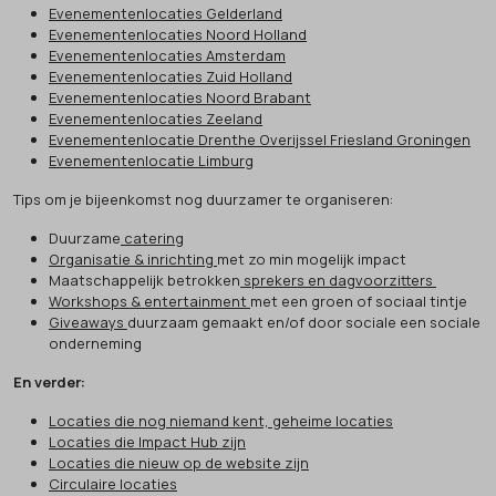
Evenementenlocaties Gelderland
Evenementenlocaties Noord Holland
Evenementenlocaties Amsterdam
Evenementenlocaties Zuid Holland
Evenementenlocaties Noord Brabant
Evenementenlocaties Zeeland
Evenementenlocatie Drenthe Overijssel Friesland Groningen
Evenementenlocatie Limburg
Tips om je bijeenkomst nog duurzamer te organiseren:
Duurzame
catering
Organisatie & inrichting
met zo min mogelijk impact
Maatschappelijk betrokken
sprekers en dagvoorzitters
Workshops & entertainment
met een groen of sociaal tintje
Giveaways
duurzaam gemaakt en/of door sociale een sociale
onderneming
En verder:
Locaties die nog niemand kent, geheime locaties
Locaties die Impact Hub zijn
Locaties die nieuw op de website zijn
Circulaire locaties