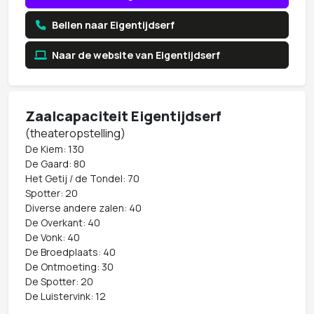
Bellen naar Eigentijdserf
Naar de website van Eigentijdserf
Zaalcapaciteit Eigentijdserf
(theateropstelling)
De Kiem: 130
De Gaard: 80
Het Getij / de Tondel: 70
Spotter: 20
Diverse andere zalen: 40
De Overkant: 40
De Vonk: 40
De Broedplaats: 40
De Ontmoeting: 30
De Spotter: 20
De Luistervink: 12