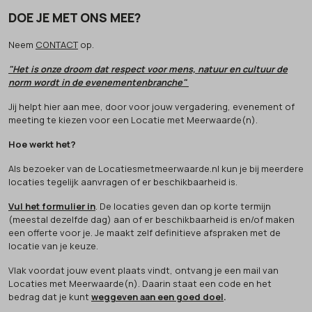
DOE JE MET ONS MEE?
Neem
CONTACT
op.
"Het is onze droom dat respect voor mens, natuur en cultuur de
norm wordt in de evenementenbranche"
Jij helpt hier aan mee, door voor jouw vergadering, evenement of
meeting te kiezen voor een Locatie met Meerwaarde(n).
Hoe werkt het?
Als bezoeker van de Locatiesmetmeerwaarde.nl kun je bij meerdere
locaties tegelijk aanvragen of er beschikbaarheid is.
Vul het formulier in
. De locaties geven dan op korte termijn
(meestal dezelfde dag) aan of er beschikbaarheid is en/of maken
een offerte voor je. Je maakt zelf definitieve afspraken met de
locatie van je keuze.
Vlak voordat jouw event plaats vindt, ontvang je een mail van
Locaties met Meerwaarde(n). Daarin staat een code en het
bedrag dat je kunt
weggeven aan een goed doel
.