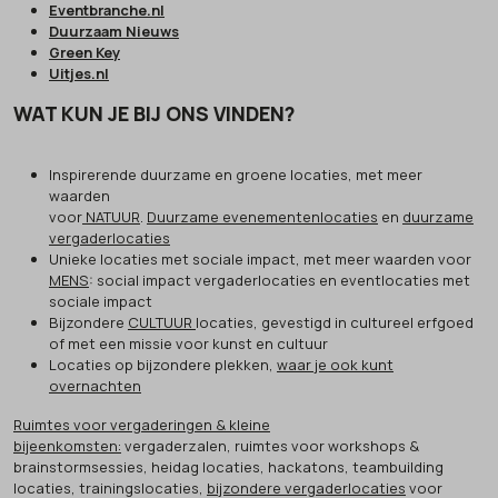
Eventbranche.nl
Duurzaam Nieuws
Green Key
Uitjes.nl
WAT KUN JE BIJ ONS VINDEN?
Inspirerende duurzame en groene locaties, met meer
waarden
voor
NATUUR
.
Duurzame evenementenlocaties
en
duurzame
vergaderlocaties
Unieke locaties met sociale impact, met meer waarden voor
MENS
: social impact vergaderlocaties en eventlocaties met
sociale impact
Bijzondere
CULTUUR
locaties, gevestigd in cultureel erfgoed
of met een missie voor kunst en cultuur
Locaties op bijzondere plekken,
waar je ook kunt
overnachten
Ruimtes voor vergaderingen & kleine
bijeenkomsten:
vergaderzalen, ruimtes voor workshops &
brainstormsessies, heidag locaties, hackatons, teambuilding
locaties, trainingslocaties,
bijzondere vergaderlocaties
voor