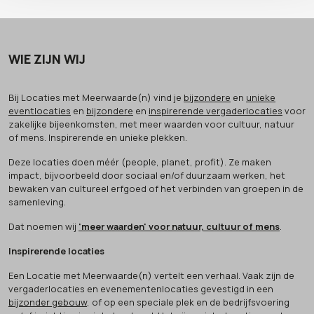
WIE ZIJN WIJ
Bij Locaties met Meerwaarde(n) vind je
bijzondere
en
unieke
eventlocaties
en
bijzondere
en
inspirerende vergaderlocaties
voor
zakelijke bijeenkomsten, met meer waarden voor cultuur, natuur
of mens. Inspirerende en unieke plekken.
Deze locaties doen méér (people, planet, profit). Ze maken
impact, bijvoorbeeld door sociaal en/of duurzaam werken, het
bewaken van cultureel erfgoed of het verbinden van groepen in de
samenleving.
Dat noemen wij
'meer waarden' voor natuur, cultuur of mens
.
Inspirerende locaties
Een Locatie met Meerwaarde(n) vertelt een verhaal. Vaak zijn de
vergaderlocaties en evenementenlocaties gevestigd in een
bijzonder gebouw
, of op een speciale plek en de bedrijfsvoering