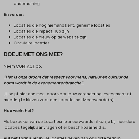
onderneming
En verder:
Locaties die nog niemand kent, geheime locaties
Locaties die Impact Hub zijn
Locaties die nieuw op de website zijn
Circulaire locaties
DOE JE MET ONS MEE?
Neem
CONTACT
op.
"Het is onze droom dat respect voor mens, natuur en cultuur de
norm wordt in de evenementenbranche"
Jij helpt hier aan mee, door voor jouw vergadering, evenement of
meeting te kiezen voor een Locatie met Meerwaarde(n).
Hoe werkt het?
Als bezoeker van de Locatiesmetmeerwaarde.nl kun je bij meerdere
locaties tegelijk aanvragen of er beschikbaarheid is.
Vul het formulier in
. De locaties geven dan op korte termijn