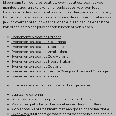
bijeenkomsten:
congreslocaties, eventlocaties, locaties voor
manifestaties,
unieke evenementenlocaties
voor een feest,
locaties voor festivals, locaties voor meerdaagse bijeenkomsten,
hacketons, locaties voor een personeelsfeest.
Eventlocaties waar
je kunt overnachten
, of waar de locatie in een nabijgelegen hotel
kan organiseren dat jouw gasten kunnen blijven slapen.
Evenementenlocaties Utrecht
Evenementenlocaties Gelderland
Evenementenlocaties Noord Holland
Evenementenlocaties Amsterdam
Evenementenlocaties Zuid Holland
Evenementenlocaties Noord Brabant
Evenementenlocaties Zeeland
Evenementenlocatie Drenthe Overijssel Friesland Groningen
Evenementenlocatie Limburg
Tips om je bijeenkomst nog duurzamer te organiseren:
Duurzame
catering
Organisatie & inrichting
met zo min mogelijk impact
Maatschappelijk betrokken
sprekers en dagvoorzitters
Workshops & entertainment
met een groen of sociaal tintje
Giveaways
duurzaam gemaakt en/of door sociale een sociale