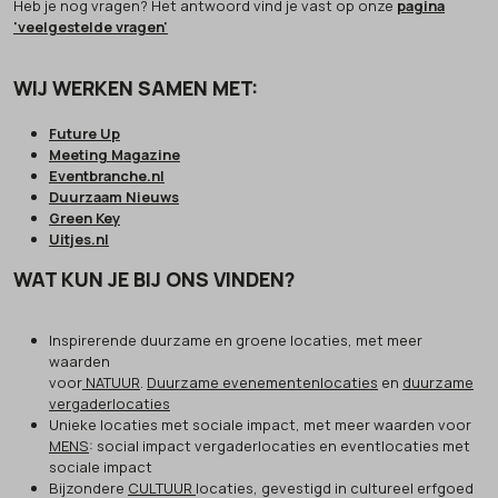
Heb je nog vragen? Het antwoord vind je vast op onze
pagina
'veelgestelde vragen'
WIJ WERKEN SAMEN MET:
Future Up
Meeting Magazine
Eventbranche.nl
Duurzaam Nieuws
Green Key
Uitjes.nl
WAT KUN JE BIJ ONS VINDEN?
Inspirerende duurzame en groene locaties, met meer
waarden
voor
NATUUR
.
Duurzame evenementenlocaties
en
duurzame
vergaderlocaties
Unieke locaties met sociale impact, met meer waarden voor
MENS
: social impact vergaderlocaties en eventlocaties met
sociale impact
Bijzondere
CULTUUR
locaties, gevestigd in cultureel erfgoed