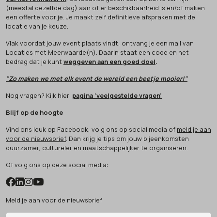
(meestal dezelfde dag) aan of er beschikbaarheid is en/of maken
een offerte voor je. Je maakt zelf definitieve afspraken met de
locatie van je keuze.
Vlak voordat jouw event plaats vindt, ontvang je een mail van
Locaties met Meerwaarde(n). Daarin staat een code en het
bedrag dat je kunt
weggeven aan een goed doel
.
"Zo maken we met elk event de wereld een beetje mooier!"
Nog vragen? Kijk hier:
pagina 'veelgestelde vragen'
Blijf op de hoogte
Vind ons leuk op Facebook, volg ons op social media of
meld je aan
voor de nieuwsbrief
. Dan krijg je tips om jouw bijeenkomsten
duurzamer, cultureler en maatschappelijker te organiseren.
Of volg ons op deze social media:
Meld je aan voor de nieuwsbrief