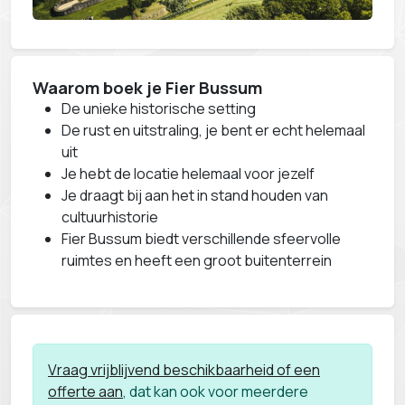
Waarom boek je Fier Bussum
De unieke historische setting
De rust en uitstraling, je bent er echt helemaal
uit
Je hebt de locatie helemaal voor jezelf
Je draagt bij aan het in stand houden van
cultuurhistorie
Fier Bussum biedt verschillende sfeervolle
ruimtes en heeft een groot buitenterrein
Vraag vrijblijvend beschikbaarheid of een
offerte aan
, dat kan ook voor meerdere