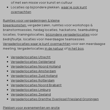
of met een missie voor kunst en cultuur
Locaties op bijzondere plekken,
waar je ook kunt
overnachten
Ruimtes voor vergaderingen & kleine
bijeenkomsten:
vergaderzalen, ruimtes voor workshops &
brainstormsessies, heidag locaties, hackatons, teambuilding
locaties, trainingslocaties,
bijzondere vergaderlocaties
voor
bedrijfsuitje, locaties voor meerdaagse teamsessies.
Vergaderlocaties waar je kunt overnachten
voor een meerdaagse
meeting. Vergaderlocaties
in de natuur
of
in het bos
.
Vergaderlocaties Utrecht
Vergaderlocaties Gelderland
Vergaderlocaties Noord Holland
Vergaderlocaties Amsterdam
Vergaderlocaties Zuid Holland
Vergaderlocaties Rotterdam
Vergaderlocaties Noord Brabant
Vergaderlocaties Limburg
Vergaderlocaties Zeeland
Vergaderlocaties Drenthe Overijssel Friesland Groningen
Plekken voor evenementen en grote