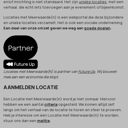
en/of inrichting is niet standaard. Het zijn
unieke locaties
, met een
verhaal, die echt iets toevoegen aan je evenement of bijeenkomst.
Locaties met Meerwaarde(n) is een webportal die deze bijzondere
en unieke locaties verzamelt. Het is ook een sociale onderneming.
Een deel van onze omzet geven we weg aan
goede doelen
.
Locaties met Meerwaarde(N) is partner van
Future Up
. Wij bouwen
mee aan een economie die klopt.
AANMELDEN LOCATIE
Een Locatie met Meerwaarde(n) word je niet zomaar. Hiervoor
hebben we een aantal
criteria
opgesteld. We komen altijd zelf
langs om het verhaal van de locatie te horen en sfeer te proeven.
Heb je interesse om een Locatie met Meerwaarde(n) te worden,
stuur ons dan een
mailtje
.