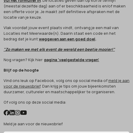
Vul het formulier in
. De locaties geven dan op korte termijn
(meestal dezelfde dag) aan of er beschikbaarheid is en/of maken
een offerte voor je. Je maakt zelf definitieve afspraken met de
locatie van je keuze.
Vlak voordat jouw event plaats vindt, ontvang je een mail van
Locaties met Meerwaarde(n). Daarin staat een code en het
bedrag dat je kunt
weggeven aan een goed doel
.
"Zo maken we met elk event de wereld een beetje mooier!"
Nog vragen? Kijk hier:
pagina 'veelgestelde vragen'
Blijf op de hoogte
Vind ons leuk op Facebook, volg ons op social media of
meld je aan
voor de nieuwsbrief
. Dan krijg je tips om jouw bijeenkomsten
duurzamer, cultureler en maatschappelijker te organiseren.
Of volg ons op deze social media:
Meld je aan voor de nieuwsbrief