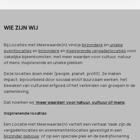
WIE ZIJN WIJ
Bij Locaties met Meerwaarde(n) vind je
bijzondere
en
unieke
eventlocaties
en
bijzondere
en
inspirerende vergaderlocaties
voor
zakelijke bijeenkomsten, met meer waarden voor cultuur, natuur
of mens. Inspirerende en unieke plekken.
Deze locaties doen méér (people, planet, profit). Ze maken
impact, bijvoorbeeld door sociaal en/of duurzaam werken, het
bewaken van cultureel erfgoed of het verbinden van groepen in de
samenleving.
Dat noemen wij
'meer waarden' voor natuur, cultuur of mens
.
Inspirerende locaties
Een Locatie met Meerwaarde(n) vertelt een verhaal. Vaak zijn de
vergaderlocaties en evenementenlocaties gevestigd in een
bijzonder gebouw
, of op een speciale plek en de bedrijfsvoering