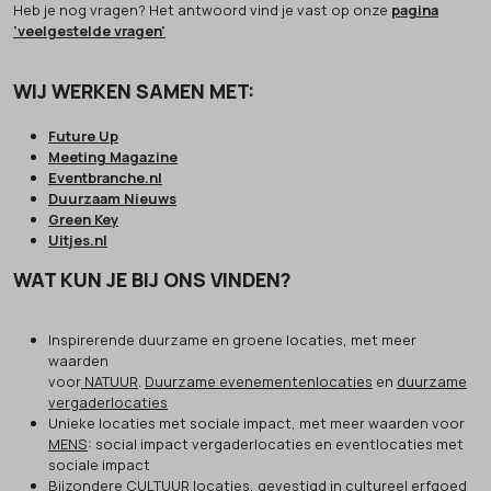
Heb je nog vragen? Het antwoord vind je vast op onze
pagina
'veelgestelde vragen'
WIJ WERKEN SAMEN MET:
Future Up
Meeting Magazine
Eventbranche.nl
Duurzaam Nieuws
Green Key
Uitjes.nl
WAT KUN JE BIJ ONS VINDEN?
Inspirerende duurzame en groene locaties, met meer
waarden
voor
NATUUR
.
Duurzame evenementenlocaties
en
duurzame
vergaderlocaties
Unieke locaties met sociale impact, met meer waarden voor
MENS
: social impact vergaderlocaties en eventlocaties met
sociale impact
Bijzondere
CULTUUR
locaties, gevestigd in cultureel erfgoed