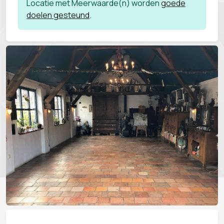
Locatie met Meerwaarde(n) worden
goede
doelen gesteund
.