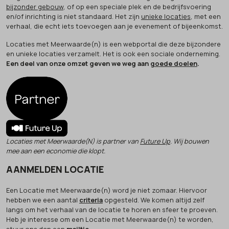
bijzonder gebouw
, of op een speciale plek en de bedrijfsvoering
en/of inrichting is niet standaard. Het zijn
unieke locaties
, met een
verhaal, die echt iets toevoegen aan je evenement of bijeenkomst.
Locaties met Meerwaarde(n) is een webportal die deze bijzondere
en unieke locaties verzamelt. Het is ook een sociale onderneming.
Een deel van onze omzet geven we weg aan
goede doelen
.
Locaties met Meerwaarde(N) is partner van
Future Up
. Wij bouwen
mee aan een economie die klopt.
AANMELDEN LOCATIE
Een Locatie met Meerwaarde(n) word je niet zomaar. Hiervoor
hebben we een aantal
criteria
opgesteld. We komen altijd zelf
langs om het verhaal van de locatie te horen en sfeer te proeven.
Heb je interesse om een Locatie met Meerwaarde(n) te worden,
stuur ons dan een
mailtje
.