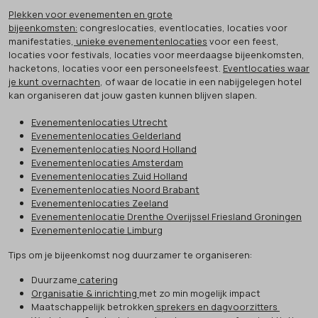
Plekken voor evenementen en grote
bijeenkomsten:
congreslocaties, eventlocaties, locaties voor
manifestaties,
unieke evenementenlocaties
voor een feest,
locaties voor festivals, locaties voor meerdaagse bijeenkomsten,
hacketons, locaties voor een personeelsfeest.
Eventlocaties waar
je kunt overnachten
, of waar de locatie in een nabijgelegen hotel
kan organiseren dat jouw gasten kunnen blijven slapen.
Evenementenlocaties Utrecht
Evenementenlocaties Gelderland
Evenementenlocaties Noord Holland
Evenementenlocaties Amsterdam
Evenementenlocaties Zuid Holland
Evenementenlocaties Noord Brabant
Evenementenlocaties Zeeland
Evenementenlocatie Drenthe Overijssel Friesland Groningen
Evenementenlocatie Limburg
Tips om je bijeenkomst nog duurzamer te organiseren:
Duurzame
catering
Organisatie & inrichting
met zo min mogelijk impact
Maatschappelijk betrokken
sprekers en dagvoorzitters