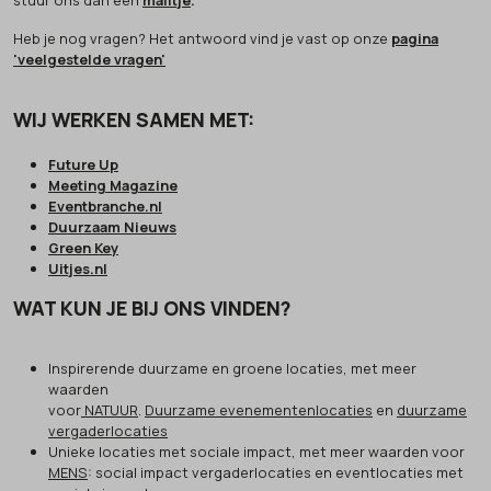
Heb je nog vragen? Het antwoord vind je vast op onze
pagina
'veelgestelde vragen'
WIJ WERKEN SAMEN MET:
Future Up
Meeting Magazine
Eventbranche.nl
Duurzaam Nieuws
Green Key
Uitjes.nl
WAT KUN JE BIJ ONS VINDEN?
Inspirerende duurzame en groene locaties, met meer
waarden
voor
NATUUR
.
Duurzame evenementenlocaties
en
duurzame
vergaderlocaties
Unieke locaties met sociale impact, met meer waarden voor
MENS
: social impact vergaderlocaties en eventlocaties met