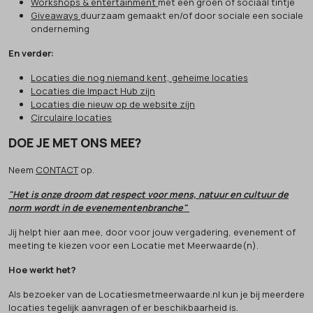
Workshops & entertainment
met een groen of sociaal tintje
Giveaways
duurzaam gemaakt en/of door sociale een sociale
onderneming
En verder:
Locaties die nog niemand kent, geheime locaties
Locaties die Impact Hub zijn
Locaties die nieuw op de website zijn
Circulaire locaties
DOE JE MET ONS MEE?
Neem
CONTACT
op.
"Het is onze droom dat respect voor mens, natuur en cultuur de
norm wordt in de evenementenbranche"
Jij helpt hier aan mee, door voor jouw vergadering, evenement of
meeting te kiezen voor een Locatie met Meerwaarde(n).
Hoe werkt het?
Als bezoeker van de Locatiesmetmeerwaarde.nl kun je bij meerdere
locaties tegelijk aanvragen of er beschikbaarheid is.