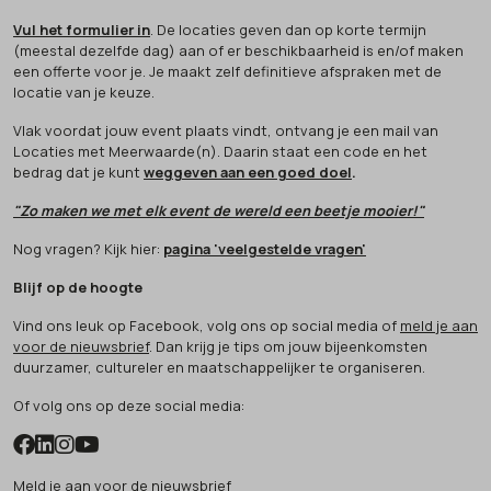
Vul het formulier in
. De locaties geven dan op korte termijn
(meestal dezelfde dag) aan of er beschikbaarheid is en/of maken
een offerte voor je. Je maakt zelf definitieve afspraken met de
locatie van je keuze.
Vlak voordat jouw event plaats vindt, ontvang je een mail van
Locaties met Meerwaarde(n). Daarin staat een code en het
bedrag dat je kunt
weggeven aan een goed doel
.
"Zo maken we met elk event de wereld een beetje mooier!"
Nog vragen? Kijk hier:
pagina 'veelgestelde vragen'
Blijf op de hoogte
Vind ons leuk op Facebook, volg ons op social media of
meld je aan
voor de nieuwsbrief
. Dan krijg je tips om jouw bijeenkomsten
duurzamer, cultureler en maatschappelijker te organiseren.
Of volg ons op deze social media:
Meld je aan voor de nieuwsbrief