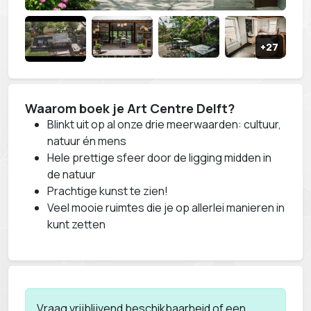
Waarom boek je Art Centre Delft?
Blinkt uit op al onze drie meerwaarden: cultuur,
natuur én mens
Hele prettige sfeer door de ligging midden in
de natuur
Prachtige kunst te zien!
Veel mooie ruimtes die je op allerlei manieren in
kunt zetten
Vraag vrijblijvend beschikbaarheid of een