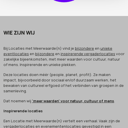
WIE ZIJN WIJ
Bij Locaties met Meerwaarde(n) vind je
bijzondere
en
unieke
eventlocaties
en
bijzondere
en
inspirerende vergaderlocaties
voor
zakelijke bijeenkomsten, met meer waarden voor cultuur, natuur
of mens. Inspirerende en unieke plekken.
Deze locaties doen méér (people, planet, profit). Ze maken
impact, bijvoorbeeld door sociaal en/of duurzaam werken, het
bewaken van cultureel erfgoed of het verbinden van groepen in de
samenleving.
Dat noemen wij
'meer waarden' voor natuur, cultuur of mens
.
Inspirerende locaties
Een Locatie met Meerwaarde(n) vertelt een verhaal. Vaak zijn de
vergaderlocaties en evenementenlocaties gevestigd in een