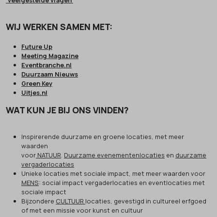
'veelgestelde vragen'
WIJ WERKEN SAMEN MET:
Future Up
Meeting Magazine
Eventbranche.nl
Duurzaam Nieuws
Green Key
Uitjes.nl
WAT KUN JE BIJ ONS VINDEN?
Inspirerende duurzame en groene locaties, met meer
waarden
voor
NATUUR
.
Duurzame evenementenlocaties
en
duurzame
vergaderlocaties
Unieke locaties met sociale impact, met meer waarden voor
MENS
: social impact vergaderlocaties en eventlocaties met
sociale impact
Bijzondere
CULTUUR
locaties, gevestigd in cultureel erfgoed
of met een missie voor kunst en cultuur