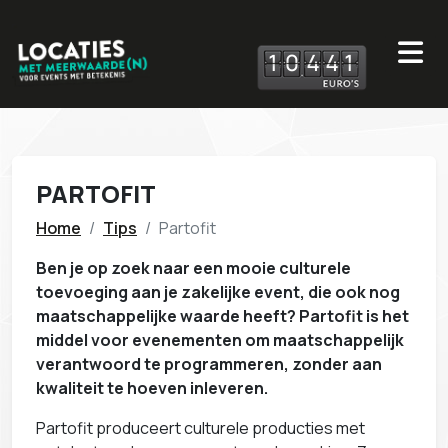
1
0
4
4
1
PARTOFIT
Home
Tips
Partofit
Ben je op zoek naar een mooie culturele
toevoeging aan je zakelijke event, die ook nog
maatschappelijke waarde heeft? Partofit is het
middel voor evenementen om maatschappelijk
verantwoord te programmeren, zonder aan
kwaliteit te hoeven inleveren.
Partofit produceert culturele producties met