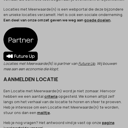
Locaties met Meerwaarde(n) is een webportal die deze bijzondere
en unieke locaties verzamelt. Het is ook een sociale onderneming.
Een deel van onze omzet geven we weg aan
goede doelen
.
Locaties met Meerwaarde(N) is partner van
Future Up
. Wij bouwen
mee aan een economie die klopt.
AANMELDEN LOCATIE
Een Locatie met Meerwaarde(n) word je niet zomaar. Hiervoor
hebben we een aantal
criteria
opgesteld. We komen altijd zelf
langs om het verhaal van de locatie te horen en sfeer te proeven.
Heb je interesse om een Locatie met Meerwaarde(n) te worden,
stuur ons dan een
mailtje
.
Heb je nog vragen? Het antwoord vind je vast op onze
pagina