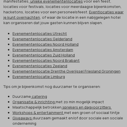
manifestaties,
unieke evenementenlocaties
voor een feest,
locaties voor festivals, locaties voor meerdaagse bijeenkomsten,
hacketons, locaties voor een personeelsfeest.
Eventlocaties waar
je kunt overnachten
, of waar de locatie in een nabijgelegen hotel
kan organiseren dat jouw gasten kunnen blijven slapen.
Evenementenlocaties Utrecht
Evenementenlocaties Gelderland
Evenementenlocaties Noord Holland
Evenementenlocaties Amsterdam
Evenementenlocaties Zuid Holland
Evenementenlocaties Noord Brabant
Evenementenlocaties Zeeland
Evenementenlocatie Drenthe Overijssel Friesland Groningen
Evenementenlocatie Limburg
Tips om je bijeenkomst nog duurzamer te organiseren:
Duurzame
catering
Organisatie & inrichting
met zo min mogelijk impact
Maatschappelijk betrokken
sprekers en dagvoorzitters
Workshops & entertainment
met een groen of sociaal tintje
Giveaways
duurzaam gemaakt en/of door sociale een sociale
onderneming