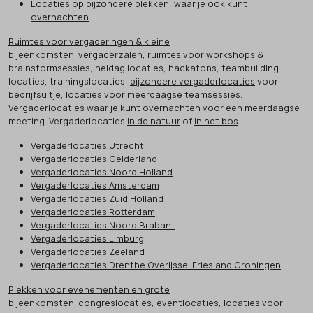
Locaties op bijzondere plekken,
waar je ook kunt
overnachten
Ruimtes voor vergaderingen & kleine
bijeenkomsten:
vergaderzalen, ruimtes voor workshops &
brainstormsessies, heidag locaties, hackatons, teambuilding
locaties, trainingslocaties,
bijzondere vergaderlocaties
voor
bedrijfsuitje, locaties voor meerdaagse teamsessies.
Vergaderlocaties waar je kunt overnachten
voor een meerdaagse
meeting. Vergaderlocaties
in de natuur
of
in het bos
.
Vergaderlocaties Utrecht
Vergaderlocaties Gelderland
Vergaderlocaties Noord Holland
Vergaderlocaties Amsterdam
Vergaderlocaties Zuid Holland
Vergaderlocaties Rotterdam
Vergaderlocaties Noord Brabant
Vergaderlocaties Limburg
Vergaderlocaties Zeeland
Vergaderlocaties Drenthe Overijssel Friesland Groningen
Plekken voor evenementen en grote
bijeenkomsten:
congreslocaties, eventlocaties, locaties voor