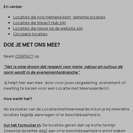
En verder:
Locaties die nog niemand kent, geheime locaties
Locaties die Impact Hub zijn
Locaties die nieuw op de website zijn
Circulaire locaties
DOE JE MET ONS MEE?
Neem
CONTACT
op.
"Het is onze droom dat respect voor mens, natuur en cultuur de
norm wordt in de evenementenbranche"
Jij helpt hier aan mee, door voor jouw vergadering, evenement of
meeting te kiezen voor een Locatie met Meerwaarde(n).
Hoe werkt het?
Als bezoeker van de Locatiesmetmeerwaarde.nl kun je bij meerdere
locaties tegelijk aanvragen of er beschikbaarheid is.
Vul het formulier in
. De locaties geven dan op korte termijn
(meestal dezelfde dag) aan of er beschikbaarheid is en/of maken