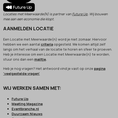
Locaties met Meerwaarde(N) is partner van
Future Up
. Wij bouwen
mee aan een economie die klopt.
AANMELDEN LOCATIE
Een Locatie met Meerwaarde(n) word je niet zomaar. Hiervoor
hebben we een aantal
criteria
opgesteld. We komen altijd zelf
langs om het verhaal van de locatie te horen en sfeer te proeven.
Heb je interesse om een Locatie met Meerwaarde(n) te worden,
stuur ons dan een
mailtje
.
Heb je nog vragen? Het antwoord vind je vast op onze
pagina
'veelgestelde vragen'
WIJ WERKEN SAMEN MET:
Future Up
Meeting Magazine
Eventbranche.nl
Duurzaam Nieuws