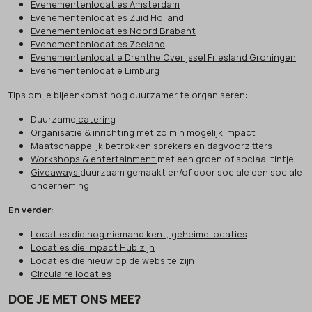
Evenementenlocaties Amsterdam
Evenementenlocaties Zuid Holland
Evenementenlocaties Noord Brabant
Evenementenlocaties Zeeland
Evenementenlocatie Drenthe Overijssel Friesland Groningen
Evenementenlocatie Limburg
Tips om je bijeenkomst nog duurzamer te organiseren:
Duurzame
catering
Organisatie & inrichting
met zo min mogelijk impact
Maatschappelijk betrokken
sprekers en dagvoorzitters
Workshops & entertainment
met een groen of sociaal tintje
Giveaways
duurzaam gemaakt en/of door sociale een sociale
onderneming
En verder:
Locaties die nog niemand kent, geheime locaties
Locaties die Impact Hub zijn
Locaties die nieuw op de website zijn
Circulaire locaties
DOE JE MET ONS MEE?