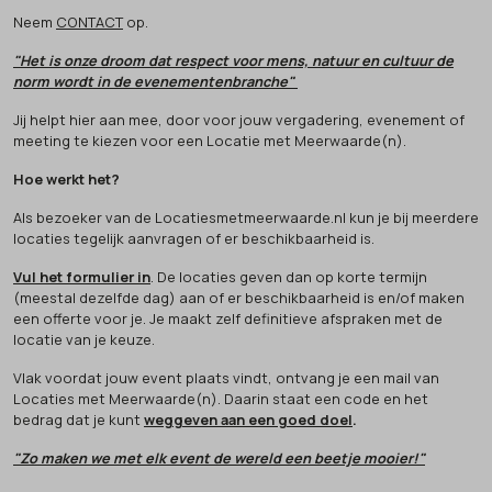
Neem
CONTACT
op.
"Het is onze droom dat respect voor mens, natuur en cultuur de
norm wordt in de evenementenbranche"
Jij helpt hier aan mee, door voor jouw vergadering, evenement of
meeting te kiezen voor een Locatie met Meerwaarde(n).
Hoe werkt het?
Als bezoeker van de Locatiesmetmeerwaarde.nl kun je bij meerdere
locaties tegelijk aanvragen of er beschikbaarheid is.
Vul het formulier in
. De locaties geven dan op korte termijn
(meestal dezelfde dag) aan of er beschikbaarheid is en/of maken
een offerte voor je. Je maakt zelf definitieve afspraken met de
locatie van je keuze.
Vlak voordat jouw event plaats vindt, ontvang je een mail van
Locaties met Meerwaarde(n). Daarin staat een code en het
bedrag dat je kunt
weggeven aan een goed doel
.
"Zo maken we met elk event de wereld een beetje mooier!"