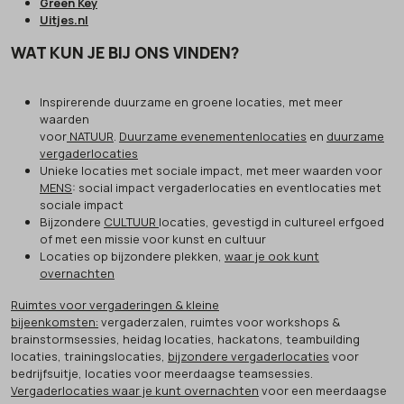
Green Key
Uitjes.nl
WAT KUN JE BIJ ONS VINDEN?
Inspirerende duurzame en groene locaties, met meer
waarden
voor
NATUUR
.
Duurzame evenementenlocaties
en
duurzame
vergaderlocaties
Unieke locaties met sociale impact, met meer waarden voor
MENS
: social impact vergaderlocaties en eventlocaties met
sociale impact
Bijzondere
CULTUUR
locaties, gevestigd in cultureel erfgoed
of met een missie voor kunst en cultuur
Locaties op bijzondere plekken,
waar je ook kunt
overnachten
Ruimtes voor vergaderingen & kleine
bijeenkomsten:
vergaderzalen, ruimtes voor workshops &
brainstormsessies, heidag locaties, hackatons, teambuilding
locaties, trainingslocaties,
bijzondere vergaderlocaties
voor
bedrijfsuitje, locaties voor meerdaagse teamsessies.
Vergaderlocaties waar je kunt overnachten
voor een meerdaagse