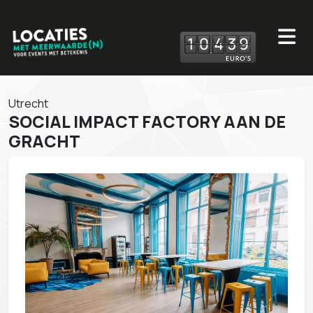
1
0
4
3
9
Utrecht
SOCIAL IMPACT FACTORY AAN DE
GRACHT