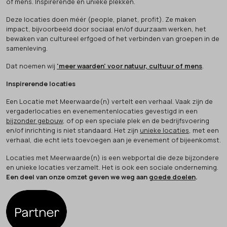
of mens. Inspirerende en unieke plekken.
Deze locaties doen méér (people, planet, profit). Ze maken
impact, bijvoorbeeld door sociaal en/of duurzaam werken, het
bewaken van cultureel erfgoed of het verbinden van groepen in de
samenleving.
Dat noemen wij
'meer waarden' voor natuur, cultuur of mens
.
Inspirerende locaties
Een Locatie met Meerwaarde(n) vertelt een verhaal. Vaak zijn de
vergaderlocaties en evenementenlocaties gevestigd in een
bijzonder gebouw
, of op een speciale plek en de bedrijfsvoering
en/of inrichting is niet standaard. Het zijn
unieke locaties
, met een
verhaal, die echt iets toevoegen aan je evenement of bijeenkomst.
Locaties met Meerwaarde(n) is een webportal die deze bijzondere
en unieke locaties verzamelt. Het is ook een sociale onderneming.
Een deel van onze omzet geven we weg aan
goede doelen
.