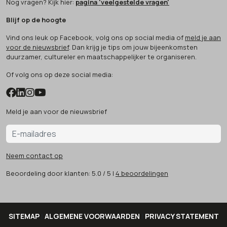
Nog vragen? Kijk hier:
pagina 'veelgestelde vragen'
Blijf op de hoogte
Vind ons leuk op Facebook, volg ons op social media of
meld je aan
voor de nieuwsbrief
. Dan krijg je tips om jouw bijeenkomsten
duurzamer, cultureler en maatschappelijker te organiseren.
Of volg ons op deze social media:
Meld je aan voor de nieuwsbrief
Neem contact op
Beoordeling
door klanten:
5.0
/
5
|
4
beoordelingen
SITEMAP
|
ALGEMENE VOORWAARDEN
|
PRIVACY STATEMENT