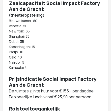
Zaalcapaciteit Social Impact Factory
Aan de Gracht
(theateropstelling)
Blauwe kamer: 80
Venetië: 50
New York: 35
Shanghai: 35
Dubai: 35
Kopenhagen: 15
Parijs: 10
Oslo: 10
Nairobi: 5
Kampala: 4
Prijsindicatie Social Impact Factory
Aan de Gracht
De ruimtes zijn te huur voor € 155,- per dagdeel.
Een heerlijke lunch vanaf € 23,90 per persoon.
Rolstoeltoegankelijk