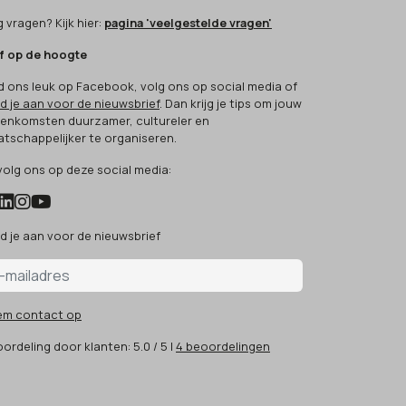
 vragen? Kijk hier:
pagina 'veelgestelde vragen'
jf op de hoogte
d ons leuk op Facebook, volg ons op social media of
d je aan voor de nieuwsbrief
. Dan krijg je tips om jouw
eenkomsten duurzamer, cultureler en
tschappelijker te organiseren.
volg ons op deze social media:
d je aan voor de nieuwsbrief
em contact op
ordeling
door klanten:
5.0
/
5
|
4
beoordelingen