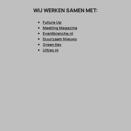
WIJ WERKEN SAMEN MET:
Future Up
Meeting Magazine
Eventbranche.nl
Duurzaam Nieuws
Green Key
Uitjes.nl