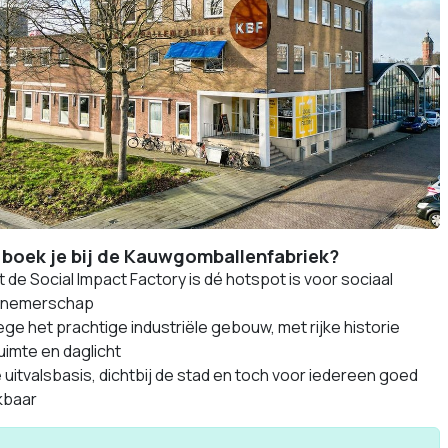
boek je bij de Kauwgomballenfabriek?
de Social Impact Factory is dé hotspot is voor sociaal
rnemerschap
ge het prachtige industriële gebouw, met rijke historie
uimte en daglicht
uitvalsbasis, dichtbij de stad en toch voor iedereen goed
kbaar