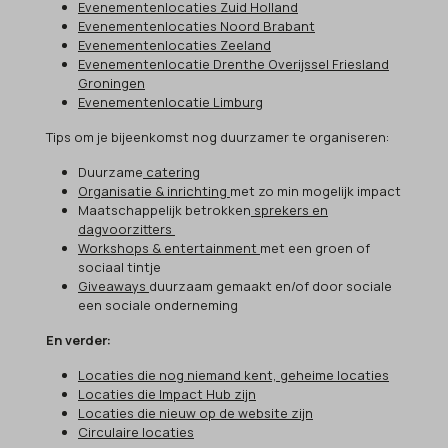
Evenementenlocaties Zuid Holland
Evenementenlocaties Noord Brabant
Evenementenlocaties Zeeland
Evenementenlocatie Drenthe Overijssel Friesland
Groningen
Evenementenlocatie Limburg
Tips om je bijeenkomst nog duurzamer te organiseren:
Duurzame
catering
Organisatie & inrichting
met zo min mogelijk impact
Maatschappelijk betrokken
sprekers en
dagvoorzitters
Workshops & entertainment
met een groen of
sociaal tintje
Giveaways
duurzaam gemaakt en/of door sociale
een sociale onderneming
En verder:
Locaties die nog niemand kent, geheime locaties
Locaties die Impact Hub zijn
Locaties die nieuw op de website zijn
Circulaire locaties