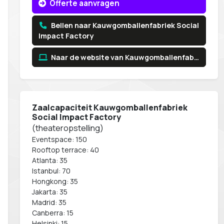
Offerte aanvragen
Bellen naar Kauwgomballenfabriek Social
Impact Factory
Naar de website van Kauwgomballenfabriek Social Impact Factory
Zaalcapaciteit Kauwgomballenfabriek
Social Impact Factory
(theateropstelling)
Eventspace: 150
Rooftop terrace: 40
Atlanta: 35
Istanbul: 70
Hongkong: 35
Jakarta: 35
Madrid: 35
Canberra: 15
Helsinki: 15