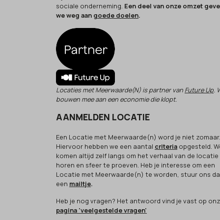
sociale onderneming.
Een deel van onze omzet gev
we weg aan
goede doelen
.
Locaties met Meerwaarde(N) is partner van
Future Up
. 
bouwen mee aan een economie die klopt.
AANMELDEN LOCATIE
Een Locatie met Meerwaarde(n) word je niet zomaar
Hiervoor hebben we een aantal
criteria
opgesteld. W
komen altijd zelf langs om het verhaal van de locatie
horen en sfeer te proeven. Heb je interesse om een
Locatie met Meerwaarde(n) te worden, stuur ons d
een
mailtje
.
Heb je nog vragen? Het antwoord vind je vast op on
pagina 'veelgestelde vragen'