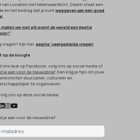
l van Locaties met Meerwaarde(n). Daarin staat een
e en het bedrag dat je kunt
weggeven aan een goed
el
.
 maken we met elk event de wereld een beetje
ier!"
 vragen? Kijk hier:
pagina 'veelgestelde vragen'
jf op de hoogte
d ons leuk op Facebook, volg ons op social media of
d je aan voor de nieuwsbrief
. Dan krijg je tips om jouw
eenkomsten duurzamer, cultureler en
tschappelijker te organiseren.
volg ons op deze social media:
d je aan voor de nieuwsbrief