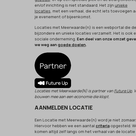
en/of inrichting is niet standaard. Het zijn
unieke
locaties
, met een verhaal, die echt iets toevoegen 
je evenement of bijeenkomst.
Locaties met Meerwaarde(n) is een webportal die d
bijzondere en unieke locaties verzamelt. Het is ook 
sociale onderneming.
Een deel van onze omzet gev
we weg aan
goede doelen
.
Locaties met Meerwaarde(N) is partner van
Future Up
. 
bouwen mee aan een economie die klopt.
AANMELDEN LOCATIE
Een Locatie met Meerwaarde(n) word je niet zomaar
Hiervoor hebben we een aantal
criteria
opgesteld. W
komen altijd zelf langs om het verhaal van de locatie