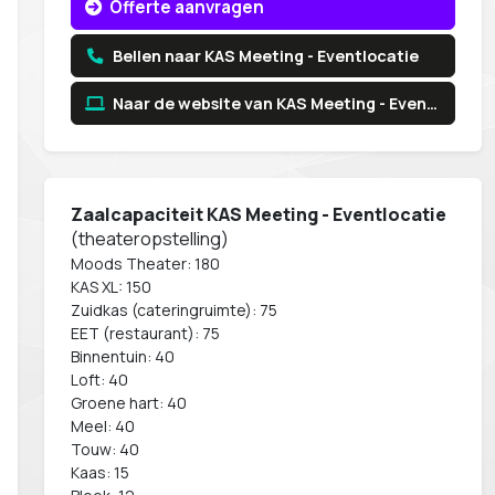
Offerte aanvragen
Bellen naar KAS Meeting - Eventlocatie
Naar de website van KAS Meeting - Eventlocatie
Zaalcapaciteit KAS Meeting - Eventlocatie
(theateropstelling)
Moods Theater: 180
KAS XL: 150
Zuidkas (cateringruimte): 75
EET (restaurant): 75
Binnentuin: 40
Loft: 40
Groene hart: 40
Meel: 40
Touw: 40
Kaas: 15