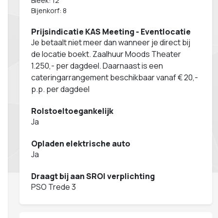
Bleek: 12
Bijenkorf: 8
Prijsindicatie KAS Meeting - Eventlocatie
Je betaalt niet meer dan wanneer je direct bij
de locatie boekt. Zaalhuur Moods Theater
1.250,- per dagdeel. Daarnaast is een
cateringarrangement beschikbaar vanaf € 20,-
p.p. per dagdeel
Rolstoeltoegankelijk
Ja
Opladen elektrische auto
Ja
Draagt bij aan SROI verplichting
PSO Trede 3