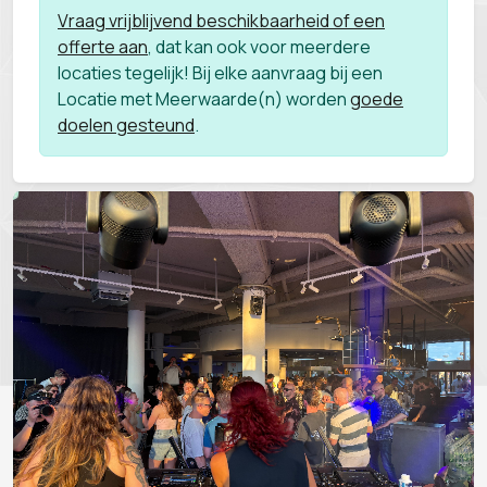
Vraag vrijblijvend beschikbaarheid of een
offerte aan
, dat kan ook voor meerdere
locaties tegelijk! Bij elke aanvraag bij een
Locatie met Meerwaarde(n) worden
goede
doelen gesteund
.