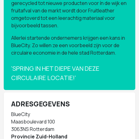
gerecycled tot nieuwe producten voor ín de wijk en
fruitafval van de markt wordt door Fruitleather
omgetoverd tot een leerachtig materiaal voor
bijvoorbeeld tassen.
Allerlei startende ondernemers krijgen een kans in
BlueCity. Zo willen ze een voorbeeld zijn voor de
circulaire economie in de hele stad Rotterdam.
'SPRING IN HET DIEPE VAN DEZE
CIRCULAIRE LOCATIE!'
ADRESGEGEVENS
BlueCity
Maasboulevard 100
3063NS Rotterdam
Provincie Zuid-Holland