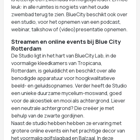
leuk: in alle ruimtes is nog iets van het oude
zwembad terug te zien. BlueCity beschikt ook over
een studio, voor het opnemen van een podcast,
webinar, talkshow of (video)presentatie opnemen.
Streamen en online events bij Blue City
Rotterdam
De Studio ligt in het hart van BlueCity Lab, in de
voormalige kleedkamers van Tropicana,
Rotterdam, is geluiddicht en beschikt over alle
benodigde apparatuur voor hoogkwalitatieve
beeld- en geluidsopnames. Verder heeft de Studio
een unieke duurzame mycelium-moswand, goed
voor de akoestiek en mooi als achtergrond. Liever
een neutrale achtergrond? Die creëer je met
behulp van de zwarte gordijnen.
Naast de studio hebben hebben ze ervaring met
grotere online events ein het prachtige decor van
het voormalig golfslagbad en Balzaal. In deze