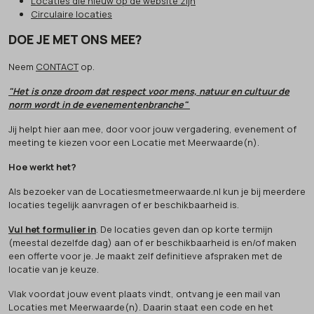
Locaties die nieuw op de website zijn
Circulaire locaties
DOE JE MET ONS MEE?
Neem
CONTACT
op.
"Het is onze droom dat respect voor mens, natuur en cultuur de
norm wordt in de evenementenbranche"
Jij helpt hier aan mee, door voor jouw vergadering, evenement of
meeting te kiezen voor een Locatie met Meerwaarde(n).
Hoe werkt het?
Als bezoeker van de Locatiesmetmeerwaarde.nl kun je bij meerdere
locaties tegelijk aanvragen of er beschikbaarheid is.
Vul het formulier in
. De locaties geven dan op korte termijn
(meestal dezelfde dag) aan of er beschikbaarheid is en/of maken
een offerte voor je. Je maakt zelf definitieve afspraken met de
locatie van je keuze.
Vlak voordat jouw event plaats vindt, ontvang je een mail van
Locaties met Meerwaarde(n). Daarin staat een code en het