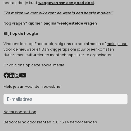
bedrag dat je kunt
weggeven aan een goed doel
.
"Zo maken we met elk event de wereld een beetje mooier!"
Nog vragen? Kijk hier:
pagina 'veelgestelde vragen'
Blijf op de hoogte
Vind ons leuk op Facebook, volg ons op social media of
meld je aan
voor de nieuwsbrief
. Dan krijg je tips om jouw bijeenkomsten
duurzamer, cultureler en maatschappelijker te organiseren.
Of volg ons op deze social media:
Meld je aan voor de nieuwsbrief
Neem contact op
Beoordeling
door klanten:
5.0
/
5
|
4
beoordelingen