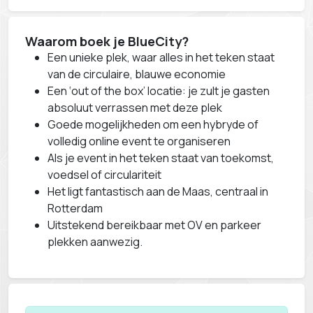
Waarom boek je BlueCity?
Een unieke plek, waar alles in het teken staat
van de circulaire, blauwe economie
Een ‘out of the box’ locatie: je zult je gasten
absoluut verrassen met deze plek
Goede mogelijkheden om een hybryde of
volledig online event te organiseren
Als je event in het teken staat van toekomst,
voedsel of circulariteit
Het ligt fantastisch aan de Maas, centraal in
Rotterdam
Uitstekend bereikbaar met OV en parkeer
plekken aanwezig.