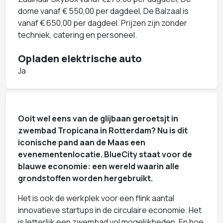
dome vanaf € 550,00 per dagdeel, De Balzaal is
vanaf € 650,00 per dagdeel. Prijzen zijn zonder
techniek, catering en personeel.
Opladen elektrische auto
Ja
Ooit wel eens van de glijbaan geroetsjt in
zwembad Tropicana in Rotterdam? Nu is dit
iconische pand aan de Maas een
evenementenlocatie. BlueCity staat voor de
blauwe economie: een wereld waarin alle
grondstoffen worden hergebruikt.
Het is ook de werkplek voor een flink aantal
innovatieve startups in de circulaire economie. Het
is letterlijk een zwembad vol mogelijkheden. En hoe