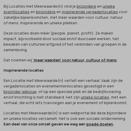
Bij Locaties met Meerwaarde(n) vind je
bijzondere
en
unieke
eventlocaties
en
bijzondere
en
inspirerende vergaderlocaties
voor
zakelijke bijeenkomsten, met meer waarden voor cultuur, natuur
of mens. Inspirerende en unieke plekken.
Deze locaties doen méér (people, planet, profit). Ze maken
impact, bijvoorbeeld door sociaal en/of duurzaam werken, het
bewaken van cultureel erfgoed of het verbinden van groepen in de
samenleving.
Dat noemen wij
'meer waarden' voor natuur, cultuur of mens
.
Inspirerende locaties
Een Locatie met Meerwaarde(n) vertelt een verhaal. Vaak zijn de
vergaderlocaties en evenementenlocaties gevestigd in een
bijzonder gebouw
, of op een speciale plek en de bedrijfsvoering
en/of inrichting is niet standaard. Het zijn
unieke locaties
, met een
verhaal, die echt iets toevoegen aan je evenement of bijeenkomst.
Locaties met Meerwaarde(n) is een webportal die deze bijzondere
en unieke locaties verzamelt. Het is ook een sociale onderneming.
Een deel van onze omzet geven we weg aan
goede doelen
.