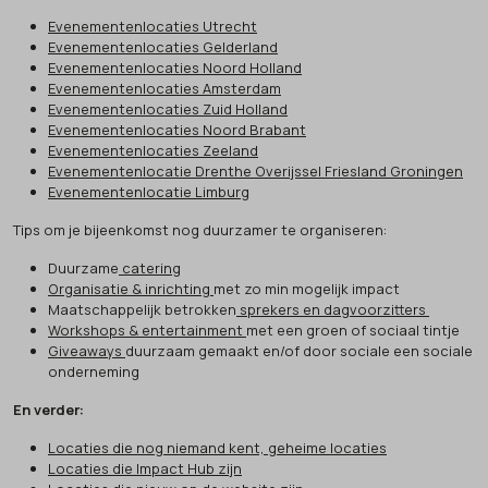
Evenementenlocaties Utrecht
Evenementenlocaties Gelderland
Evenementenlocaties Noord Holland
Evenementenlocaties Amsterdam
Evenementenlocaties Zuid Holland
Evenementenlocaties Noord Brabant
Evenementenlocaties Zeeland
Evenementenlocatie Drenthe Overijssel Friesland Groningen
Evenementenlocatie Limburg
Tips om je bijeenkomst nog duurzamer te organiseren:
Duurzame
catering
Organisatie & inrichting
met zo min mogelijk impact
Maatschappelijk betrokken
sprekers en dagvoorzitters
Workshops & entertainment
met een groen of sociaal tintje
Giveaways
duurzaam gemaakt en/of door sociale een sociale
onderneming
En verder:
Locaties die nog niemand kent, geheime locaties
Locaties die Impact Hub zijn