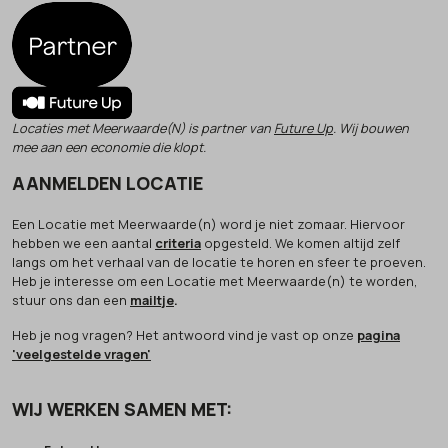
Locaties met Meerwaarde(N) is partner van
Future Up
. Wij bouwen
mee aan een economie die klopt.
AANMELDEN LOCATIE
Een Locatie met Meerwaarde(n) word je niet zomaar. Hiervoor
hebben we een aantal
criteria
opgesteld. We komen altijd zelf
langs om het verhaal van de locatie te horen en sfeer te proeven.
Heb je interesse om een Locatie met Meerwaarde(n) te worden,
stuur ons dan een
mailtje
.
Heb je nog vragen? Het antwoord vind je vast op onze
pagina
'veelgestelde vragen'
WIJ WERKEN SAMEN MET: