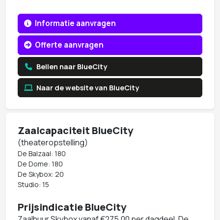
Informatie aanvragen
Offerte aanvragen
Bellen naar BlueCity
Naar de website van BlueCity
Zaalcapaciteit BlueCity
(theateropstelling)
De Balzaal: 180
De Dome: 180
De Skybox: 20
Studio: 15
Prijsindicatie BlueCity
Zaalhuur Skybox vanaf €275,00 per dagdeel, De