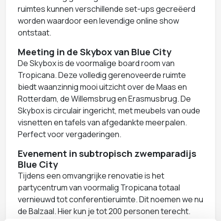
ruimtes kunnen verschillende set-ups gecreëerd
worden waardoor een levendige online show
ontstaat.
Meeting in de Skybox van Blue City
De Skybox is de voormalige board room van
Tropicana. Deze volledig gerenoveerde ruimte
biedt waanzinnig mooi uitzicht over de Maas en
Rotterdam, de Willemsbrug en Erasmusbrug. De
Skybox is circulair ingericht, met meubels van oude
visnetten en tafels van afgedankte meerpalen.
Perfect voor vergaderingen.
Evenement in subtropisch zwemparadijs
Blue City
Tijdens een omvangrijke renovatie is het
partycentrum van voormalig Tropicana totaal
vernieuwd tot conferentieruimte. Dit noemen we nu
de Balzaal. Hier kun je tot 200 personen terecht.