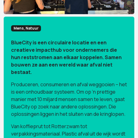
Mens, Natuur
BlueCity is een circulaire locatie en een
creatieve impacthub voor ondernemers die
hun reststromen aan elkaar koppelen. Samen
bouwen ze aan een wereld waar afval niet
bestaat.
Produceren, consumeren en afval weggooien – het
is een onhoudbaar systeem. Om op ‘n prettige
manier met 10 miljard mensen samen te leven, gaat
BlueCity op zoek naar andere oplossingen. Die
oplossingen liggen in het sluiten van de kringlopen.
Van koffieprut tot Rotterzwam tot
verpakkingsmateriaal. Plastic afval uit de wijk wordt