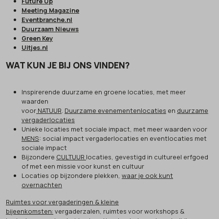
Future Up
Meeting Magazine
Eventbranche.nl
Duurzaam Nieuws
Green Key
Uitjes.nl
WAT KUN JE BIJ ONS VINDEN?
Inspirerende duurzame en groene locaties, met meer
waarden
voor
NATUUR
.
Duurzame evenementenlocaties
en
duurzame
vergaderlocaties
Unieke locaties met sociale impact, met meer waarden voor
MENS
: social impact vergaderlocaties en eventlocaties met
sociale impact
Bijzondere
CULTUUR
locaties, gevestigd in cultureel erfgoed
of met een missie voor kunst en cultuur
Locaties op bijzondere plekken,
waar je ook kunt
overnachten
Ruimtes voor vergaderingen & kleine
bijeenkomsten:
vergaderzalen, ruimtes voor workshops &