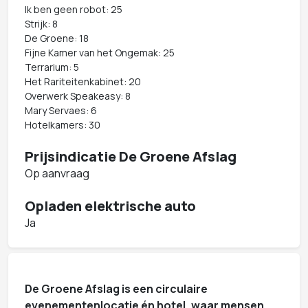
Ik ben geen robot: 25
Strijk: 8
De Groene: 18
Fijne Kamer van het Ongemak: 25
Terrarium: 5
Het Rariteitenkabinet: 20
Overwerk Speakeasy: 8
Mary Servaes: 6
Hotelkamers: 30
Prijsindicatie De Groene Afslag
Op aanvraag
Opladen elektrische auto
Ja
De Groene Afslag is een circulaire
evenementenlocatie én hotel, waar mensen,