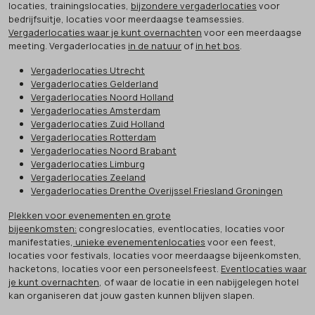
locaties, trainingslocaties,
bijzondere vergaderlocaties
voor
bedrijfsuitje, locaties voor meerdaagse teamsessies.
Vergaderlocaties waar je kunt overnachten
voor een meerdaagse
meeting. Vergaderlocaties
in de natuur
of
in het bos
.
Vergaderlocaties Utrecht
Vergaderlocaties Gelderland
Vergaderlocaties Noord Holland
Vergaderlocaties Amsterdam
Vergaderlocaties Zuid Holland
Vergaderlocaties Rotterdam
Vergaderlocaties Noord Brabant
Vergaderlocaties Limburg
Vergaderlocaties Zeeland
Vergaderlocaties Drenthe Overijssel Friesland Groningen
Plekken voor evenementen en grote
bijeenkomsten:
congreslocaties, eventlocaties, locaties voor
manifestaties,
unieke evenementenlocaties
voor een feest,
locaties voor festivals, locaties voor meerdaagse bijeenkomsten,
hacketons, locaties voor een personeelsfeest.
Eventlocaties waar
je kunt overnachten
, of waar de locatie in een nabijgelegen hotel
kan organiseren dat jouw gasten kunnen blijven slapen.