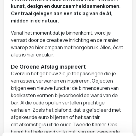
kunst, design en duurzaamheid samenkomen.
Centraal gelegen aan een afslag van de A1,
midden in de natuur.
Vanaf het moment dat je binnenkomt, word je
verrast door de creatieve inrichting en de manier
waarop ze hier omgaan met hergebruik. Alles, écht
alles is hier circulair.
De Groene Afslag inspireert
Overal in het gebouw zie je toepassingen die je
verrassen, verwarren en inspireren. Objecten
krijgen een nieuwe functie: de binnendeuren van
koelkasten vormen bijvoorbeeld de wand van de
bar. Al die oude spullen vertellen prachtige
verhalen. Zoals het plafond, dat is geïsoleerd met
afgekeurde euro biljetten of het sanitair,
dat afkomstig is uit de oude Tweede Kamer. Ook
hangt het hele pand vol kunst, van een zwevende