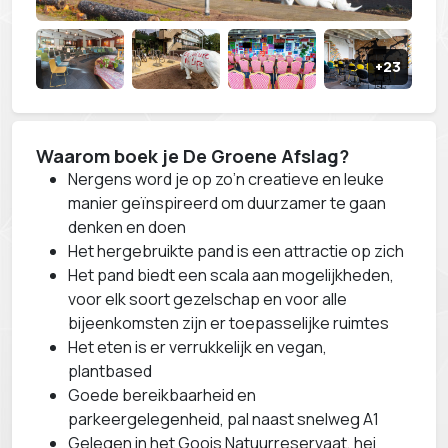
Waarom boek je De Groene Afslag?
Nergens word je op zo’n creatieve en leuke
manier geïnspireerd om duurzamer te gaan
denken en doen
Het hergebruikte pand is een attractie op zich
Het pand biedt een scala aan mogelijkheden,
voor elk soort gezelschap en voor alle
bijeenkomsten zijn er toepasselijke ruimtes
Het eten is er verrukkelijk en vegan,
plantbased
Goede bereikbaarheid en
parkeergelegenheid, pal naast snelweg A1
Gelegen in het Goois Natuurreservaat, hei