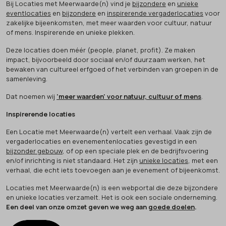
Bij Locaties met Meerwaarde(n) vind je
bijzondere
en
unieke
eventlocaties
en
bijzondere
en
inspirerende vergaderlocaties
voor
zakelijke bijeenkomsten, met meer waarden voor cultuur, natuur
of mens. Inspirerende en unieke plekken.
Deze locaties doen méér (people, planet, profit). Ze maken
impact, bijvoorbeeld door sociaal en/of duurzaam werken, het
bewaken van cultureel erfgoed of het verbinden van groepen in de
samenleving.
Dat noemen wij
'meer waarden' voor natuur, cultuur of mens
.
Inspirerende locaties
Een Locatie met Meerwaarde(n) vertelt een verhaal. Vaak zijn de
vergaderlocaties en evenementenlocaties gevestigd in een
bijzonder gebouw
, of op een speciale plek en de bedrijfsvoering
en/of inrichting is niet standaard. Het zijn
unieke locaties
, met een
verhaal, die echt iets toevoegen aan je evenement of bijeenkomst.
Locaties met Meerwaarde(n) is een webportal die deze bijzondere
en unieke locaties verzamelt. Het is ook een sociale onderneming.
Een deel van onze omzet geven we weg aan
goede doelen
.