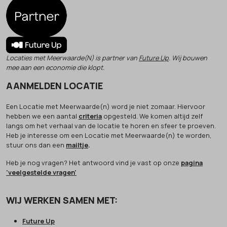
Locaties met Meerwaarde(N) is partner van
Future Up
. Wij bouwen
mee aan een economie die klopt.
AANMELDEN LOCATIE
Een Locatie met Meerwaarde(n) word je niet zomaar. Hiervoor
hebben we een aantal
criteria
opgesteld. We komen altijd zelf
langs om het verhaal van de locatie te horen en sfeer te proeven.
Heb je interesse om een Locatie met Meerwaarde(n) te worden,
stuur ons dan een
mailtje
.
Heb je nog vragen? Het antwoord vind je vast op onze
pagina
'veelgestelde vragen'
WIJ WERKEN SAMEN MET:
Future Up