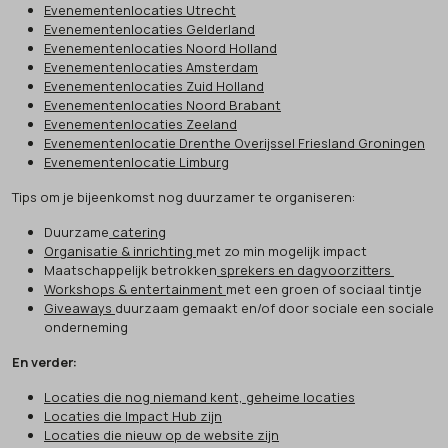
Evenementenlocaties Utrecht
Evenementenlocaties Gelderland
Evenementenlocaties Noord Holland
Evenementenlocaties Amsterdam
Evenementenlocaties Zuid Holland
Evenementenlocaties Noord Brabant
Evenementenlocaties Zeeland
Evenementenlocatie Drenthe Overijssel Friesland Groningen
Evenementenlocatie Limburg
Tips om je bijeenkomst nog duurzamer te organiseren:
Duurzame
catering
Organisatie & inrichting
met zo min mogelijk impact
Maatschappelijk betrokken
sprekers en dagvoorzitters
Workshops & entertainment
met een groen of sociaal tintje
Giveaways
duurzaam gemaakt en/of door sociale een sociale
onderneming
En verder:
Locaties die nog niemand kent, geheime locaties
Locaties die Impact Hub zijn
Locaties die nieuw op de website zijn