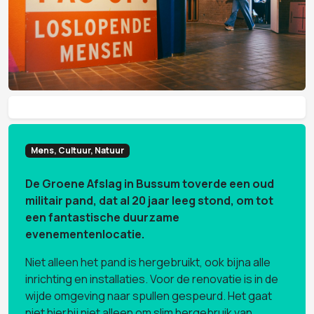
Mens, Cultuur, Natuur
De Groene Afslag in Bussum toverde een oud
militair pand, dat al 20 jaar leeg stond, om tot
een fantastische duurzame
evenementenlocatie.
Niet alleen het pand is hergebruikt, ook bijna alle
inrichting en installaties. Voor de renovatie is in de
wijde omgeving naar spullen gespeurd. Het gaat
niet hierbij niet alleen om slim hergebruik van