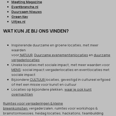
Meeting Magazine
Eventbranche.nl
Duurzaam Nieuws
Green Key
Uitjes.nl
WAT KUN JE BIJ ONS VINDEN?
Inspirerende duurzame en groene locaties, met meer
waarden
voor
NATUUR
.
Duurzame evenementenlocaties
en
duurzame
vergaderlocaties
Unieke locaties met sociale impact, met meer waarden voor
MENS
: social impact vergaderlocaties en eventlocaties met
sociale impact
Bijzondere
CULTUUR
locaties, gevestigd in cultureel erfgoed
of met een missie voor kunst en cultuur
Locaties op bijzondere plekken,
waar je ook kunt
overnachten
Ruimtes voor vergaderingen & kleine
bijeenkomsten:
vergaderzalen, ruimtes voor workshops &
brainstormsessies, heidag locaties, hackatons, teambuilding