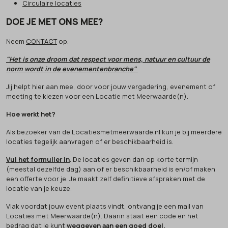
Circulaire locaties
DOE JE MET ONS MEE?
Neem
CONTACT
op.
"Het is onze droom dat respect voor mens, natuur en cultuur de
norm wordt in de evenementenbranche"
Jij helpt hier aan mee, door voor jouw vergadering, evenement of
meeting te kiezen voor een Locatie met Meerwaarde(n).
Hoe werkt het?
Als bezoeker van de Locatiesmetmeerwaarde.nl kun je bij meerdere
locaties tegelijk aanvragen of er beschikbaarheid is.
Vul het formulier in
. De locaties geven dan op korte termijn
(meestal dezelfde dag) aan of er beschikbaarheid is en/of maken
een offerte voor je. Je maakt zelf definitieve afspraken met de
locatie van je keuze.
Vlak voordat jouw event plaats vindt, ontvang je een mail van
Locaties met Meerwaarde(n). Daarin staat een code en het
bedrag dat je kunt
weggeven aan een goed doel
.