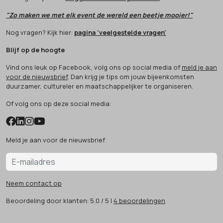
"Zo maken we met elk event de wereld een beetje mooier!"
Nog vragen? Kijk hier:
pagina 'veelgestelde vragen'
Blijf op de hoogte
Vind ons leuk op Facebook, volg ons op social media of
meld je aan
voor de nieuwsbrief
. Dan krijg je tips om jouw bijeenkomsten
duurzamer, cultureler en maatschappelijker te organiseren.
Of volg ons op deze social media:
Meld je aan voor de nieuwsbrief
Neem contact op
Beoordeling
door klanten:
5.0
/
5
|
4
beoordelingen