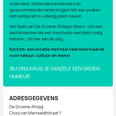
onderdeel: startende kunstenaars en
gerenommeerde namen krijgen hier een podium.
Het restaurant is volledig plant-based .
Het team van De Groene Afslag is divers: ook een
aantal mensen die een beschutte werkplek nodig
hebben, zijn hier aan de slag.
Kortom: een locatie met heel veel meerwaarde
voor natuur, cultuur en mens!
'BIJ ONS KRIJG JE VANZELF EEN GROEN
HUMEUR'
ADRESGEGEVENS
De Groene Afslag
Cissy van Marxveldtstraat 1