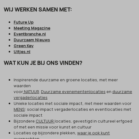
WIJ WERKEN SAMEN MET:
Future Up
Meeting Magazine
Eventbranche.nl
Duurzaam Nieuws
Green Key
Uitjes.nl
WAT KUN JE BIJ ONS VINDEN?
Inspirerende duurzame en groene locaties, met meer
waarden
voor
NATUUR
.
Duurzame evenementenlocaties
en
duurzame
vergaderlocaties
Unieke locaties met sociale impact, met meer waarden voor
MENS
: social impact vergaderlocaties en eventlocaties met
sociale impact
Bijzondere
CULTUUR
locaties, gevestigd in cultureel erfgoed
of met een missie voor kunst en cultuur
Locaties op bijzondere plekken,
waar je ook kunt
overnachten