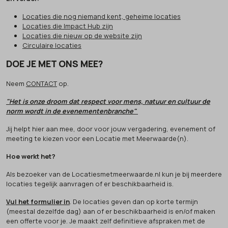
Locaties die nog niemand kent, geheime locaties
Locaties die Impact Hub zijn
Locaties die nieuw op de website zijn
Circulaire locaties
DOE JE MET ONS MEE?
Neem
CONTACT
op.
"Het is onze droom dat respect voor mens, natuur en cultuur de
norm wordt in de evenementenbranche"
Jij helpt hier aan mee, door voor jouw vergadering, evenement of
meeting te kiezen voor een Locatie met Meerwaarde(n).
Hoe werkt het?
Als bezoeker van de Locatiesmetmeerwaarde.nl kun je bij meerdere
locaties tegelijk aanvragen of er beschikbaarheid is.
Vul het formulier in
. De locaties geven dan op korte termijn
(meestal dezelfde dag) aan of er beschikbaarheid is en/of maken
een offerte voor je. Je maakt zelf definitieve afspraken met de