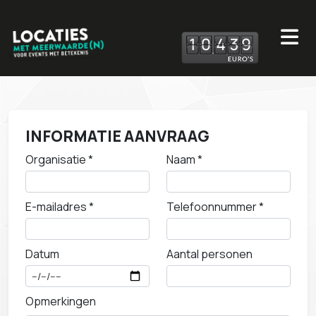
1
0
4
3
9
INFORMATIE AANVRAAG
Organisatie *
Naam *
E-mailadres *
Telefoonnummer *
Datum
Aantal personen
Opmerkingen