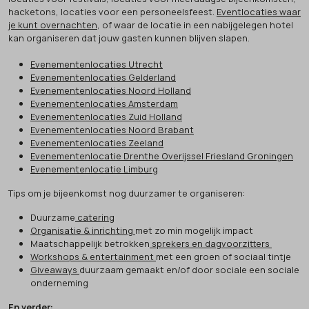
hacketons, locaties voor een personeelsfeest.
Eventlocaties waar
je kunt overnachten
, of waar de locatie in een nabijgelegen hotel
kan organiseren dat jouw gasten kunnen blijven slapen.
Evenementenlocaties Utrecht
Evenementenlocaties Gelderland
Evenementenlocaties Noord Holland
Evenementenlocaties Amsterdam
Evenementenlocaties Zuid Holland
Evenementenlocaties Noord Brabant
Evenementenlocaties Zeeland
Evenementenlocatie Drenthe Overijssel Friesland Groningen
Evenementenlocatie Limburg
Tips om je bijeenkomst nog duurzamer te organiseren:
Duurzame
catering
Organisatie & inrichting
met zo min mogelijk impact
Maatschappelijk betrokken
sprekers en dagvoorzitters
Workshops & entertainment
met een groen of sociaal tintje
Giveaways
duurzaam gemaakt en/of door sociale een sociale
onderneming
En verder: