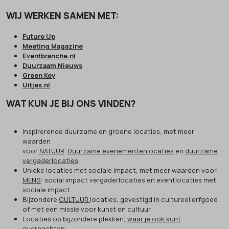
WIJ WERKEN SAMEN MET:
Future Up
Meeting Magazine
Eventbranche.nl
Duurzaam Nieuws
Green Key
Uitjes.nl
WAT KUN JE BIJ ONS VINDEN?
Inspirerende duurzame en groene locaties, met meer
waarden
voor
NATUUR
.
Duurzame evenementenlocaties
en
duurzame
vergaderlocaties
Unieke locaties met sociale impact, met meer waarden voor
MENS
: social impact vergaderlocaties en eventlocaties met
sociale impact
Bijzondere
CULTUUR
locaties, gevestigd in cultureel erfgoed
of met een missie voor kunst en cultuur
Locaties op bijzondere plekken,
waar je ook kunt
overnachten