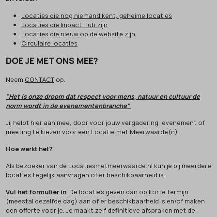
Locaties die nog niemand kent, geheime locaties
Locaties die Impact Hub zijn
Locaties die nieuw op de website zijn
Circulaire locaties
DOE JE MET ONS MEE?
Neem
CONTACT
op.
"Het is onze droom dat respect voor mens, natuur en cultuur de
norm wordt in de evenementenbranche"
Jij helpt hier aan mee, door voor jouw vergadering, evenement of
meeting te kiezen voor een Locatie met Meerwaarde(n).
Hoe werkt het?
Als bezoeker van de Locatiesmetmeerwaarde.nl kun je bij meerdere
locaties tegelijk aanvragen of er beschikbaarheid is.
Vul het formulier in
. De locaties geven dan op korte termijn
(meestal dezelfde dag) aan of er beschikbaarheid is en/of maken
een offerte voor je. Je maakt zelf definitieve afspraken met de