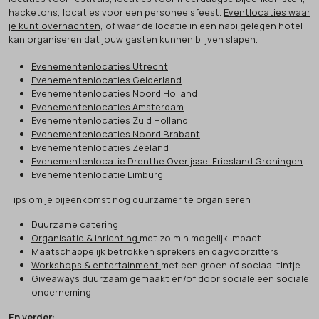
hacketons, locaties voor een personeelsfeest.
Eventlocaties waar
je kunt overnachten
, of waar de locatie in een nabijgelegen hotel
kan organiseren dat jouw gasten kunnen blijven slapen.
Evenementenlocaties Utrecht
Evenementenlocaties Gelderland
Evenementenlocaties Noord Holland
Evenementenlocaties Amsterdam
Evenementenlocaties Zuid Holland
Evenementenlocaties Noord Brabant
Evenementenlocaties Zeeland
Evenementenlocatie Drenthe Overijssel Friesland Groningen
Evenementenlocatie Limburg
Tips om je bijeenkomst nog duurzamer te organiseren:
Duurzame
catering
Organisatie & inrichting
met zo min mogelijk impact
Maatschappelijk betrokken
sprekers en dagvoorzitters
Workshops & entertainment
met een groen of sociaal tintje
Giveaways
duurzaam gemaakt en/of door sociale een sociale
onderneming
En verder: