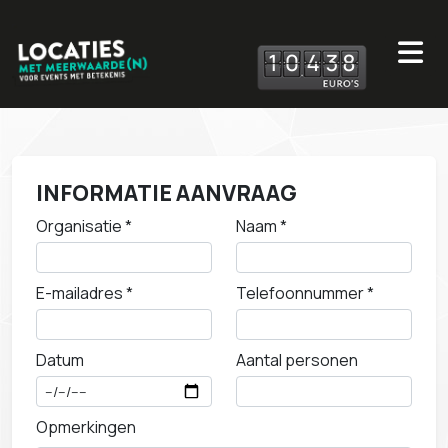
1
0
4
3
8
INFORMATIE AANVRAAG
Organisatie *
Naam *
E-mailadres *
Telefoonnummer *
Datum
Aantal personen
Opmerkingen