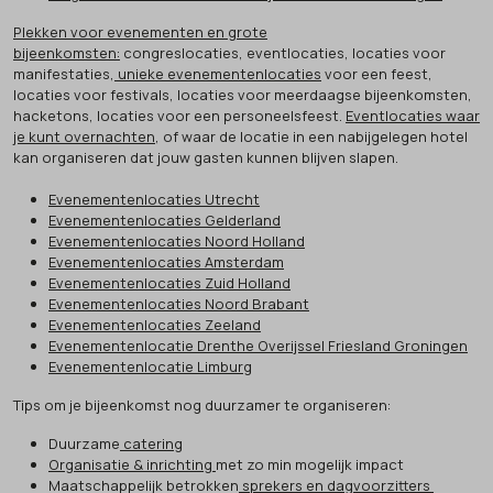
Plekken voor evenementen en grote
bijeenkomsten:
congreslocaties, eventlocaties, locaties voor
manifestaties,
unieke evenementenlocaties
voor een feest,
locaties voor festivals, locaties voor meerdaagse bijeenkomsten,
hacketons, locaties voor een personeelsfeest.
Eventlocaties waar
je kunt overnachten
, of waar de locatie in een nabijgelegen hotel
kan organiseren dat jouw gasten kunnen blijven slapen.
Evenementenlocaties Utrecht
Evenementenlocaties Gelderland
Evenementenlocaties Noord Holland
Evenementenlocaties Amsterdam
Evenementenlocaties Zuid Holland
Evenementenlocaties Noord Brabant
Evenementenlocaties Zeeland
Evenementenlocatie Drenthe Overijssel Friesland Groningen
Evenementenlocatie Limburg
Tips om je bijeenkomst nog duurzamer te organiseren:
Duurzame
catering
Organisatie & inrichting
met zo min mogelijk impact
Maatschappelijk betrokken
sprekers en dagvoorzitters