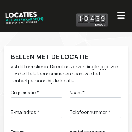
1
0
4
3
9
BELLEN MET DE LOCATIE
Vul dit formulier in. Direct na verzending krijg je van
ons het telefoonnummer en naam van het
contactpersoon bij de locatie.
Organisatie *
Naam *
E-mailadres *
Telefoonnummer *