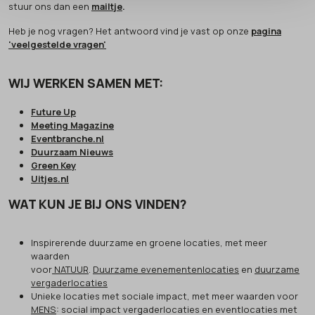
stuur ons dan een
mailtje
.
Heb je nog vragen? Het antwoord vind je vast op onze
pagina
'veelgestelde vragen'
WIJ WERKEN SAMEN MET:
Future Up
Meeting Magazine
Eventbranche.nl
Duurzaam Nieuws
Green Key
Uitjes.nl
WAT KUN JE BIJ ONS VINDEN?
Inspirerende duurzame en groene locaties, met meer
waarden
voor
NATUUR
.
Duurzame evenementenlocaties
en
duurzame
vergaderlocaties
Unieke locaties met sociale impact, met meer waarden voor
MENS
: social impact vergaderlocaties en eventlocaties met