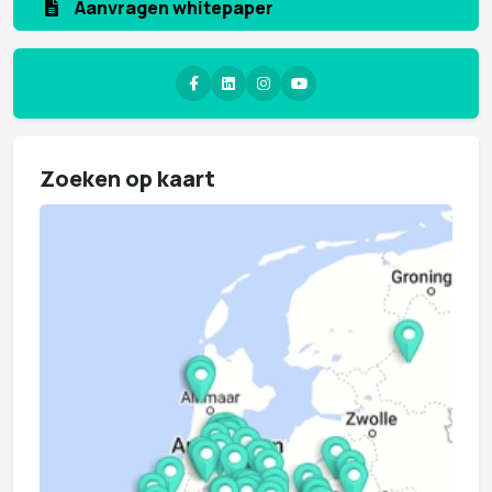
Aanvragen whitepaper
Zoeken op kaart