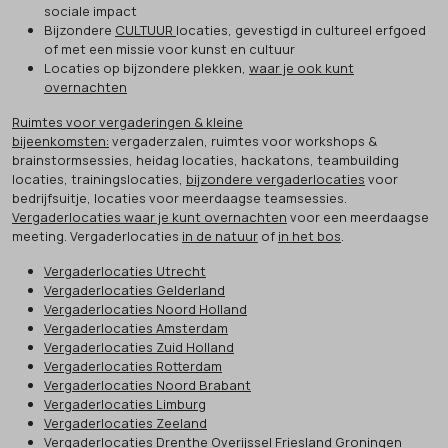
sociale impact
Bijzondere
CULTUUR
locaties, gevestigd in cultureel erfgoed
of met een missie voor kunst en cultuur
Locaties op bijzondere plekken,
waar je ook kunt
overnachten
Ruimtes voor vergaderingen & kleine
bijeenkomsten:
vergaderzalen, ruimtes voor workshops &
brainstormsessies, heidag locaties, hackatons, teambuilding
locaties, trainingslocaties,
bijzondere vergaderlocaties
voor
bedrijfsuitje, locaties voor meerdaagse teamsessies.
Vergaderlocaties waar je kunt overnachten
voor een meerdaagse
meeting. Vergaderlocaties
in de natuur
of
in het bos
.
Vergaderlocaties Utrecht
Vergaderlocaties Gelderland
Vergaderlocaties Noord Holland
Vergaderlocaties Amsterdam
Vergaderlocaties Zuid Holland
Vergaderlocaties Rotterdam
Vergaderlocaties Noord Brabant
Vergaderlocaties Limburg
Vergaderlocaties Zeeland
Vergaderlocaties Drenthe Overijssel Friesland Groningen