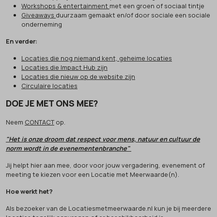
Workshops & entertainment
met een groen of sociaal tintje
Giveaways
duurzaam gemaakt en/of door sociale een sociale
onderneming
En verder:
Locaties die nog niemand kent, geheime locaties
Locaties die Impact Hub zijn
Locaties die nieuw op de website zijn
Circulaire locaties
DOE JE MET ONS MEE?
Neem
CONTACT
op.
"Het is onze droom dat respect voor mens, natuur en cultuur de
norm wordt in de evenementenbranche"
Jij helpt hier aan mee, door voor jouw vergadering, evenement of
meeting te kiezen voor een Locatie met Meerwaarde(n).
Hoe werkt het?
Als bezoeker van de Locatiesmetmeerwaarde.nl kun je bij meerdere