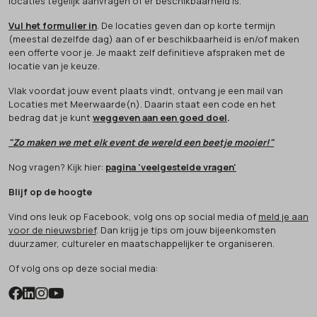
locaties tegelijk aanvragen of er beschikbaarheid is.
Vul het formulier in
. De locaties geven dan op korte termijn
(meestal dezelfde dag) aan of er beschikbaarheid is en/of maken
een offerte voor je. Je maakt zelf definitieve afspraken met de
locatie van je keuze.
Vlak voordat jouw event plaats vindt, ontvang je een mail van
Locaties met Meerwaarde(n). Daarin staat een code en het
bedrag dat je kunt
weggeven aan een goed doel
.
"Zo maken we met elk event de wereld een beetje mooier!"
Nog vragen? Kijk hier:
pagina 'veelgestelde vragen'
Blijf op de hoogte
Vind ons leuk op Facebook, volg ons op social media of
meld je aan
voor de nieuwsbrief
. Dan krijg je tips om jouw bijeenkomsten
duurzamer, cultureler en maatschappelijker te organiseren.
Of volg ons op deze social media: