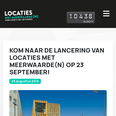
1
0
4
3
8
KOM NAAR DE LANCERING VAN
LOCATIES MET
MEERWAARDE(N) OP 23
SEPTEMBER!
25 augustus 2016