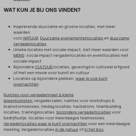
WAT KUN JE BIJ ONS VINDEN?
Inspirerende duurzame en groene locaties, met meer
waarden
voor
NATUUR
.
Duurzame evenementenlocaties
en
duurzame
vergaderlocaties
Unieke locaties met sociale impact, met meer waarden voor
MENS
: social impact vergaderlocaties en eventlocaties met
sociale impact
Bijzondere
CULTUUR
locaties, gevestigd in cultureel erfgoed
of met een missie voor kunst en cultuur
Locaties op bijzondere plekken,
waar je ook kunt
overnachten
Ruimtes voor vergaderingen & kleine
bijeenkomsten:
vergaderzalen, ruimtes voor workshops &
brainstormsessies, heidag locaties, hackatons, teambuilding
locaties, trainingslocaties,
bijzondere vergaderlocaties
voor
bedrijfsuitje, locaties voor meerdaagse teamsessies.
Vergaderlocaties waar je kunt overnachten
voor een meerdaagse
meeting. Vergaderlocaties
in de natuur
of
in het bos
.