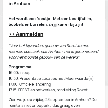
in Arnhem.
Het wordt een feestje! Met een bedrijfsfilm,
bubbels en borrelen. En jij kan er bij zijn!
>> Aanmelden
"Voor het bijzondere gebouw van Rozet komen
mensen speciaal naar Arnhem, het is genomineerd
voor het mooiste gebouw van de wereld'"
Programma
:
16.00: Inloop
16.30: Presentatie Locaties met Meerwaarde(n)
17.00: Officiële lancering
17.15: FEEST en netwerken, rondleiding Rozet
Zien we je op vrijdag 23 september in Arnhem? De
ruimte is niet onbeperkt, dus graag even