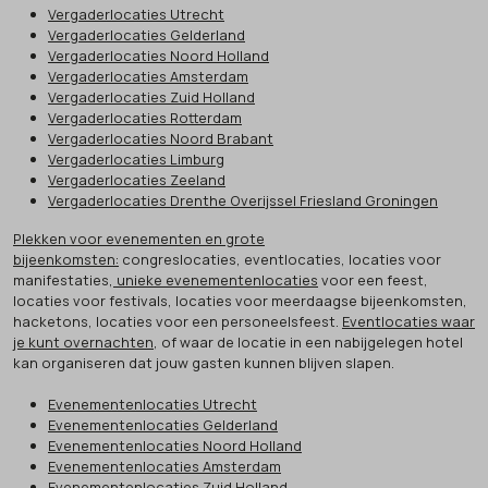
Vergaderlocaties Utrecht
Vergaderlocaties Gelderland
Vergaderlocaties Noord Holland
Vergaderlocaties Amsterdam
Vergaderlocaties Zuid Holland
Vergaderlocaties Rotterdam
Vergaderlocaties Noord Brabant
Vergaderlocaties Limburg
Vergaderlocaties Zeeland
Vergaderlocaties Drenthe Overijssel Friesland Groningen
Plekken voor evenementen en grote
bijeenkomsten:
congreslocaties, eventlocaties, locaties voor
manifestaties,
unieke evenementenlocaties
voor een feest,
locaties voor festivals, locaties voor meerdaagse bijeenkomsten,
hacketons, locaties voor een personeelsfeest.
Eventlocaties waar
je kunt overnachten
, of waar de locatie in een nabijgelegen hotel
kan organiseren dat jouw gasten kunnen blijven slapen.
Evenementenlocaties Utrecht
Evenementenlocaties Gelderland
Evenementenlocaties Noord Holland
Evenementenlocaties Amsterdam
Evenementenlocaties Zuid Holland