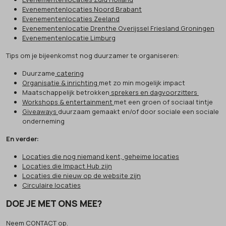
Evenementenlocaties Noord Brabant
Evenementenlocaties Zeeland
Evenementenlocatie Drenthe Overijssel Friesland Groningen
Evenementenlocatie Limburg
Tips om je bijeenkomst nog duurzamer te organiseren:
Duurzame
catering
Organisatie & inrichting
met zo min mogelijk impact
Maatschappelijk betrokken
sprekers en dagvoorzitters
Workshops & entertainment
met een groen of sociaal tintje
Giveaways
duurzaam gemaakt en/of door sociale een sociale
onderneming
En verder:
Locaties die nog niemand kent, geheime locaties
Locaties die Impact Hub zijn
Locaties die nieuw op de website zijn
Circulaire locaties
DOE JE MET ONS MEE?
Neem
CONTACT
op.