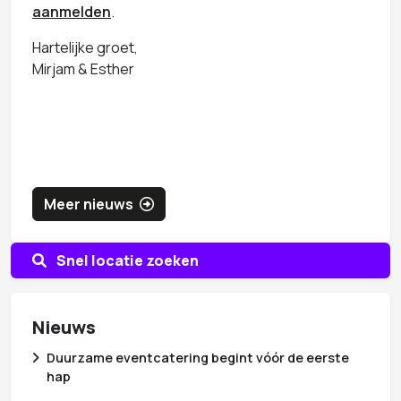
aanmelden
.
Hartelijke groet,
Mirjam & Esther
Meer nieuws
Snel locatie zoeken
Nieuws
Duurzame eventcatering begint vóór de eerste
hap