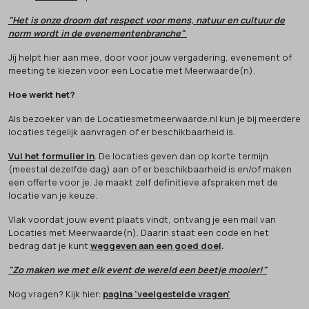
"Het is onze droom dat respect voor mens, natuur en cultuur de
norm wordt in de evenementenbranche"
Jij helpt hier aan mee, door voor jouw vergadering, evenement of
meeting te kiezen voor een Locatie met Meerwaarde(n).
Hoe werkt het?
Als bezoeker van de Locatiesmetmeerwaarde.nl kun je bij meerdere
locaties tegelijk aanvragen of er beschikbaarheid is.
Vul het formulier in
. De locaties geven dan op korte termijn
(meestal dezelfde dag) aan of er beschikbaarheid is en/of maken
een offerte voor je. Je maakt zelf definitieve afspraken met de
locatie van je keuze.
Vlak voordat jouw event plaats vindt, ontvang je een mail van
Locaties met Meerwaarde(n). Daarin staat een code en het
bedrag dat je kunt
weggeven aan een goed doel
.
"Zo maken we met elk event de wereld een beetje mooier!"
Nog vragen? Kijk hier:
pagina 'veelgestelde vragen'