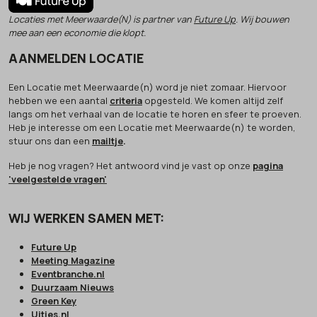
Locaties met Meerwaarde(N) is partner van
Future Up
. Wij bouwen
mee aan een economie die klopt.
AANMELDEN LOCATIE
Een Locatie met Meerwaarde(n) word je niet zomaar. Hiervoor
hebben we een aantal
criteria
opgesteld. We komen altijd zelf
langs om het verhaal van de locatie te horen en sfeer te proeven.
Heb je interesse om een Locatie met Meerwaarde(n) te worden,
stuur ons dan een
mailtje
.
Heb je nog vragen? Het antwoord vind je vast op onze
pagina
'veelgestelde vragen'
WIJ WERKEN SAMEN MET:
Future Up
Meeting Magazine
Eventbranche.nl
Duurzaam Nieuws
Green Key
Uitjes.nl