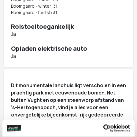
Boomgaard - winter: 31
Boomgaard - herfst: 31
Rolstoeltoegankelijk
Ja
Opladen elektrische auto
Ja
Dit monumentale landhuis ligt verscholen in een
prachtig park met eeuwenoude bomen. Net
buiten Vught en op een steenworp afstand van
‘s-Hertogenbosch, vind je alles voor een
onvergetelijke bijeenkomst: rijk gedecoreerde
stijlkamers, authentieke details, een hartelijke
ontvangst en gastronomische specialiteiten.