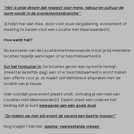
"Het is onze droom dat respect voor mens, natuur en cultuur de
norm wordt in de evenementenbranche"
Jij helpt hier aan mee, door voor jouw vergadering, evenement of
meeting te kiezen voor een Locatie met Meerwaarde(n).
Hoe werkt het?
Als bezoeker van de Locatiesmetmeerwaarde.nl kun je bij meerdere
locaties tegelijk aanvragen of er beschikbaarheid is.
Vul het formulier in
. De locaties geven dan op korte termijn
(meestal dezelfde dag) aan of er beschikbaarheid is en/of maken
een offerte voor je. Je maakt zelf definitieve afspraken met de
locatie van je keuze.
Vlak voordat jouw event plaats vindt, ontvang je een mail van
Locaties met Meerwaarde(n). Daarin staat een code en het
bedrag dat je kunt
weggeven aan een goed doel
.
"Zo maken we met elk event de wereld een beetje mooier!"
Nog vragen? Kijk hier:
pagina 'veelgestelde vragen'