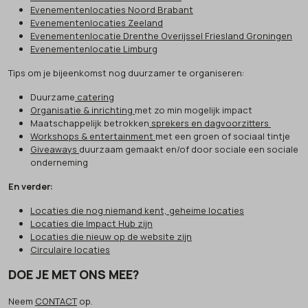
Evenementenlocaties Noord Brabant
Evenementenlocaties Zeeland
Evenementenlocatie Drenthe Overijssel Friesland Groningen
Evenementenlocatie Limburg
Tips om je bijeenkomst nog duurzamer te organiseren:
Duurzame
catering
Organisatie & inrichting
met zo min mogelijk impact
Maatschappelijk betrokken
sprekers en dagvoorzitters
Workshops & entertainment
met een groen of sociaal tintje
Giveaways
duurzaam gemaakt en/of door sociale een sociale
onderneming
En verder:
Locaties die nog niemand kent, geheime locaties
Locaties die Impact Hub zijn
Locaties die nieuw op de website zijn
Circulaire locaties
DOE JE MET ONS MEE?
Neem
CONTACT
op.