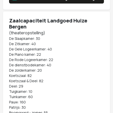
Zaalcapaciteit Landgoed Huize
Bergen
(theateropstelling)
De Slaapkamer: 30
De Zitkamer: 40
De Gele Logeerkamer: 40
De Piano kamer: 22
De Rode Logeerkamer: 22
De dienstbodekamer: 40
De zolderkamer: 20
Koetszaal: 82
Koetszaal & Deel: 82
Deel: 29
Tuigkamer: 10
Tuinkamer: 60
Pauw: 160
Patrijs: 30
Boomgaard - zomer: 55