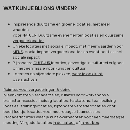
WAT KUN JE BIJ ONS VINDEN?
Inspirerende duurzame en groene locaties, met meer
waarden
voor
NATUUR
.
Duurzame evenementenlocaties
en
duurzame
vergaderlocaties
Unieke locaties met sociale impact, met meer waarden voor
MENS
: social impact vergaderlocaties en eventlocaties met
sociale impact
Bijzondere
CULTUUR
locaties, gevestigd in cultureel erfgoed
of met een missie voor kunst en cultuur
Locaties op bijzondere plekken,
waar je ook kunt
overnachten
Ruimtes voor vergaderingen & kleine
bijeenkomsten:
vergaderzalen, ruimtes voor workshops &
brainstormsessies, heidag locaties, hackatons, teambuilding
locaties, trainingslocaties,
bijzondere vergaderlocaties
voor
bedrijfsuitje, locaties voor meerdaagse teamsessies.
Vergaderlocaties waar je kunt overnachten
voor een meerdaagse
meeting. Vergaderlocaties
in de natuur
of
in het bos
.