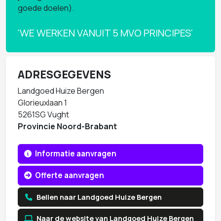
goede doelen).
'WE WERKEN VANUIT 5 MVO PRINCIPES'
ADRESGEGEVENS
Landgoed Huize Bergen
Glorieuxlaan 1
5261SG Vught
Provincie Noord-Brabant
Informatie aanvragen
Offerte aanvragen
Bellen naar Landgoed Huize Bergen
Naar de website van Landgoed Huize Bergen