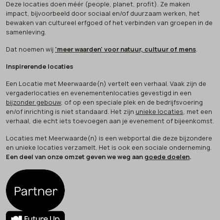
Deze locaties doen méér (people, planet, profit). Ze maken
impact, bijvoorbeeld door sociaal en/of duurzaam werken, het
bewaken van cultureel erfgoed of het verbinden van groepen in de
samenleving.
Dat noemen wij
'meer waarden' voor natuur, cultuur of mens
.
Inspirerende locaties
Een Locatie met Meerwaarde(n) vertelt een verhaal. Vaak zijn de
vergaderlocaties en evenementenlocaties gevestigd in een
bijzonder gebouw
, of op een speciale plek en de bedrijfsvoering
en/of inrichting is niet standaard. Het zijn
unieke locaties
, met een
verhaal, die echt iets toevoegen aan je evenement of bijeenkomst.
Locaties met Meerwaarde(n) is een webportal die deze bijzondere
en unieke locaties verzamelt. Het is ook een sociale onderneming.
Een deel van onze omzet geven we weg aan
goede doelen
.