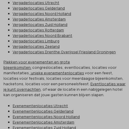
Vergaderlocaties Utrecht
Vergaderlocaties Gelderland
Vergaderlocaties Noord Holland
Vergaderlocaties Amsterdam
Vergaderlocaties Zuid Holland
Vergaderlocaties Rotterdam
Vergaderlocaties Noord Brabant
Vergaderlocaties Limburg
Vergaderlocaties Zeeland
Vergaderlocaties Drenthe Overijssel Friesland Groningen
Plekken voor evenementen en grote
bijeenkomsten:
congreslocaties, eventlocaties, locaties voor
manifestaties,
unieke evenementenlocaties
voor een feest,
locaties voor festivals, locaties voor meerdaagse bijeenkomsten,
hacketons, locaties voor een personeelsfeest.
Eventlocaties waar
je kunt overnachten
, of waar de locatie in een nabijgelegen hotel
kan organiseren dat jouw gasten kunnen blijven slapen.
Evenementenlocaties Utrecht
Evenementenlocaties Gelderland
Evenementenlocaties Noord Holland
Evenementenlocaties Amsterdam
Evenementenlocaties Zuid Holland