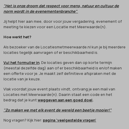
"Het is onze droom dat respect voor mens, natuur en cultuur de
norm wordt in de evenementenbranche"
Jij helpt hier aan mee, door voor jouw vergadering, evenement of
meeting te kiezen voor een Locatie met Meerwaarde(n).
Hoe werkt het?
Als bezoeker van de Locatiesmetmeerwaarde.nl kun je bij meerdere
locaties tegelijk aanvragen of er beschikbaarheid is.
Vul het formulier in
. De locaties geven dan op korte termijn
(meestal dezelfde dag) aan of er beschikbaarheid is en/of maken
een offerte voor je. Je maakt zelf definitieve afspraken met de
locatie van je keuze.
Vlak voordat jouw event plaats vindt, ontvang je een mail van
Locaties met Meerwaarde(n). Daarin staat een code en het
bedrag dat je kunt
weggeven aan een goed doel
.
"Zo maken we met elk event de wereld een beetje mooier!"
Nog vragen? Kijk hier:
pagina 'veelgestelde vragen'