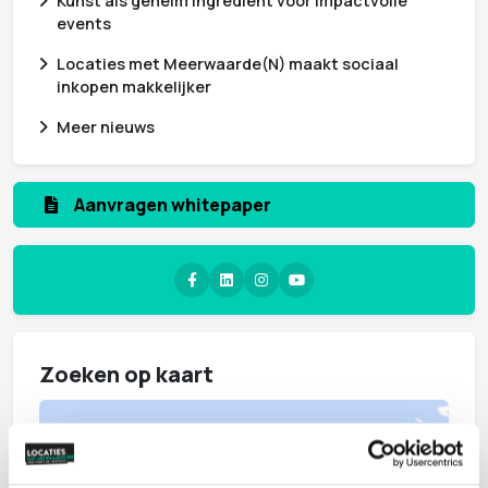
Kunst als geheim ingrediënt voor impactvolle
events
Locaties met Meerwaarde(N) maakt sociaal
inkopen makkelijker
Meer nieuws
Aanvragen whitepaper
Zoeken op kaart