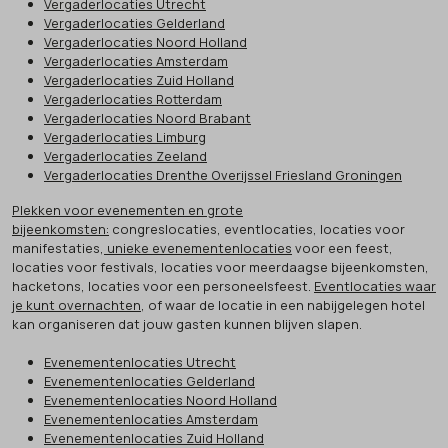
Vergaderlocaties Utrecht
Vergaderlocaties Gelderland
Vergaderlocaties Noord Holland
Vergaderlocaties Amsterdam
Vergaderlocaties Zuid Holland
Vergaderlocaties Rotterdam
Vergaderlocaties Noord Brabant
Vergaderlocaties Limburg
Vergaderlocaties Zeeland
Vergaderlocaties Drenthe Overijssel Friesland Groningen
Plekken voor evenementen en grote
bijeenkomsten:
congreslocaties, eventlocaties, locaties voor
manifestaties,
unieke evenementenlocaties
voor een feest,
locaties voor festivals, locaties voor meerdaagse bijeenkomsten,
hacketons, locaties voor een personeelsfeest.
Eventlocaties waar
je kunt overnachten
, of waar de locatie in een nabijgelegen hotel
kan organiseren dat jouw gasten kunnen blijven slapen.
Evenementenlocaties Utrecht
Evenementenlocaties Gelderland
Evenementenlocaties Noord Holland
Evenementenlocaties Amsterdam
Evenementenlocaties Zuid Holland