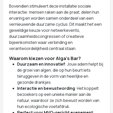
Bovendien stimuleert deze installatie sociale
interactie: mensen raken aan de praat, delen hun
ervaring en worden samen onderdeel van een
vernieuwende duurzame cyclus. Dit maakt het een
geweldige keuze voor netwerkevents,
duurzaamheidscongressen of creatieve
bijeenkomsten waar verbinding en
verantwoordelijkheid centraal staan.
Waarom kiezen voor Alga's Bar?
Duurzaam en innovatief
: Jouw adem helpt bij
de groei van algen, die op hun beurt iets
teruggeven in de vorm van heerlijke en
gezonde drankjes.
Interactie en bewustwording
: Het koppelt
bezoekers op een unieke manier aan de
natuur, waardoor ze zich bewust worden van
hun ecologische voetafdruk.
Perfect voor MVO-gericht evenement
: