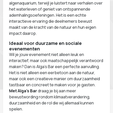
algenaquarium, terwijl je luistert naar verhalen over
het waterleven of geniet van ontspannende
ademhalingsoefeningen. Het is een echte
interactieve ervaring die deelnemers bewust
maakt van de kracht van de natuur en hun eigen
impact daarop.
Ideaal voor duurzame en sociale
evenementen
Wil je jouw evenement niet alleen leuk en
interactief, maar ook maatschappelijk verantwoord
maken? Dan is Alga’s Bar een perfecte aanvulling.
Het is niet alleen een eerbetoon aan de natuur,
maar ook een creatieve manier om duurzaamheid
tastbaar en concreet te maken voor je gasten.
Met Alga’s Bar
draag je bij aan meer
bewustwording rondom klimaatverandering,
duurzaamheid en de rol die wij allemaal kunnen
spelen.