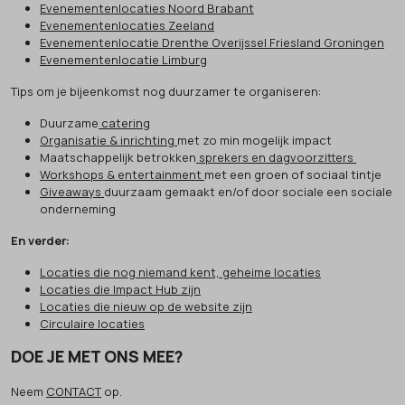
Evenementenlocaties Noord Brabant
Evenementenlocaties Zeeland
Evenementenlocatie Drenthe Overijssel Friesland Groningen
Evenementenlocatie Limburg
Tips om je bijeenkomst nog duurzamer te organiseren:
Duurzame
catering
Organisatie & inrichting
met zo min mogelijk impact
Maatschappelijk betrokken
sprekers en dagvoorzitters
Workshops & entertainment
met een groen of sociaal tintje
Giveaways
duurzaam gemaakt en/of door sociale een sociale
onderneming
En verder:
Locaties die nog niemand kent, geheime locaties
Locaties die Impact Hub zijn
Locaties die nieuw op de website zijn
Circulaire locaties
DOE JE MET ONS MEE?
Neem
CONTACT
op.