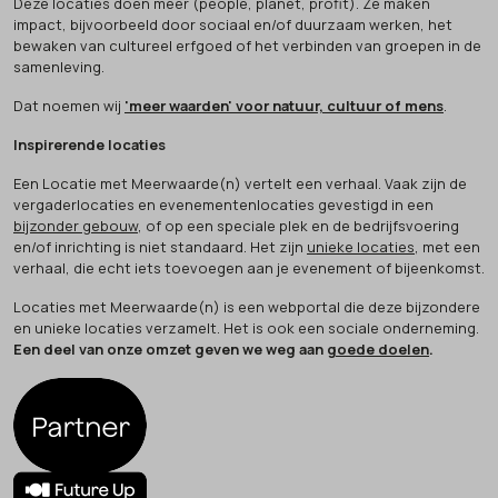
Deze locaties doen méér (people, planet, profit). Ze maken
impact, bijvoorbeeld door sociaal en/of duurzaam werken, het
bewaken van cultureel erfgoed of het verbinden van groepen in de
samenleving.
Dat noemen wij
'meer waarden' voor natuur, cultuur of mens
.
Inspirerende locaties
Een Locatie met Meerwaarde(n) vertelt een verhaal. Vaak zijn de
vergaderlocaties en evenementenlocaties gevestigd in een
bijzonder gebouw
, of op een speciale plek en de bedrijfsvoering
en/of inrichting is niet standaard. Het zijn
unieke locaties
, met een
verhaal, die echt iets toevoegen aan je evenement of bijeenkomst.
Locaties met Meerwaarde(n) is een webportal die deze bijzondere
en unieke locaties verzamelt. Het is ook een sociale onderneming.
Een deel van onze omzet geven we weg aan
goede doelen
.