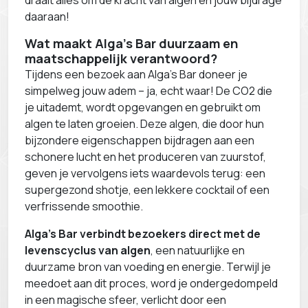
draait alles om de kracht van algen en jouw bijdrage
daaraan!
Wat maakt Alga’s Bar duurzaam en
maatschappelijk verantwoord?
Tijdens een bezoek aan Alga’s Bar doneer je
simpelweg jouw adem – ja, echt waar! De CO2 die
je uitademt, wordt opgevangen en gebruikt om
algen te laten groeien. Deze algen, die door hun
bijzondere eigenschappen bijdragen aan een
schonere lucht en het produceren van zuurstof,
geven je vervolgens iets waardevols terug: een
supergezond shotje, een lekkere cocktail of een
verfrissende smoothie.
Alga’s Bar verbindt bezoekers direct met de
levenscyclus van algen
, een natuurlijke en
duurzame bron van voeding en energie. Terwijl je
meedoet aan dit proces, word je ondergedompeld
in een magische sfeer, verlicht door een