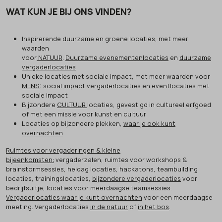
WAT KUN JE BIJ ONS VINDEN?
Inspirerende duurzame en groene locaties, met meer
waarden
voor
NATUUR
.
Duurzame evenementenlocaties
en
duurzame
vergaderlocaties
Unieke locaties met sociale impact, met meer waarden voor
MENS
: social impact vergaderlocaties en eventlocaties met
sociale impact
Bijzondere
CULTUUR
locaties, gevestigd in cultureel erfgoed
of met een missie voor kunst en cultuur
Locaties op bijzondere plekken,
waar je ook kunt
overnachten
Ruimtes voor vergaderingen & kleine
bijeenkomsten:
vergaderzalen, ruimtes voor workshops &
brainstormsessies, heidag locaties, hackatons, teambuilding
locaties, trainingslocaties,
bijzondere vergaderlocaties
voor
bedrijfsuitje, locaties voor meerdaagse teamsessies.
Vergaderlocaties waar je kunt overnachten
voor een meerdaagse
meeting. Vergaderlocaties
in de natuur
of
in het bos
.