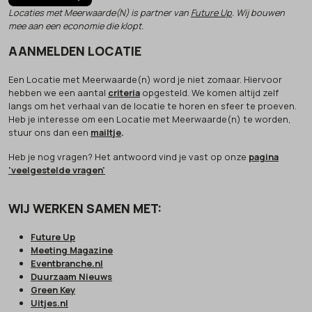
Locaties met Meerwaarde(N) is partner van
Future Up
. Wij bouwen
mee aan een economie die klopt.
AANMELDEN LOCATIE
Een Locatie met Meerwaarde(n) word je niet zomaar. Hiervoor
hebben we een aantal
criteria
opgesteld. We komen altijd zelf
langs om het verhaal van de locatie te horen en sfeer te proeven.
Heb je interesse om een Locatie met Meerwaarde(n) te worden,
stuur ons dan een
mailtje
.
Heb je nog vragen? Het antwoord vind je vast op onze
pagina
'veelgestelde vragen'
WIJ WERKEN SAMEN MET:
Future Up
Meeting Magazine
Eventbranche.nl
Duurzaam Nieuws
Green Key
Uitjes.nl