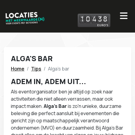
1
0
4
3
8
ALGA'S BAR
Home
Tips
Alga's bar
ADEM IN, ADEM UIT...
Als eventorganisator ben je altijd op zoek naar
activiteiten die niet alleen verrassen, maar ook
impact maken.
Alga’s Bar
is zo'n unieke, duurzame
beleving die perfect aansluit bij evenementen die
gericht zijn op maatschappelijk verantwoord
ondernemen (MVO) en duurzaamheid. Bij Alga’s Bar