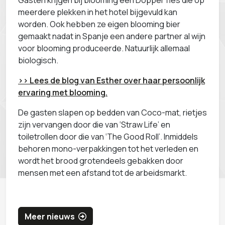
Gasten krijgen bij blooming een Dopper fles die op
meerdere plekken in het hotel bijgevuld kan
worden. Ook hebben ze eigen blooming bier
gemaakt nadat in Spanje een andere partner al wijn
voor blooming produceerde. Natuurlijk allemaal
biologisch.
>> Lees de blog van Esther over haar persoonlijk
ervaring met blooming.
De gasten slapen op bedden van Coco-mat, rietjes
zijn vervangen door die van ‘Straw Life’ en
toiletrollen door die van ‘The Good Roll’. Inmiddels
behoren mono-verpakkingen tot het verleden en
wordt het brood grotendeels gebakken door
mensen met een afstand tot de arbeidsmarkt.
Meer nieuws