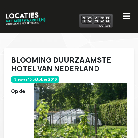
1
0
4
3
8
BLOOMING DUURZAAMSTE
HOTEL VAN NEDERLAND
Nieuws 15 oktober 2019
Op de