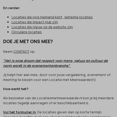
En verder:
Locaties die nog niemand kent, geheime locaties
Locaties die Impact Hub zijn
Locaties die nieuw op de website zijn
Circulaire locaties
DOE JE MET ONS MEE?
Neem
CONTACT
op.
"Het is onze droom dat respect voor mens, natuur en cultuur de
norm wordt in de evenementenbranche"
Jij helpt hier aan mee, door voor jouw vergadering, evenement of
meeting te kiezen voor een Locatie met Meerwaarde(n).
Hoe werkt het?
Als bezoeker van de Locatiesmetmeerwaarde.nl kun je bij meerdere
locaties tegelijk aanvragen of er beschikbaarheid is.
Vul het formulier in
. De locaties geven dan op korte termijn
(meestal dezelfde dag) aan of er beschikbaarheid is en/of maken