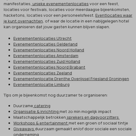
manifestaties,
unieke evenementenlocaties
voor een feest,
locaties voor festivals, locaties voor meerdaagse bijeenkomsten,
hacketons, locaties voor een personeelsfeest.
Eventlocaties waar
je kunt overnachten
, of waar de locatie in een nabijgelegen hotel
kan organiseren dat jouw gasten kunnen blijven slapen.
Evenementenlocaties Utrecht
Evenementenlocaties Gelderland
Evenementenlocaties Noord Holland
Evenementenlocaties Amsterdam
Evenementenlocaties Zuid Holland
Evenementenlocaties Noord Brabant
Evenementenlocaties Zeeland
Evenementenlocatie Drenthe Overijssel Friesland Groningen
Evenementenlocatie Limburg
Tips om je bijeenkomst nog duurzamer te organiseren:
Duurzame
catering
Organisatie & inrichting
met zo min mogelijk impact
Maatschappelijk betrokken
sprekers en dagvoorzitters
Workshops & entertainment
met een groen of sociaal tintje
Giveaways
duurzaam gemaakt en/of door sociale een sociale
onderneming