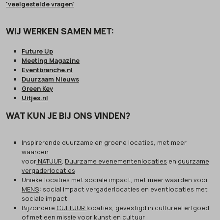
'veelgestelde vragen'
WIJ WERKEN SAMEN MET:
Future Up
Meeting Magazine
Eventbranche.nl
Duurzaam Nieuws
Green Key
Uitjes.nl
WAT KUN JE BIJ ONS VINDEN?
Inspirerende duurzame en groene locaties, met meer
waarden
voor
NATUUR
.
Duurzame evenementenlocaties
en
duurzame
vergaderlocaties
Unieke locaties met sociale impact, met meer waarden voor
MENS
: social impact vergaderlocaties en eventlocaties met
sociale impact
Bijzondere
CULTUUR
locaties, gevestigd in cultureel erfgoed
of met een missie voor kunst en cultuur