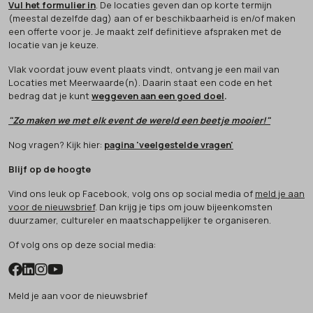
Vul het formulier in
. De locaties geven dan op korte termijn
(meestal dezelfde dag) aan of er beschikbaarheid is en/of maken
een offerte voor je. Je maakt zelf definitieve afspraken met de
locatie van je keuze.
Vlak voordat jouw event plaats vindt, ontvang je een mail van
Locaties met Meerwaarde(n). Daarin staat een code en het
bedrag dat je kunt
weggeven aan een goed doel
.
"Zo maken we met elk event de wereld een beetje mooier!"
Nog vragen? Kijk hier:
pagina 'veelgestelde vragen'
Blijf op de hoogte
Vind ons leuk op Facebook, volg ons op social media of
meld je aan
voor de nieuwsbrief
. Dan krijg je tips om jouw bijeenkomsten
duurzamer, cultureler en maatschappelijker te organiseren.
Of volg ons op deze social media:
Meld je aan voor de nieuwsbrief