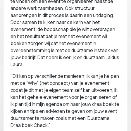
te vinden om een event te organiseren naast de
andere werkzaamheden. Ook structuur
aanbrengen in dit proces is daarin een uitdaging.
Door samen te kijken naar de kern van het
evenement, de boodschap die je wilt overdragen
en het resultaat dat je met het evenement wil
boeken zorgen wij dat het evenement in
overeenstemming is met de duurzame insteek van
jouw bedrijf. Dat noem ik eerlijk en duurzaam", aldus
Laura.
"Dit kan op verschillende manieren: ik kan je helpen
met de “Why” (het concept) van je evenement
zodat je dit met je eigen team zelf kan uitvoeren, ik
kan het gehele evenement voor je organiseren of
ik plan tijd in mijn agenda om naar jouw draaiboek te
kijken en tips en adviezen te geven om jouw event
duurzamer te maken zoals met een ‘Duurzame
Draaiboek Check.”