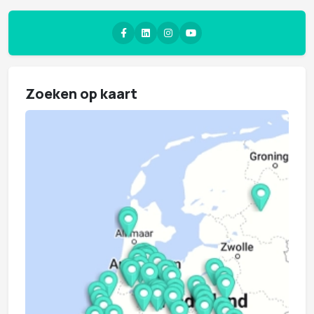
Zoeken op kaart