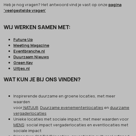
Heb je nog vragen? Het antwoord vind je vast op onze
pagina
'veelgestelde vragen'
WIJ WERKEN SAMEN MET:
Future Up
Meeting Magazine
Eventbranche.nl
Duurzaam Nieuws
Green Key
Uitjes.nl
WAT KUN JE BIJ ONS VINDEN?
Inspirerende duurzame en groene locaties, met meer
waarden
voor
NATUUR
.
Duurzame evenementenlocaties
en
duurzame
vergaderlocaties
Unieke locaties met sociale impact, met meer waarden voor
MENS
: social impact vergaderlocaties en eventlocaties met
sociale impact