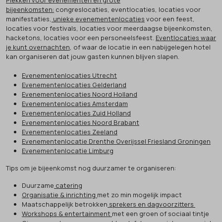
bijeenkomsten:
congreslocaties, eventlocaties, locaties voor
manifestaties,
unieke evenementenlocaties
voor een feest,
locaties voor festivals, locaties voor meerdaagse bijeenkomsten,
hacketons, locaties voor een personeelsfeest.
Eventlocaties waar
je kunt overnachten
, of waar de locatie in een nabijgelegen hotel
kan organiseren dat jouw gasten kunnen blijven slapen.
Evenementenlocaties Utrecht
Evenementenlocaties Gelderland
Evenementenlocaties Noord Holland
Evenementenlocaties Amsterdam
Evenementenlocaties Zuid Holland
Evenementenlocaties Noord Brabant
Evenementenlocaties Zeeland
Evenementenlocatie Drenthe Overijssel Friesland Groningen
Evenementenlocatie Limburg
Tips om je bijeenkomst nog duurzamer te organiseren:
Duurzame
catering
Organisatie & inrichting
met zo min mogelijk impact
Maatschappelijk betrokken
sprekers en dagvoorzitters
Workshops & entertainment
met een groen of sociaal tintje