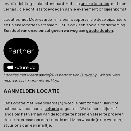
en/of inrichting is niet standaard. Het zijn
unieke locaties
, met een
verhaal, die echt iets toevoegen aan je evenement of bijeenkomst.
Locaties met Meerwaarde(n) is een webportal die deze bijzondere
en unieke locaties verzamelt. Het is ook een sociale onderneming.
Een deel van onze omzet geven we weg aan
goede doelen
.
Locaties met Meerwaarde(N) is partner van
Future Up
. Wij bouwen
mee aan een economie die klopt.
AANMELDEN LOCATIE
Een Locatie met Meerwaarde(n) word je niet zomaar. Hiervoor
hebben we een aantal
criteria
opgesteld. We komen altijd zelf
langs om het verhaal van de locatie te horen en sfeer te proeven.
Heb je interesse om een Locatie met Meerwaarde(n) te worden,
stuur ons dan een
mailtje
.