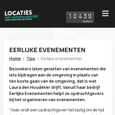
1
0
4
3
9
EERLIJKE EVENEMENTEN
Home
Tips
Eerlijke evenementen
Bezoekers laten genieten van evenementen die
iets bijdragen aan de omgeving in plaats van
ten koste gaan van de omgeving, dat is wat
Laura den Houdeker drijft. Vanuit haar bedrijf
Eerlijke Evenementen helpt ze opdrachtgevers
bij het organiseren van evenementen.
”Vaak vindt een opdrachtgever het lastig om de tijd