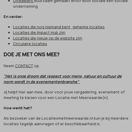
Giveaways
duurzaam gemaakt en/of door sociale een sociale
onderneming
En verder:
Locaties die nog niemand kent, geheime locaties
Locaties die Impact Hub zijn
Locaties die nieuw op de website zijn
Circulaire locaties
DOE JE MET ONS MEE?
Neem
CONTACT
op.
"Het is onze droom dat respect voor mens, natuur en cultuur de
norm wordt in de evenementenbranche"
Jij helpt hier aan mee, door voor jouw vergadering, evenement of
meeting te kiezen voor een Locatie met Meerwaarde(n).
Hoe werkt het?
Als bezoeker van de Locatiesmetmeerwaarde.nl kun je bij meerdere
locaties tegelijk aanvragen of er beschikbaarheid is.