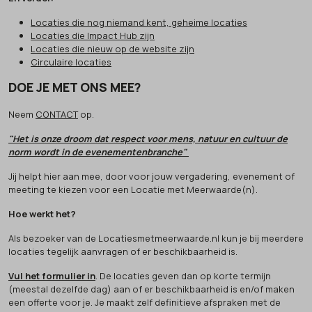
Locaties die nog niemand kent, geheime locaties
Locaties die Impact Hub zijn
Locaties die nieuw op de website zijn
Circulaire locaties
DOE JE MET ONS MEE?
Neem
CONTACT
op.
"Het is onze droom dat respect voor mens, natuur en cultuur de
norm wordt in de evenementenbranche"
Jij helpt hier aan mee, door voor jouw vergadering, evenement of
meeting te kiezen voor een Locatie met Meerwaarde(n).
Hoe werkt het?
Als bezoeker van de Locatiesmetmeerwaarde.nl kun je bij meerdere
locaties tegelijk aanvragen of er beschikbaarheid is.
Vul het formulier in
. De locaties geven dan op korte termijn
(meestal dezelfde dag) aan of er beschikbaarheid is en/of maken
een offerte voor je. Je maakt zelf definitieve afspraken met de