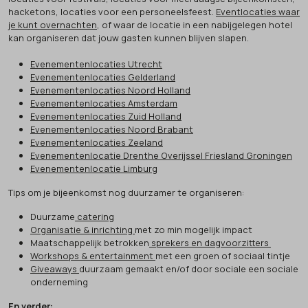
hacketons, locaties voor een personeelsfeest.
Eventlocaties waar
je kunt overnachten
, of waar de locatie in een nabijgelegen hotel
kan organiseren dat jouw gasten kunnen blijven slapen.
Evenementenlocaties Utrecht
Evenementenlocaties Gelderland
Evenementenlocaties Noord Holland
Evenementenlocaties Amsterdam
Evenementenlocaties Zuid Holland
Evenementenlocaties Noord Brabant
Evenementenlocaties Zeeland
Evenementenlocatie Drenthe Overijssel Friesland Groningen
Evenementenlocatie Limburg
Tips om je bijeenkomst nog duurzamer te organiseren:
Duurzame
catering
Organisatie & inrichting
met zo min mogelijk impact
Maatschappelijk betrokken
sprekers en dagvoorzitters
Workshops & entertainment
met een groen of sociaal tintje
Giveaways
duurzaam gemaakt en/of door sociale een sociale
onderneming
En verder: