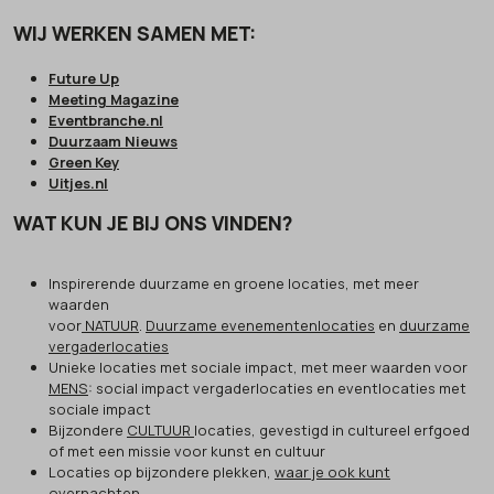
WIJ WERKEN SAMEN MET:
Future Up
Meeting Magazine
Eventbranche.nl
Duurzaam Nieuws
Green Key
Uitjes.nl
WAT KUN JE BIJ ONS VINDEN?
Inspirerende duurzame en groene locaties, met meer
waarden
voor
NATUUR
.
Duurzame evenementenlocaties
en
duurzame
vergaderlocaties
Unieke locaties met sociale impact, met meer waarden voor
MENS
: social impact vergaderlocaties en eventlocaties met
sociale impact
Bijzondere
CULTUUR
locaties, gevestigd in cultureel erfgoed
of met een missie voor kunst en cultuur
Locaties op bijzondere plekken,
waar je ook kunt
overnachten