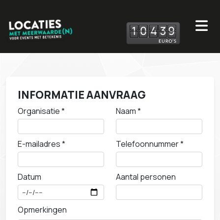
1
0
4
3
9
INFORMATIE AANVRAAG
Organisatie *
Naam *
E-mailadres *
Telefoonnummer *
Datum
Aantal personen
Opmerkingen