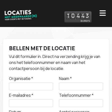
1
0
4
4
3
BELLEN MET DE LOCATIE
Vul dit formulier in. Direct na verzending krijg je van
ons het telefoonnummer en naam van het
contactpersoon bij de locatie.
Organisatie *
Naam *
E-mailadres *
Telefoonnummer *