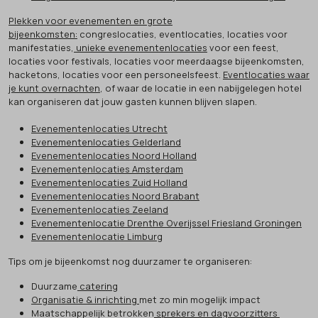
Plekken voor evenementen en grote
bijeenkomsten:
congreslocaties, eventlocaties, locaties voor
manifestaties,
unieke evenementenlocaties
voor een feest,
locaties voor festivals, locaties voor meerdaagse bijeenkomsten,
hacketons, locaties voor een personeelsfeest.
Eventlocaties waar
je kunt overnachten
, of waar de locatie in een nabijgelegen hotel
kan organiseren dat jouw gasten kunnen blijven slapen.
Evenementenlocaties Utrecht
Evenementenlocaties Gelderland
Evenementenlocaties Noord Holland
Evenementenlocaties Amsterdam
Evenementenlocaties Zuid Holland
Evenementenlocaties Noord Brabant
Evenementenlocaties Zeeland
Evenementenlocatie Drenthe Overijssel Friesland Groningen
Evenementenlocatie Limburg
Tips om je bijeenkomst nog duurzamer te organiseren:
Duurzame
catering
Organisatie & inrichting
met zo min mogelijk impact
Maatschappelijk betrokken
sprekers en dagvoorzitters