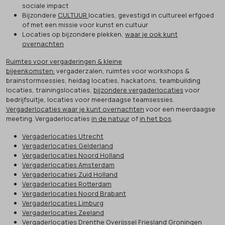
sociale impact
Bijzondere
CULTUUR
locaties, gevestigd in cultureel erfgoed
of met een missie voor kunst en cultuur
Locaties op bijzondere plekken,
waar je ook kunt
overnachten
Ruimtes voor vergaderingen & kleine
bijeenkomsten:
vergaderzalen, ruimtes voor workshops &
brainstormsessies, heidag locaties, hackatons, teambuilding
locaties, trainingslocaties,
bijzondere vergaderlocaties
voor
bedrijfsuitje, locaties voor meerdaagse teamsessies.
Vergaderlocaties waar je kunt overnachten
voor een meerdaagse
meeting. Vergaderlocaties
in de natuur
of
in het bos
.
Vergaderlocaties Utrecht
Vergaderlocaties Gelderland
Vergaderlocaties Noord Holland
Vergaderlocaties Amsterdam
Vergaderlocaties Zuid Holland
Vergaderlocaties Rotterdam
Vergaderlocaties Noord Brabant
Vergaderlocaties Limburg
Vergaderlocaties Zeeland
Vergaderlocaties Drenthe Overijssel Friesland Groningen