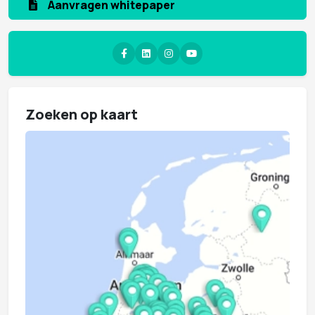
Aanvragen whitepaper
Zoeken op kaart