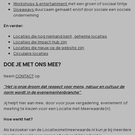
Workshops & entertainment
met een groen of sociaal tintje
Giveaways
duurzaam gemaakt en/of door sociale een sociale
onderneming
En verder:
Locaties die nog niemand kent, geheime locaties
Locaties die Impact Hub zijn
Locaties die nieuw op de website zijn
Circulaire locaties
DOE JE MET ONS MEE?
Neem
CONTACT
op.
"Het is onze droom dat respect voor mens, natuur en cultuur de
norm wordt in de evenementenbranche"
Jij helpt hier aan mee, door voor jouw vergadering, evenement of
meeting te kiezen voor een Locatie met Meerwaarde(n).
Hoe werkt het?
Als bezoeker van de Locatiesmetmeerwaarde.nl kun je bij meerdere