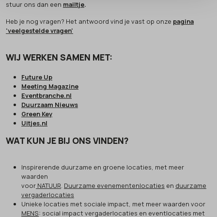
stuur ons dan een
mailtje
.
Heb je nog vragen? Het antwoord vind je vast op onze
pagina
'veelgestelde vragen'
WIJ WERKEN SAMEN MET:
Future Up
Meeting Magazine
Eventbranche.nl
Duurzaam Nieuws
Green Key
Uitjes.nl
WAT KUN JE BIJ ONS VINDEN?
Inspirerende duurzame en groene locaties, met meer
waarden
voor
NATUUR
.
Duurzame evenementenlocaties
en
duurzame
vergaderlocaties
Unieke locaties met sociale impact, met meer waarden voor
MENS
: social impact vergaderlocaties en eventlocaties met