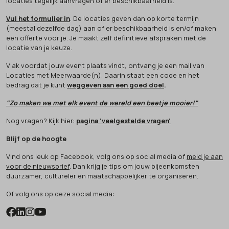
locaties tegelijk aanvragen of er beschikbaarheid is.
Vul het formulier in
. De locaties geven dan op korte termijn
(meestal dezelfde dag) aan of er beschikbaarheid is en/of maken
een offerte voor je. Je maakt zelf definitieve afspraken met de
locatie van je keuze.
Vlak voordat jouw event plaats vindt, ontvang je een mail van
Locaties met Meerwaarde(n). Daarin staat een code en het
bedrag dat je kunt
weggeven aan een goed doel
.
"Zo maken we met elk event de wereld een beetje mooier!"
Nog vragen? Kijk hier:
pagina 'veelgestelde vragen'
Blijf op de hoogte
Vind ons leuk op Facebook, volg ons op social media of
meld je aan
voor de nieuwsbrief
. Dan krijg je tips om jouw bijeenkomsten
duurzamer, cultureler en maatschappelijker te organiseren.
Of volg ons op deze social media: