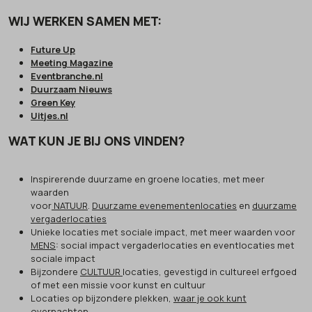
WIJ WERKEN SAMEN MET:
Future Up
Meeting Magazine
Eventbranche.nl
Duurzaam Nieuws
Green Key
Uitjes.nl
WAT KUN JE BIJ ONS VINDEN?
Inspirerende duurzame en groene locaties, met meer
waarden
voor
NATUUR
.
Duurzame evenementenlocaties
en
duurzame
vergaderlocaties
Unieke locaties met sociale impact, met meer waarden voor
MENS
: social impact vergaderlocaties en eventlocaties met
sociale impact
Bijzondere
CULTUUR
locaties, gevestigd in cultureel erfgoed
of met een missie voor kunst en cultuur
Locaties op bijzondere plekken,
waar je ook kunt
overnachten