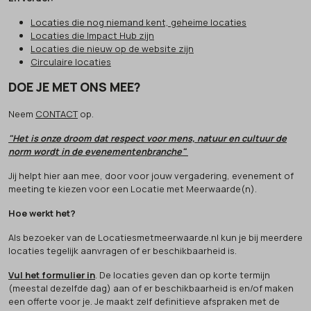
Locaties die nog niemand kent, geheime locaties
Locaties die Impact Hub zijn
Locaties die nieuw op de website zijn
Circulaire locaties
DOE JE MET ONS MEE?
Neem
CONTACT
op.
"Het is onze droom dat respect voor mens, natuur en cultuur de
norm wordt in de evenementenbranche"
Jij helpt hier aan mee, door voor jouw vergadering, evenement of
meeting te kiezen voor een Locatie met Meerwaarde(n).
Hoe werkt het?
Als bezoeker van de Locatiesmetmeerwaarde.nl kun je bij meerdere
locaties tegelijk aanvragen of er beschikbaarheid is.
Vul het formulier in
. De locaties geven dan op korte termijn
(meestal dezelfde dag) aan of er beschikbaarheid is en/of maken
een offerte voor je. Je maakt zelf definitieve afspraken met de