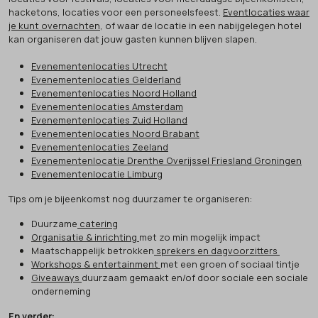
hacketons, locaties voor een personeelsfeest.
Eventlocaties waar
je kunt overnachten
, of waar de locatie in een nabijgelegen hotel
kan organiseren dat jouw gasten kunnen blijven slapen.
Evenementenlocaties Utrecht
Evenementenlocaties Gelderland
Evenementenlocaties Noord Holland
Evenementenlocaties Amsterdam
Evenementenlocaties Zuid Holland
Evenementenlocaties Noord Brabant
Evenementenlocaties Zeeland
Evenementenlocatie Drenthe Overijssel Friesland Groningen
Evenementenlocatie Limburg
Tips om je bijeenkomst nog duurzamer te organiseren:
Duurzame
catering
Organisatie & inrichting
met zo min mogelijk impact
Maatschappelijk betrokken
sprekers en dagvoorzitters
Workshops & entertainment
met een groen of sociaal tintje
Giveaways
duurzaam gemaakt en/of door sociale een sociale
onderneming
En verder: