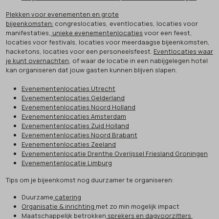
Plekken voor evenementen en grote
bijeenkomsten:
congreslocaties, eventlocaties, locaties voor
manifestaties,
unieke evenementenlocaties
voor een feest,
locaties voor festivals, locaties voor meerdaagse bijeenkomsten,
hacketons, locaties voor een personeelsfeest.
Eventlocaties waar
je kunt overnachten
, of waar de locatie in een nabijgelegen hotel
kan organiseren dat jouw gasten kunnen blijven slapen.
Evenementenlocaties Utrecht
Evenementenlocaties Gelderland
Evenementenlocaties Noord Holland
Evenementenlocaties Amsterdam
Evenementenlocaties Zuid Holland
Evenementenlocaties Noord Brabant
Evenementenlocaties Zeeland
Evenementenlocatie Drenthe Overijssel Friesland Groningen
Evenementenlocatie Limburg
Tips om je bijeenkomst nog duurzamer te organiseren:
Duurzame
catering
Organisatie & inrichting
met zo min mogelijk impact
Maatschappelijk betrokken
sprekers en dagvoorzitters