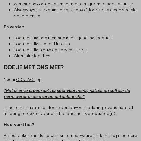
Workshops & entertainment
met een groen of sociaal tintje
Giveaways
duurzaam gemaakt en/of door sociale een sociale
onderneming
En verder:
Locaties die nog niemand kent, geheime locaties
Locaties die Impact Hub zijn
Locaties die nieuw op de website zijn
Circulaire locaties
DOE JE MET ONS MEE?
Neem
CONTACT
op.
"Het is onze droom dat respect voor mens, natuur en cultuur de
norm wordt in de evenementenbranche"
Jij helpt hier aan mee, door voor jouw vergadering, evenement of
meeting te kiezen voor een Locatie met Meerwaarde(n).
Hoe werkt het?
Als bezoeker van de Locatiesmetmeerwaarde.nl kun je bij meerdere