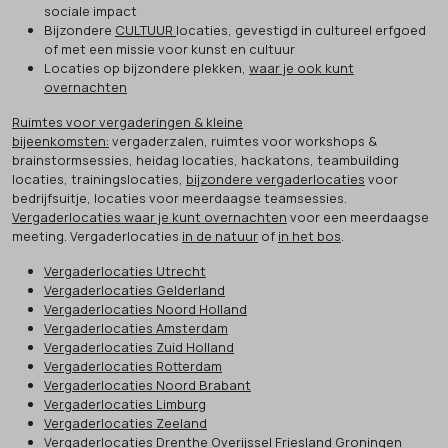
sociale impact
Bijzondere
CULTUUR
locaties, gevestigd in cultureel erfgoed
of met een missie voor kunst en cultuur
Locaties op bijzondere plekken,
waar je ook kunt
overnachten
Ruimtes voor vergaderingen & kleine
bijeenkomsten:
vergaderzalen, ruimtes voor workshops &
brainstormsessies, heidag locaties, hackatons, teambuilding
locaties, trainingslocaties,
bijzondere vergaderlocaties
voor
bedrijfsuitje, locaties voor meerdaagse teamsessies.
Vergaderlocaties waar je kunt overnachten
voor een meerdaagse
meeting. Vergaderlocaties
in de natuur
of
in het bos
.
Vergaderlocaties Utrecht
Vergaderlocaties Gelderland
Vergaderlocaties Noord Holland
Vergaderlocaties Amsterdam
Vergaderlocaties Zuid Holland
Vergaderlocaties Rotterdam
Vergaderlocaties Noord Brabant
Vergaderlocaties Limburg
Vergaderlocaties Zeeland
Vergaderlocaties Drenthe Overijssel Friesland Groningen