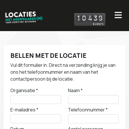
1
0
4
3
9
BELLEN MET DE LOCATIE
Vul dit formulier in. Direct na verzending krijg je van
ons het telefoonnummer en naam van het
contactpersoon bij de locatie.
Organisatie *
Naam *
E-mailadres *
Telefoonnummer *