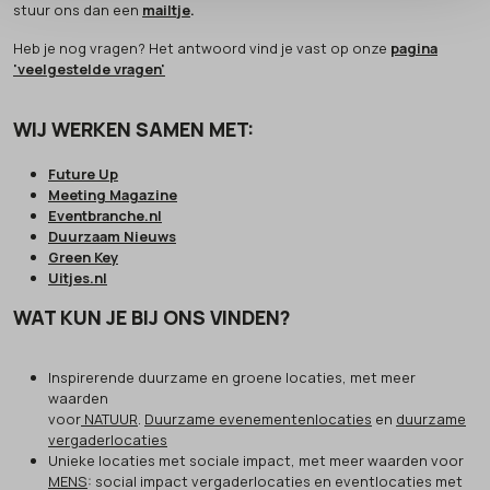
stuur ons dan een
mailtje
.
Heb je nog vragen? Het antwoord vind je vast op onze
pagina
'veelgestelde vragen'
WIJ WERKEN SAMEN MET:
Future Up
Meeting Magazine
Eventbranche.nl
Duurzaam Nieuws
Green Key
Uitjes.nl
WAT KUN JE BIJ ONS VINDEN?
Inspirerende duurzame en groene locaties, met meer
waarden
voor
NATUUR
.
Duurzame evenementenlocaties
en
duurzame
vergaderlocaties
Unieke locaties met sociale impact, met meer waarden voor
MENS
: social impact vergaderlocaties en eventlocaties met