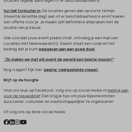
locaties tegelijk aanvragen of er beschikbaarheid is.
Vul het formulier in
. De locaties geven dan op korte termijn
(meestal dezelfde dag) aan of er beschikbaarheid is en/of maken
een offerte voor je. Je maakt zelf definitieve afspraken met de
locatie van je keuze.
Vlak voordat jouw event plaats vindt, ontvang je een mail van
Locaties met Meerwaarde(n). Daarin staat een code en het
bedrag dat je kunt
weggeven aan een goed doel
.
"Zo maken we met elk event de wereld een beetje mooier!"
Nog vragen? Kijk hier:
pagina 'veelgestelde vragen'
Blijf op de hoogte
Vind ons leuk op Facebook, volg ons op social media of
meld je aan
voor de nieuwsbrief
. Dan krijg je tips om jouw bijeenkomsten
duurzamer, cultureler en maatschappelijker te organiseren.
Of volg ons op deze social media: