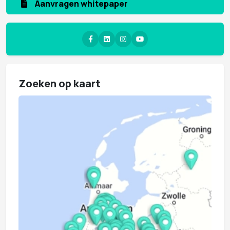
Aanvragen whitepaper
Zoeken op kaart