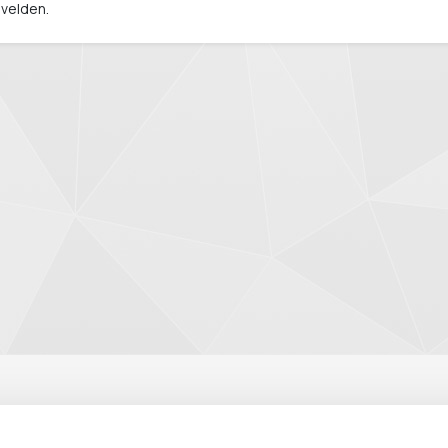
 velden.