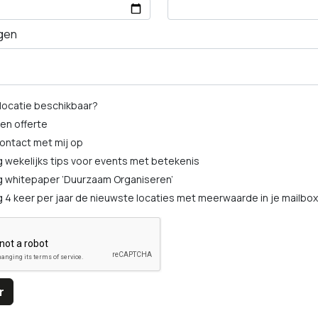
gen
 locatie beschikbaar?
en offerte
ntact met mij op
 wekelijks tips voor events met betekenis
 whitepaper ‘Duurzaam Organiseren’
 4 keer per jaar de nieuwste locaties met meerwaarde in je mailbox
r