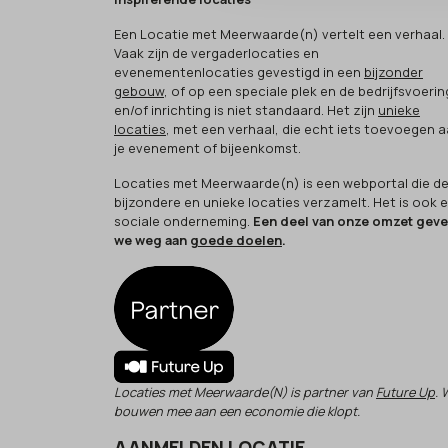
Een Locatie met Meerwaarde(n) vertelt een verhaal.
Vaak zijn de vergaderlocaties en
evenementenlocaties gevestigd in een
bijzonder
gebouw
, of op een speciale plek en de bedrijfsvoerin
en/of inrichting is niet standaard. Het zijn
unieke
locaties
, met een verhaal, die echt iets toevoegen 
je evenement of bijeenkomst.
Locaties met Meerwaarde(n) is een webportal die d
bijzondere en unieke locaties verzamelt. Het is ook 
sociale onderneming.
Een deel van onze omzet gev
we weg aan
goede doelen
.
Locaties met Meerwaarde(N) is partner van
Future Up
. 
bouwen mee aan een economie die klopt.
AANMELDEN LOCATIE