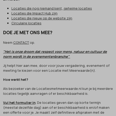
Locaties die nog niemand kent, geheime locaties
Locaties die Impact Hub zijn
Locaties die nieuw op de website zijn
Circulaire locaties
DOE JE MET ONS MEE?
Neem
CONTACT
op.
"Het is onze droom dat respect voor mens, natuur en cultuur de
norm wordt in de evenementenbranche"
Jij helpt hier aan mee, door voor jouw vergadering, evenement of
meeting te kiezen voor een Locatie met Meerwaarde(n).
Hoe werkt het?
Als bezoeker van de Locatiesmetmeerwaarde.nl kun je bij meerdere
locaties tegelijk aanvragen of er beschikbaarheid is.
Vul het formulier in
. De locaties geven dan op korte termijn
(meestal dezelfde dag) aan of er beschikbaarheid is en/of maken
een offerte voor je. Je maakt zelf definitieve afspraken met de