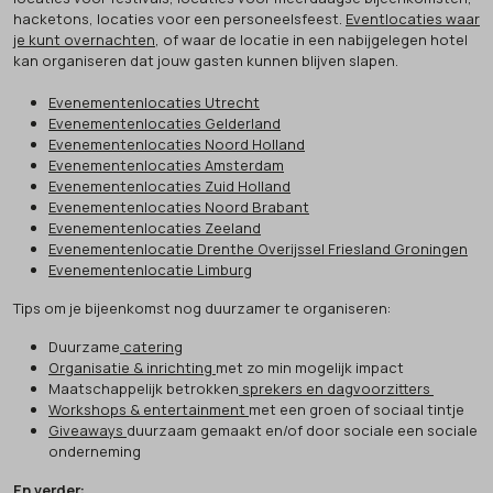
hacketons, locaties voor een personeelsfeest.
Eventlocaties waar
je kunt overnachten
, of waar de locatie in een nabijgelegen hotel
kan organiseren dat jouw gasten kunnen blijven slapen.
Evenementenlocaties Utrecht
Evenementenlocaties Gelderland
Evenementenlocaties Noord Holland
Evenementenlocaties Amsterdam
Evenementenlocaties Zuid Holland
Evenementenlocaties Noord Brabant
Evenementenlocaties Zeeland
Evenementenlocatie Drenthe Overijssel Friesland Groningen
Evenementenlocatie Limburg
Tips om je bijeenkomst nog duurzamer te organiseren:
Duurzame
catering
Organisatie & inrichting
met zo min mogelijk impact
Maatschappelijk betrokken
sprekers en dagvoorzitters
Workshops & entertainment
met een groen of sociaal tintje
Giveaways
duurzaam gemaakt en/of door sociale een sociale
onderneming
En verder: