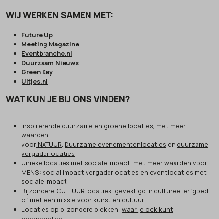
WIJ WERKEN SAMEN MET:
Future Up
Meeting Magazine
Eventbranche.nl
Duurzaam Nieuws
Green Key
Uitjes.nl
WAT KUN JE BIJ ONS VINDEN?
Inspirerende duurzame en groene locaties, met meer
waarden
voor
NATUUR
.
Duurzame evenementenlocaties
en
duurzame
vergaderlocaties
Unieke locaties met sociale impact, met meer waarden voor
MENS
: social impact vergaderlocaties en eventlocaties met
sociale impact
Bijzondere
CULTUUR
locaties, gevestigd in cultureel erfgoed
of met een missie voor kunst en cultuur
Locaties op bijzondere plekken,
waar je ook kunt
overnachten