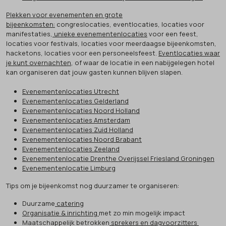
Plekken voor evenementen en grote
bijeenkomsten:
congreslocaties, eventlocaties, locaties voor
manifestaties,
unieke evenementenlocaties
voor een feest,
locaties voor festivals, locaties voor meerdaagse bijeenkomsten,
hacketons, locaties voor een personeelsfeest.
Eventlocaties waar
je kunt overnachten
, of waar de locatie in een nabijgelegen hotel
kan organiseren dat jouw gasten kunnen blijven slapen.
Evenementenlocaties Utrecht
Evenementenlocaties Gelderland
Evenementenlocaties Noord Holland
Evenementenlocaties Amsterdam
Evenementenlocaties Zuid Holland
Evenementenlocaties Noord Brabant
Evenementenlocaties Zeeland
Evenementenlocatie Drenthe Overijssel Friesland Groningen
Evenementenlocatie Limburg
Tips om je bijeenkomst nog duurzamer te organiseren:
Duurzame
catering
Organisatie & inrichting
met zo min mogelijk impact
Maatschappelijk betrokken
sprekers en dagvoorzitters