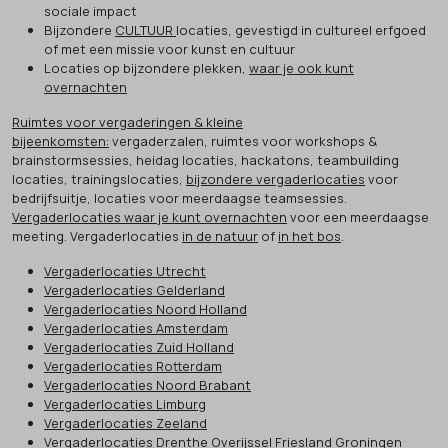
sociale impact
Bijzondere
CULTUUR
locaties, gevestigd in cultureel erfgoed
of met een missie voor kunst en cultuur
Locaties op bijzondere plekken,
waar je ook kunt
overnachten
Ruimtes voor vergaderingen & kleine
bijeenkomsten:
vergaderzalen, ruimtes voor workshops &
brainstormsessies, heidag locaties, hackatons, teambuilding
locaties, trainingslocaties,
bijzondere vergaderlocaties
voor
bedrijfsuitje, locaties voor meerdaagse teamsessies.
Vergaderlocaties waar je kunt overnachten
voor een meerdaagse
meeting. Vergaderlocaties
in de natuur
of
in het bos
.
Vergaderlocaties Utrecht
Vergaderlocaties Gelderland
Vergaderlocaties Noord Holland
Vergaderlocaties Amsterdam
Vergaderlocaties Zuid Holland
Vergaderlocaties Rotterdam
Vergaderlocaties Noord Brabant
Vergaderlocaties Limburg
Vergaderlocaties Zeeland
Vergaderlocaties Drenthe Overijssel Friesland Groningen