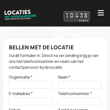
1
0
4
3
8
BELLEN MET DE LOCATIE
Vul dit formulier in. Direct na verzending krijg je van
ons het telefoonnummer en naam van het
contactpersoon bij de locatie.
Organisatie *
Naam *
E-mailadres *
Telefoonnummer *