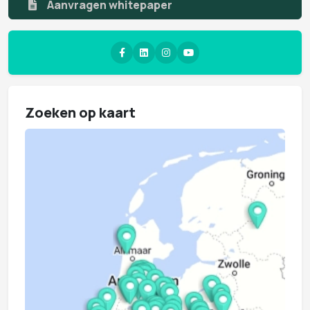
Aanvragen whitepaper
Zoeken op kaart