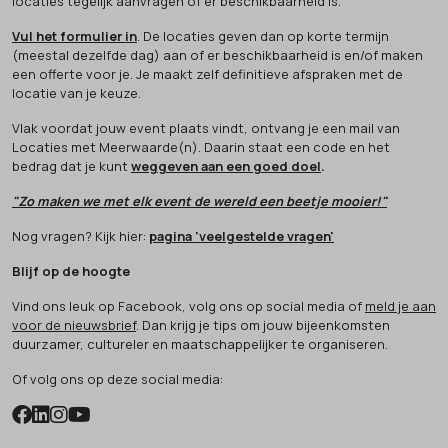
locaties tegelijk aanvragen of er beschikbaarheid is.
Vul het formulier in
. De locaties geven dan op korte termijn
(meestal dezelfde dag) aan of er beschikbaarheid is en/of maken
een offerte voor je. Je maakt zelf definitieve afspraken met de
locatie van je keuze.
Vlak voordat jouw event plaats vindt, ontvang je een mail van
Locaties met Meerwaarde(n). Daarin staat een code en het
bedrag dat je kunt
weggeven aan een goed doel
.
"Zo maken we met elk event de wereld een beetje mooier!"
Nog vragen? Kijk hier:
pagina 'veelgestelde vragen'
Blijf op de hoogte
Vind ons leuk op Facebook, volg ons op social media of
meld je aan
voor de nieuwsbrief
. Dan krijg je tips om jouw bijeenkomsten
duurzamer, cultureler en maatschappelijker te organiseren.
Of volg ons op deze social media: