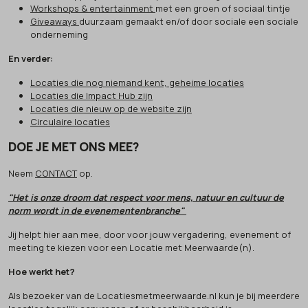
Workshops & entertainment
met een groen of sociaal tintje
Giveaways
duurzaam gemaakt en/of door sociale een sociale
onderneming
En verder:
Locaties die nog niemand kent, geheime locaties
Locaties die Impact Hub zijn
Locaties die nieuw op de website zijn
Circulaire locaties
DOE JE MET ONS MEE?
Neem
CONTACT
op.
"Het is onze droom dat respect voor mens, natuur en cultuur de
norm wordt in de evenementenbranche"
Jij helpt hier aan mee, door voor jouw vergadering, evenement of
meeting te kiezen voor een Locatie met Meerwaarde(n).
Hoe werkt het?
Als bezoeker van de Locatiesmetmeerwaarde.nl kun je bij meerdere