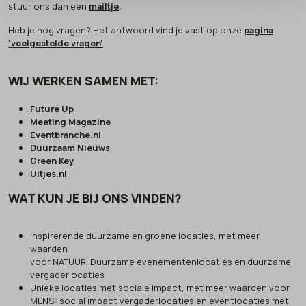
stuur ons dan een
mailtje
.
Heb je nog vragen? Het antwoord vind je vast op onze
pagina
'veelgestelde vragen'
WIJ WERKEN SAMEN MET:
Future Up
Meeting Magazine
Eventbranche.nl
Duurzaam Nieuws
Green Key
Uitjes.nl
WAT KUN JE BIJ ONS VINDEN?
Inspirerende duurzame en groene locaties, met meer
waarden
voor
NATUUR
.
Duurzame evenementenlocaties
en
duurzame
vergaderlocaties
Unieke locaties met sociale impact, met meer waarden voor
MENS
: social impact vergaderlocaties en eventlocaties met