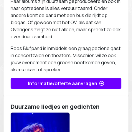
Haar albums zijn duurzaam geproduceerd en ook in
haar optredens is alles verduurzaamd. Onder
andere komt de band met een bus die rijdt op
biogas. Of gewoon met het OV, als dat kan.
Overigens zingt ze niet alleen, maar spreekt ze ook
over duurzaamheid.
Roos Blufpand is inmiddels een graag geziene gast
in concertzalen en theaters. Misschien wil ze ook
jouw evenement een groene noot komen geven,
als muzikant of spreker.
Informatie/offerte aanvragen
Duurzame liedjes en gedichten