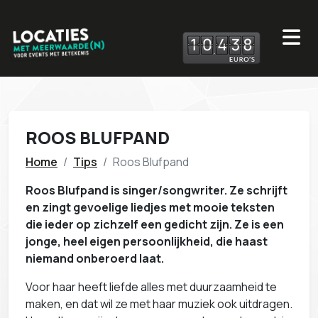
1
0
4
3
8
ROOS BLUFPAND
Home
Tips
Roos Blufpand
Roos Blufpand is singer/songwriter. Ze schrijft
en zingt gevoelige liedjes met mooie teksten
die ieder op zichzelf een gedicht zijn. Ze is een
jonge, heel eigen persoonlijkheid, die haast
niemand onberoerd laat.
Voor haar heeft liefde alles met duurzaamheid te
maken, en dat wil ze met haar muziek ook uitdragen.