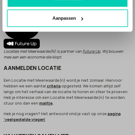
Een deel van onze omzet geven we weg aan
goede doelen
.
Aanpassen
Locaties met Meerwaarde(N) is partner van
Future Up
. Wij bouwen
mee aan een economie die klopt.
AANMELDEN LOCATIE
Een Locatie met Meerwaarde(n) word je niet zomaar. Hiervoor
hebben we een aantal
criteria
opgesteld. We komen altijd zelf
langs om het verhaal van de locatie te horen en sfeer te proeven.
Heb je interesse om een Locatie met Meerwaarde(n) te worden,
stuur ons dan een
mailtje
.
Heb je nog vragen? Het antwoord vind je vast op onze
pagina
'veelgestelde vragen'