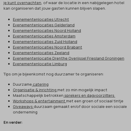
je kunt overnachten
, of waar de locatie in een nabijgelegen hotel
kan organiseren dat jouw gasten kunnen blijven slapen.
Evenementenlocaties Utrecht
Evenementenlocaties Gelderland
Evenementenlocaties Noord Holland
Evenementenlocaties Amsterdam
Evenementenlocaties Zuid Holland
Evenementenlocaties Noord Brabant
Evenementenlocaties Zeeland
Evenementenlocatie Drenthe Overijssel Friesland Groningen
Evenementenlocatie Limburg
Tips om je bijeenkomst nog duurzamer te organiseren:
Duurzame
catering
Organisatie & inrichting
met zo min mogelijk impact
Maatschappelijk betrokken
sprekers en dagvoorzitters
Workshops & entertainment
met een groen of sociaal tintje
Giveaways
duurzaam gemaakt en/of door sociale een sociale
onderneming
En verder: