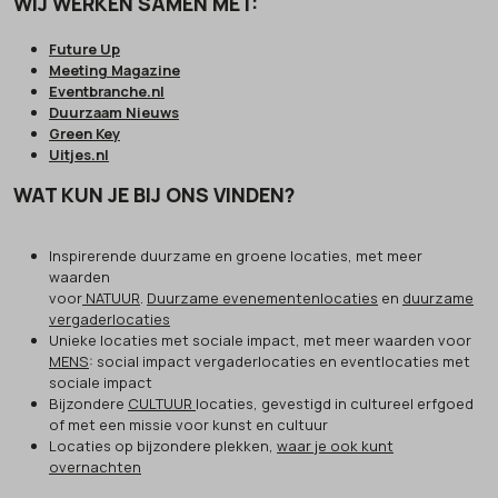
WIJ WERKEN SAMEN MET:
Future Up
Meeting Magazine
Eventbranche.nl
Duurzaam Nieuws
Green Key
Uitjes.nl
WAT KUN JE BIJ ONS VINDEN?
Inspirerende duurzame en groene locaties, met meer
waarden
voor
NATUUR
.
Duurzame evenementenlocaties
en
duurzame
vergaderlocaties
Unieke locaties met sociale impact, met meer waarden voor
MENS
: social impact vergaderlocaties en eventlocaties met
sociale impact
Bijzondere
CULTUUR
locaties, gevestigd in cultureel erfgoed
of met een missie voor kunst en cultuur
Locaties op bijzondere plekken,
waar je ook kunt
overnachten