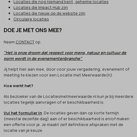
Locaties die nog niemand kent, geheime locaties
Locaties die Impact Hub zijn
Locaties die nieuw op de website zijn
Circulaire locaties
DOE JE MET ONS MEE?
Neem
CONTACT
op.
"Het is onze droom dat respect voor mens, natuur en cultuur de
norm wordt in de evenementenbranche"
Jij helpt hier aan mee, door voor jouw vergadering, evenement of
meeting te kiezen voor een Locatie met Meerwaarde(n).
Hoe werkt het?
Als bezoeker van de Locatiesmetmeerwaarde.nl kun je bij meerdere
locaties tegelijk aanvragen of er beschikbaarheid is.
Vul het formulier in
. De locaties geven dan op korte termijn
(meestal dezelfde dag) aan of er beschikbaarheid is en/of maken
een offerte voor je. Je maakt zelf definitieve afspraken met de
locatie van je keuze.