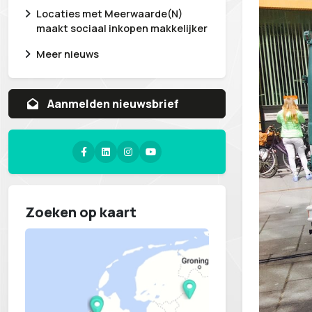
Locaties met Meerwaarde(N)
maakt sociaal inkopen makkelijker
Meer nieuws
Aanvragen whitepaper
Zoeken op kaart